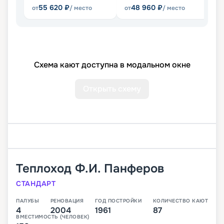
55 620
₽
48 960
₽
от
/ место
от
/ место
от
Схема кают доступна в модальном окне
Открыть схему
Теплоход
Ф.И. Панферов
СТАНДАРТ
ПАЛУБЫ
РЕНОВАЦИЯ
ГОД ПОСТРОЙКИ
КОЛИЧЕСТВО КАЮТ
4
2004
1961
87
ВМЕСТИМОСТЬ (ЧЕЛОВЕК)