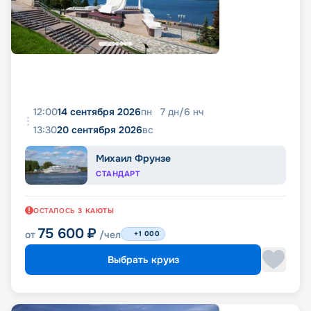
12:00
14 сентября 2026
пн
7
дн
/
6
нч
13:30
20 сентября 2026
вс
Михаил Фрунзе
СТАНДАРТ
ОСТАЛОСЬ
3
КАЮТЫ
75 600
₽
от
/чел
+1 000
Выбрать круиз