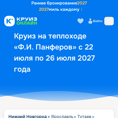
Раннее бронирование
2027
2027
миль каждому
Описание
Выбор кают
Маршрут и экск
Войти
Круиз на теплоходе
«Ф.И. Панферов» с 22
июля по 26 июля 2027
года
Нижний Новгород
Ярославль
Тутаев