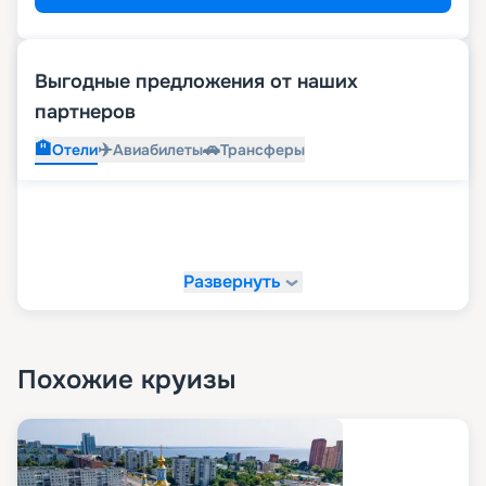
Выгодные предложения от наших
партнеров
🏨
✈️
🚗
Отели
Авиабилеты
Трансферы
Развернуть
Похожие круизы