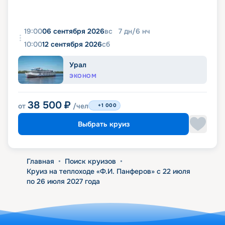
19:00
06 сентября 2026
вс
7
дн
/
6
нч
10:00
12 сентября 2026
сб
Урал
ЭКОНОМ
38 500
₽
от
/чел
+1 000
Выбрать круиз
Главная
•
Поиск круизов
•
Круиз на теплоходе «Ф.И. Панферов» с 22 июля
по 26 июля 2027 года