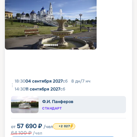
18:30
04 сентября 2027
сб
8
дн
/
7
нч
14:30
11 сентября 2027
сб
Ф.И. Панферов
СТАНДАРТ
57 690
₽
от
/чел
+2 027
64 100
₽
/чел