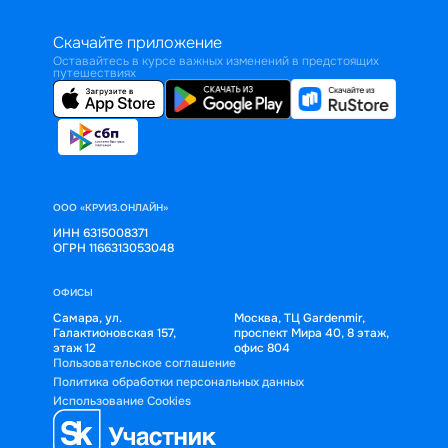
Скачайте приложение
Оставайтесь в курсе важных изменений в предстоящих
путешествиях
ООО «КРУИЗ.ОНЛАЙН»
ИНН 6315008371
ОГРН 1166313053048
ОФИСЫ
Самара, ул.
Москва, ТЦ Gardenmir,
Галактионовская 157,
проспект Мира 40, 8 этаж,
этаж 12
офис 804
Пользовательское соглашение
Политика обработки персональных данных
Использование Cookies