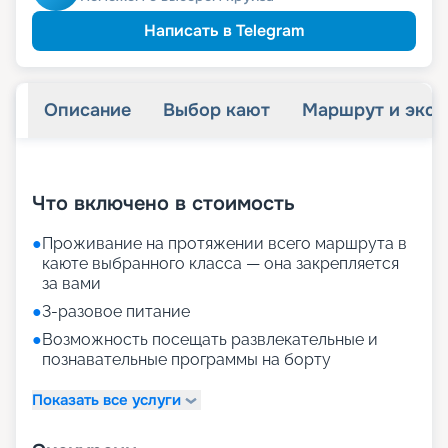
Написать в Telegram
Описание
Выбор кают
Маршрут и экск
+
19
фотографий
Что включено в стоимость
●
Проживание на протяжении всего маршрута в
каюте выбранного класса — она закрепляется
за вами
●
3-разовое питание
●
Возможность посещать развлекательные и
познавательные программы на борту
Показать все услуги