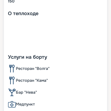
150
О
теплоходе
Услуги на борту
Ресторан "Волга"
Ресторан "Кама"
Бар "Нева"
Медпункт