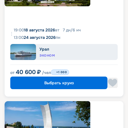
19:00
18 августа 2026
вт
7
дн
/
6
нч
13:00
24 августа 2026
пн
Урал
ЭКОНОМ
40 600
₽
от
/чел
+1 000
Выбрать круиз