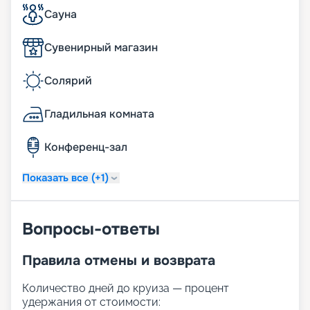
Сауна
Сувенирный магазин
Солярий
Гладильная комната
Конференц-зал
Показать все (+1)
Вопросы-ответы
Правила отмены и возврата
Количество дней до круиза — процент
удержания от стоимости: