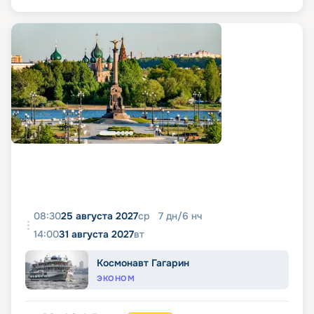
08:30
25 августа 2027
ср
7
дн
/
6
нч
14:00
31 августа 2027
вт
Космонавт Гагарин
ЭКОНОМ