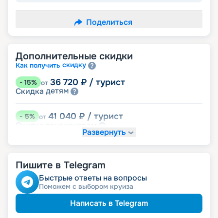
Поделиться
Дополнительные скидки
скидку
Как получить
36 720
₽
/ турист
-
15
%
от
детям
Скидка
41 040
₽
/ турист
-
5
%
от
пенсионерам
Скидка
Развернуть
Пишите в Telegram
Быстрые ответы на вопросы
Поможем с выбором круиза
Написать в Telegram