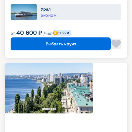
Урал
ЭКОНОМ
40 600
₽
от
/чел
+1 000
Выбрать круиз