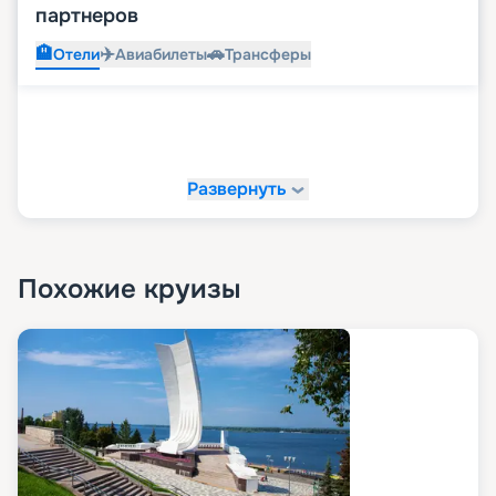
партнеров
🏨
✈️
🚗
Отели
Авиабилеты
Трансферы
Развернуть
Похожие круизы