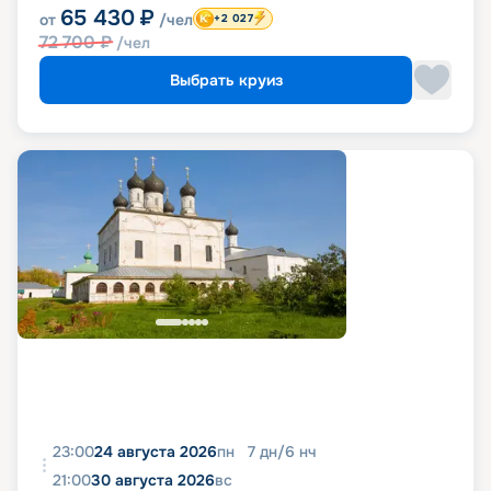
65 430
₽
от
/чел
+2 027
72 700
₽
/чел
Выбрать круиз
23:00
24 августа 2026
пн
7
дн
/
6
нч
21:00
30 августа 2026
вс