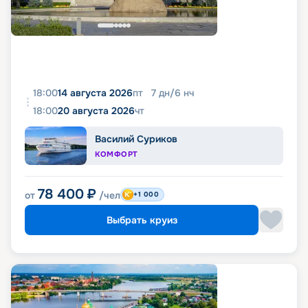
18:00
14 августа 2026
пт
7
дн
/
6
нч
18:00
20 августа 2026
чт
Василий Суриков
КОМФОРТ
78 400
₽
от
/чел
+1 000
Выбрать круиз