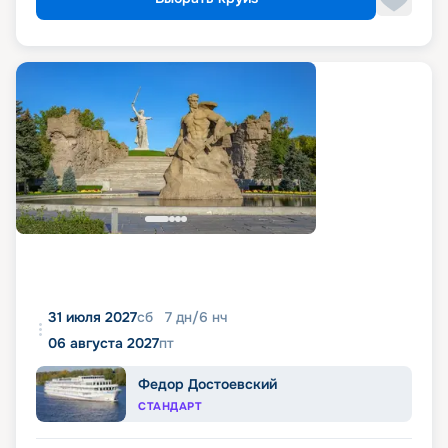
31 июля 2027
сб
7
дн
/
6
нч
06 августа 2027
пт
Федор Достоевский
СТАНДАРТ