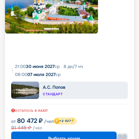
21:00
30 июня 2027
ср
8
дн
/
7
нч
08:00
07 июля 2027
ср
А.С. Попов
СТАНДАРТ
ОСТАЛОСЬ
6
КАЮТ
80 472
₽
от
/чел
+2 027
91 445
₽
/чел
Выбрать круиз