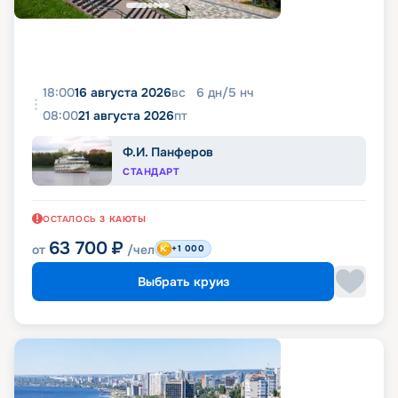
18:00
16 августа 2026
вс
6
дн
/
5
нч
08:00
21 августа 2026
пт
Ф.И. Панферов
СТАНДАРТ
ОСТАЛОСЬ
3
КАЮТЫ
63 700
₽
от
/чел
+1 000
Выбрать круиз