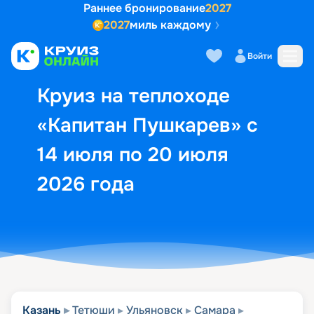
Раннее бронирование
2027
2027
миль каждому
Описание
Выбор кают
Маршрут и экск
Войти
Круиз на теплоходе
«Капитан Пушкарев» с
14 июля по 20 июля
2026 года
Казань
Тетюши
Ульяновск
Самара