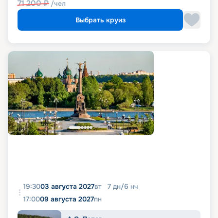
71 200
₽
/чел
Выбрать круиз
19:30
03 августа 2027
вт
7
дн
/
6
нч
17:00
09 августа 2027
пн