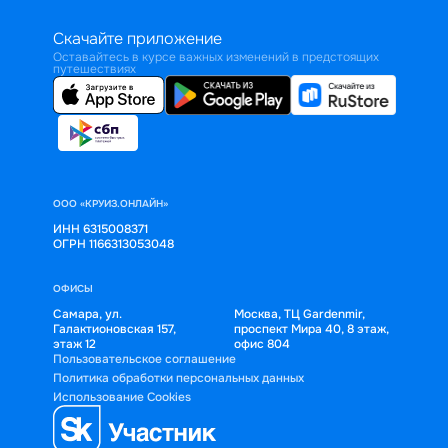
Скачайте приложение
Оставайтесь в курсе важных изменений в предстоящих
путешествиях
ООО «КРУИЗ.ОНЛАЙН»
ИНН 6315008371
ОГРН 1166313053048
ОФИСЫ
Самара, ул.
Москва, ТЦ Gardenmir,
Галактионовская 157,
проспект Мира 40, 8 этаж,
этаж 12
офис 804
Пользовательское соглашение
Политика обработки персональных данных
Использование Cookies