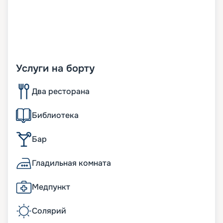
Услуги на борту
Два ресторана
Библиотека
Бар
Гладильная комната
Медпункт
Солярий