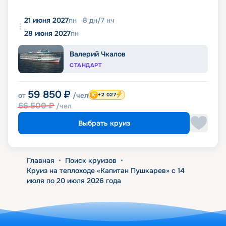
21 июня 2027
пн
8
дн
/
7
нч
28 июня 2027
пн
Валерий Чкалов
СТАНДАРТ
59 850
₽
от
/чел
+2 027
66 500
₽
/чел
Выбрать круиз
Главная
•
Поиск круизов
•
Круиз на теплоходе «Капитан Пушкарев» с 14
июля по 20 июля 2026 года