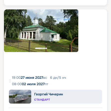
19:00
27 июня 2027
вс
6
дн
/
5
нч
08:00
02 июля 2027
пт
Георгий Чичерин
СТАНДАРТ