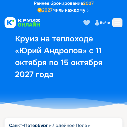
Раннее бронирование
2027
2027
миль каждому
Описание
Выбор кают
Маршрут и экск
Войти
Круиз на теплоходе
«Юрий Андропов» с 11
октября по 15 октября
2027 года
Санкт-Петербург
Лодейное Поле