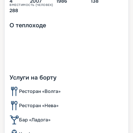
4
2007
1986
138
ВМЕСТИМОСТЬ (ЧЕЛОВЕК)
288
О
теплоходе
Услуги на борту
Ресторан «Волга»
Ресторан «Нева»
Бар «Ладога»