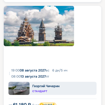
19:00
08 августа 2027
вс
6
дн
/
5
нч
08:00
13 августа 2027
пт
Георгий Чичерин
СТАНДАРТ
61 180
₽
+2 027