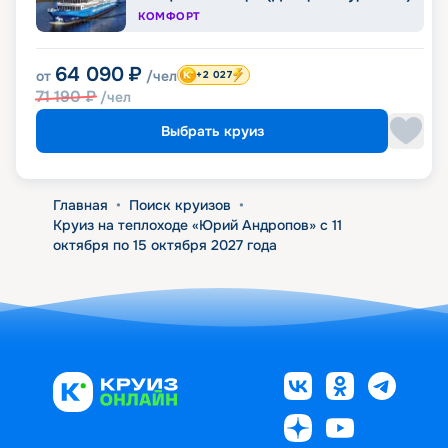
КОМФОРТ
64 090
₽
от
/чел
+2 027
71 190
₽
/чел
Выбрать круиз
Главная
•
Поиск круизов
•
Круиз на теплоходе «Юрий Андропов» с 11
октября по 15 октября 2027 года