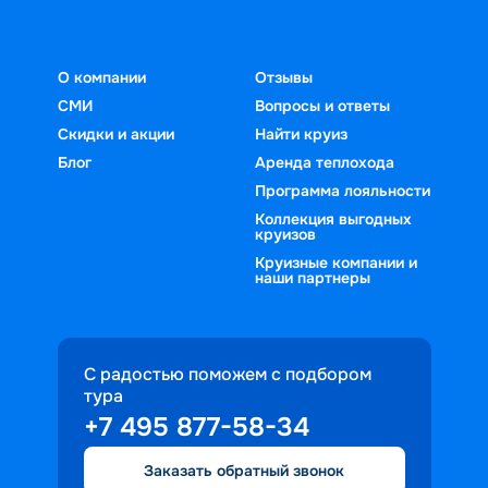
О компании
Отзывы
СМИ
Вопросы и ответы
Скидки и акции
Найти круиз
Блог
Аренда теплохода
Программа лояльности
Коллекция выгодных
круизов
Круизные компании и
наши партнеры
С радостью поможем с подбором
тура
+7 495 877-58-34
Заказать обратный звонок