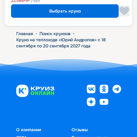
71 190
₽
/чел
Выбрать круиз
Главная
•
Поиск круизов
•
Круиз на теплоходе «Юрий Андропов» с 18
сентября по 20 сентября 2027 года
О компании
Отзывы