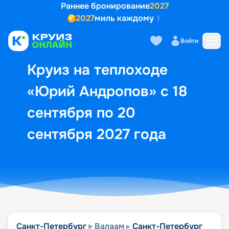
Раннее бронирование
2027
2027
миль каждому
Описание
Выбор кают
Маршрут и экск
Войти
Круиз на теплоходе
«Юрий Андропов» с 18
сентября по 20
сентября 2027 года
Санкт-Петербург
Валаам
Санкт-Петербург