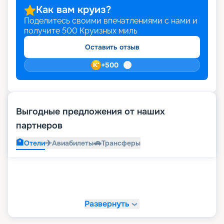
Как вам круиз?
Поделитесь своими впечатлениями с нами и
получите
500
Круизных миль
Оставить отзыв
+
500
Выгодные предложения от наших
партнеров
🏨
✈️
🚗
Отели
Авиабилеты
Трансферы
Развернуть