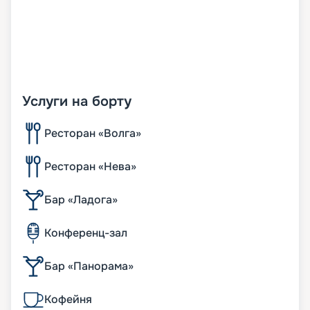
Услуги на борту
Ресторан «Волга»
Ресторан «Нева»
Бар «Ладога»
Конференц-зал
Бар «Панорама»
Кофейня