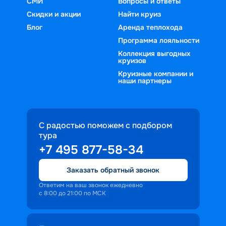
СМИ
Вопросы и ответы
Скидки и акции
Найти круиз
Блог
Аренда теплохода
Программа лояльности
Коллекция выгодных
круизов
Круизные компании и
наши партнеры
С радостью поможем с подбором
тура
+7 495 877-58-34
Заказать обратный звонок
Ответим на ваш звонок ежедневно
с 8:00 до 21:00 по МСК