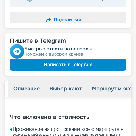
Поделиться
Пишите в Telegram
Быстрые ответы на вопросы
Поможем с выбором круиза
Написать в Telegram
Описание
Выбор кают
Маршрут и экск
+
32
фотографий
Что включено в стоимость
●
Проживание на протяжении всего маршрута в
каюте выбранного класса — она закрепляется