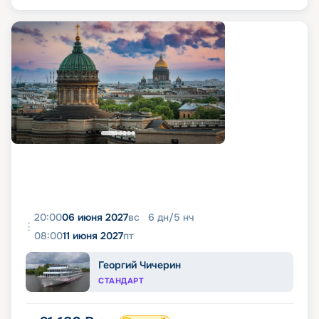
20:00
06 июня 2027
вс
6
дн
/
5
нч
08:00
11 июня 2027
пт
Георгий Чичерин
СТАНДАРТ