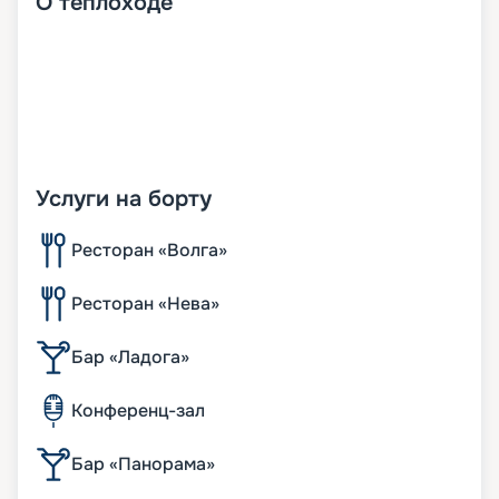
О
теплоходе
Услуги на борту
Ресторан «Волга»
Ресторан «Нева»
Бар «Ладога»
Конференц-зал
Бар «Панорама»