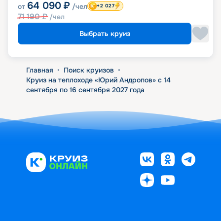
64 090
₽
от
/чел
+2 027
71 190
₽
/чел
Выбрать круиз
Главная
•
Поиск круизов
•
Круиз на теплоходе «Юрий Андропов» с 14
сентября по 16 сентября 2027 года