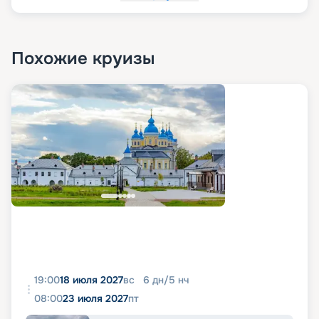
Похожие круизы
19:00
18 июля 2027
вс
6
дн
/
5
нч
08:00
23 июля 2027
пт