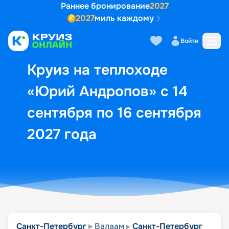
Раннее бронирование
2027
2027
миль каждому
Описание
Выбор кают
Маршрут и экск
Войти
Круиз на теплоходе
«Юрий Андропов» с 14
сентября по 16 сентября
2027 года
Санкт-Петербург
Валаам
Санкт-Петербург