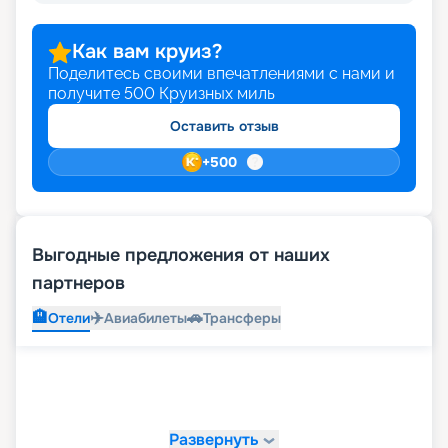
Как вам круиз?
Поделитесь своими впечатлениями с нами и
получите
500
Круизных миль
Оставить отзыв
+
500
Выгодные предложения от наших
партнеров
🏨
✈️
🚗
Отели
Авиабилеты
Трансферы
Развернуть