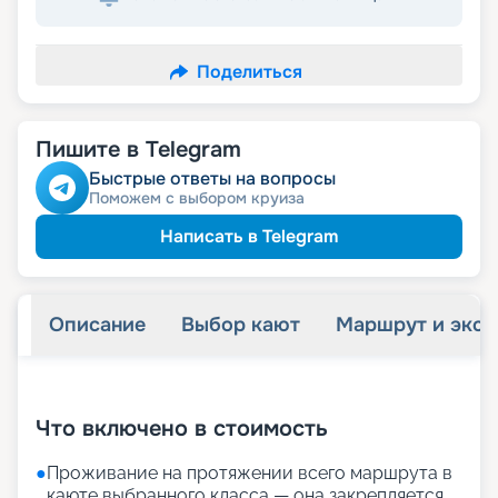
Поделиться
Пишите в Telegram
Быстрые ответы на вопросы
Поможем с выбором круиза
Написать в Telegram
Описание
Выбор кают
Маршрут и экск
+
32
фотографий
Что включено в стоимость
●
Проживание на протяжении всего маршрута в
каюте выбранного класса — она закрепляется