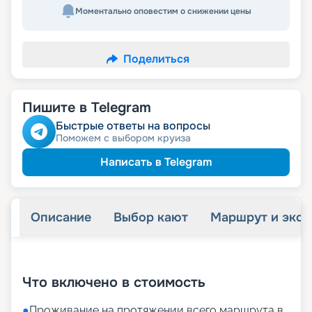
Моментально оповестим о снижении цены
Поделиться
Пишите в Telegram
Быстрые ответы на вопросы
Поможем с выбором круиза
Написать в Telegram
Описание
Выбор кают
Маршрут и экск
+
36
фотографий
Что включено в стоимость
●
Проживание на протяжении всего маршрута в