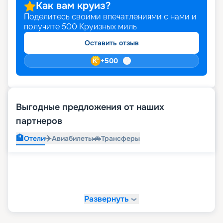
Как вам круиз?
Поделитесь своими впечатлениями с нами и
получите
500
Круизных миль
Оставить отзыв
+
500
Выгодные предложения от наших
партнеров
🏨
✈️
🚗
Отели
Авиабилеты
Трансферы
Развернуть