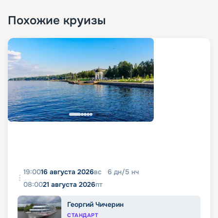
Похожие круизы
19:00
16 августа 2026
вс
6
дн
/
5
нч
08:00
21 августа 2026
пт
Георгий Чичерин
СТАНДАРТ