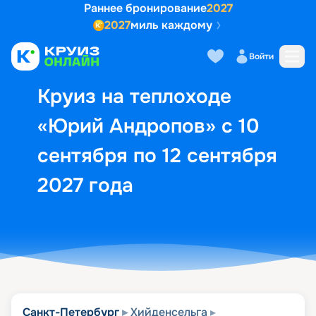
Раннее бронирование
2027
2027
миль каждому
Описание
Выбор кают
Маршрут и экск
Войти
Круиз на теплоходе
«Юрий Андропов» с 10
сентября по 12 сентября
2027 года
Санкт-Петербург
Хийденсельга