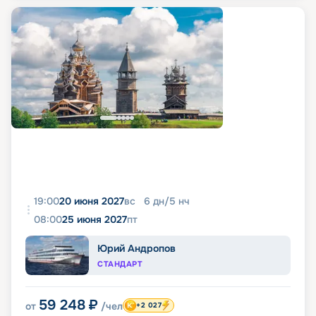
19:00
20 июня 2027
вс
6
дн
/
5
нч
08:00
25 июня 2027
пт
Юрий Андропов
СТАНДАРТ
59 248
₽
от
/чел
+2 027