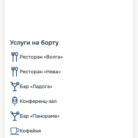
Услуги на борту
Ресторан «Волга»
Ресторан «Нева»
Бар «Ладога»
Конференц-зал
Бар «Панорама»
Кофейня