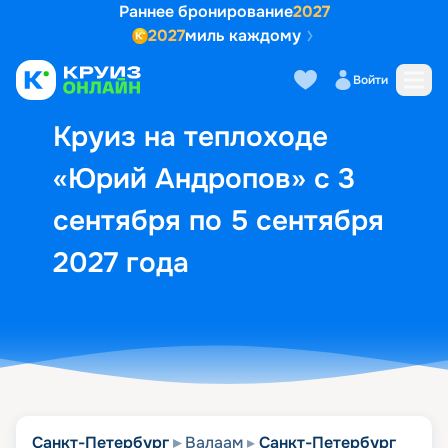
Раннее бронирование
2027
2027
миль каждому
Описание
Выбор кают
Маршрут и экск
Войти
Круиз на теплоходе
«Юрий Андропов» с 3
сентября по 5 сентября
2027 года
Санкт-Петербург
Валаам
Санкт-Петербург