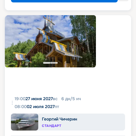
19:00
27 июня 2027
вс
6
дн
/
5
нч
08:00
02 июля 2027
пт
Георгий Чичерин
СТАНДАРТ