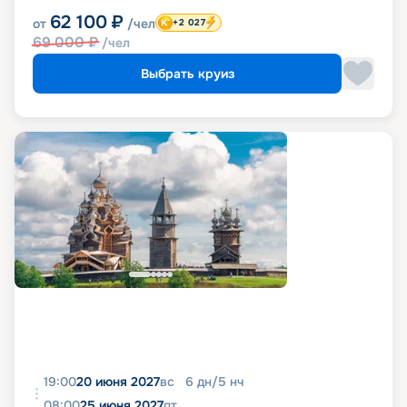
62 100
₽
от
/чел
+2 027
69 000
₽
/чел
Выбрать круиз
19:00
20 июня 2027
вс
6
дн
/
5
нч
08:00
25 июня 2027
пт