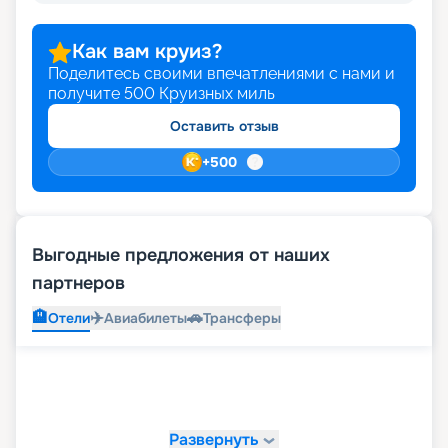
Как вам круиз?
Поделитесь своими впечатлениями с нами и
получите
500
Круизных миль
Оставить отзыв
+
500
Выгодные предложения от наших
партнеров
🏨
✈️
🚗
Отели
Авиабилеты
Трансферы
Развернуть