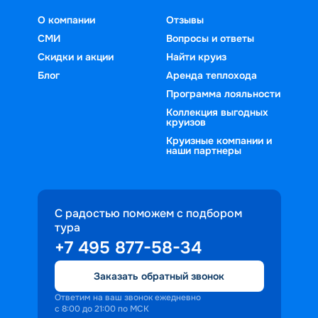
О компании
Отзывы
СМИ
Вопросы и ответы
Скидки и акции
Найти круиз
Блог
Аренда теплохода
Программа лояльности
Коллекция выгодных
круизов
Круизные компании и
наши партнеры
С радостью поможем с подбором
тура
+7 495 877-58-34
Заказать обратный звонок
Ответим на ваш звонок ежедневно
с 8:00 до 21:00 по МСК