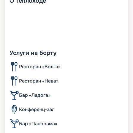
О
теплоходе
Услуги на борту
Ресторан «Волга»
Ресторан «Нева»
Бар «Ладога»
Конференц-зал
Бар «Панорама»