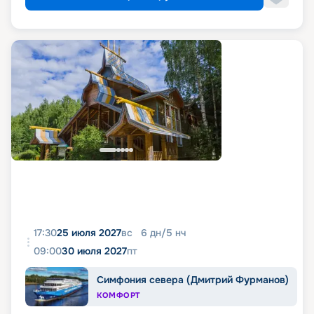
17:30
25 июля 2027
вс
6
дн
/
5
нч
09:00
30 июля 2027
пт
Симфония севера (Дмитрий Фурманов)
КОМФОРТ