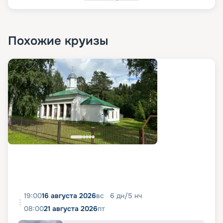
Похожие круизы
19:00
16 августа 2026
вс
6
дн
/
5
нч
08:00
21 августа 2026
пт