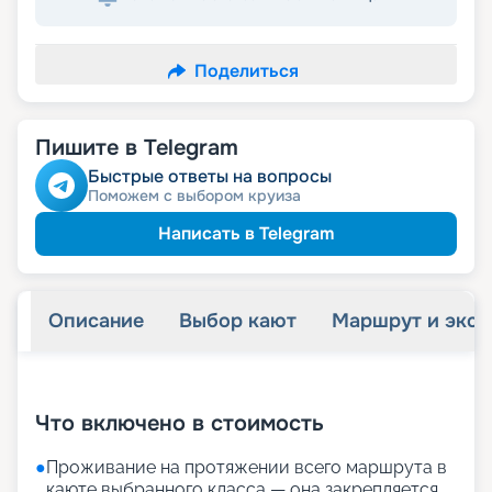
Поделиться
Пишите в Telegram
Быстрые ответы на вопросы
Поможем с выбором круиза
Написать в Telegram
Описание
Выбор кают
Маршрут и экск
+
36
фотографий
Что включено в стоимость
●
Проживание на протяжении всего маршрута в
каюте выбранного класса — она закрепляется