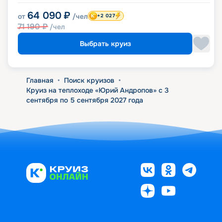
64 090
₽
от
/чел
+2 027
71 190
₽
/чел
Выбрать круиз
Главная
•
Поиск круизов
•
Круиз на теплоходе «Юрий Андропов» с 3
сентября по 5 сентября 2027 года