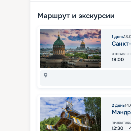
Маршрут и экскурсии
1
день
13.
Санкт
ОТПРАВЛЕН
19:00
2
день
14
Мандр
ПРИБЫТИЕ
12:30