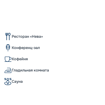
Ресторан «Нева»
Конференц-зал
Кофейня
Гладильная комната
Сауна