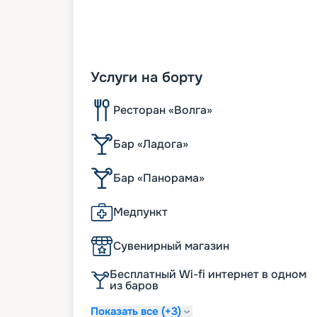
Услуги на борту
Ресторан «Волга»
Бар «Ладога»
Бар «Панорама»
Медпункт
Сувенирный магазин
Бесплатный Wi-fi интернет в одном
из баров
Показать все (+3)