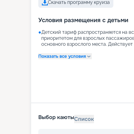
Скачать программу круиза
Условия размещения с детьми
●
Детский тариф распространяется на вс
приоритетом для взрослых пассажиров)
основного взрослого места. Действует д
Показать все условия
Выбор каюты
Список