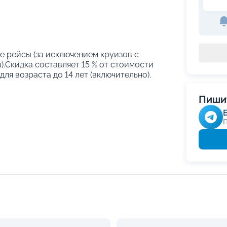
е рейсы (за исключением круизов с
.Скидка составляет 15 % от стоимости
ля возраста до 14 лет (включительно).
Пишит