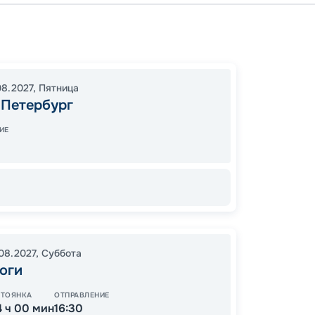
Санкт-
Санкт-
19:00
1
08.2027
,
Пятница
08:00
-Петербург
ИЕ
38
от
.08.2027
,
Суббота
оги
СТОЯНКА
ОТПРАВЛЕНИЕ
4 ч 00 мин
16:30