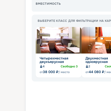
ВМЕСТИМОСТЬ
ВЫБЕРИТЕ КЛАСС ДЛЯ ФИЛЬТРАЦИИ НА КАР
Четырехместная
Двухместная
двухъярусная
одноярусная
4
Свободно
3
2
Сво
38 000
₽
44 080
₽
от
/ место
от
/ ме