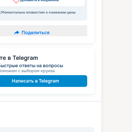
Добавить в избранное
Моментально оповестим о снижении цены
Поделиться
е в Telegram
Быстрые ответы на вопросы
Поможем с выбором круиза
Написать в Telegram