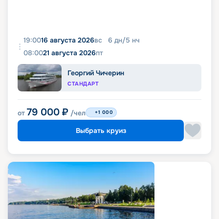
19:00
16 августа 2026
вс
6
дн
/
5
нч
08:00
21 августа 2026
пт
Георгий Чичерин
СТАНДАРТ
79 000
₽
от
/чел
+1 000
Выбрать круиз