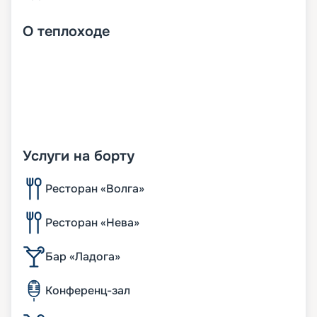
О
теплоходе
Услуги на борту
Ресторан «Волга»
Ресторан «Нева»
Бар «Ладога»
Конференц-зал