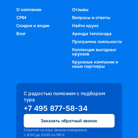
О компании
Отзывы
СМИ
Вопросы и ответы
Скидки и акции
Найти круиз
Блог
Аренда теплохода
Программа лояльности
Коллекция выгодных
круизов
Круизные компании и
наши партнеры
С радостью поможем с подбором
тура
+7 495 877-58-34
Заказать обратный звонок
Ответим на ваш звонок ежедневно
с 8:00 до 21:00 по МСК