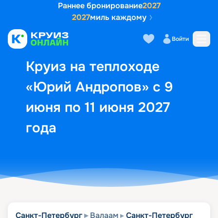
Раннее бронирование
2027
2027
миль каждому
Описание
Выбор кают
Маршрут и экск
Войти
Круиз на теплоходе
«Юрий Андропов» с 9
июня по 11 июня 2027
года
Санкт-Петербург
Валаам
Санкт-Петербург