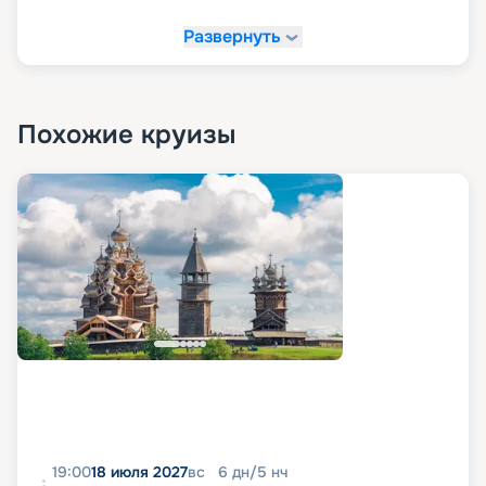
Развернуть
Похожие круизы
19:00
18 июля 2027
вс
6
дн
/
5
нч