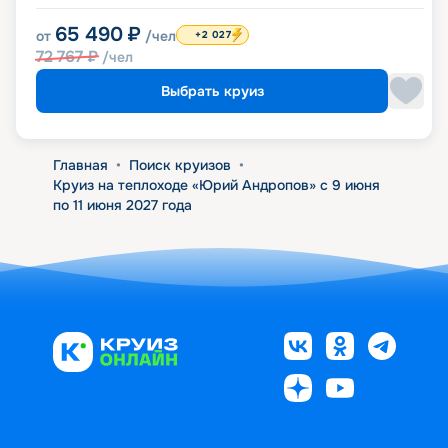
65 490
₽
от
/чел
+2 027
72 767
₽
/чел
Выбрать круиз
Главная
•
Поиск круизов
•
Круиз на теплоходе «Юрий Андропов» с 9 июня
по 11 июня 2027 года