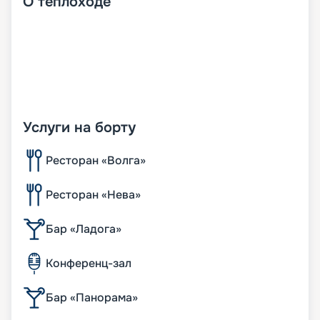
О
теплоходе
Услуги на борту
Ресторан «Волга»
Ресторан «Нева»
Бар «Ладога»
Конференц-зал
Бар «Панорама»