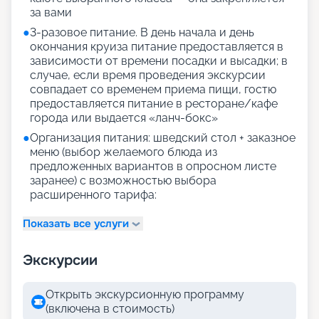
за вами
●
3-разовое питание. В день начала и день
окончания круиза питание предоставляется в
зависимости от времени посадки и высадки; в
случае, если время проведения экскурсии
совпадает со временем приема пищи, гостю
предоставляется питание в ресторане/кафе
города или выдается «ланч-бокс»
●
Организация питания: шведский стол + заказное
меню (выбор желаемого блюда из
предложенных вариантов в опросном листе
заранее) с возможностью выбора
расширенного тарифа:
Показать все услуги
Экскурсии
Открыть экскурсионную программу
(включена в стоимость)