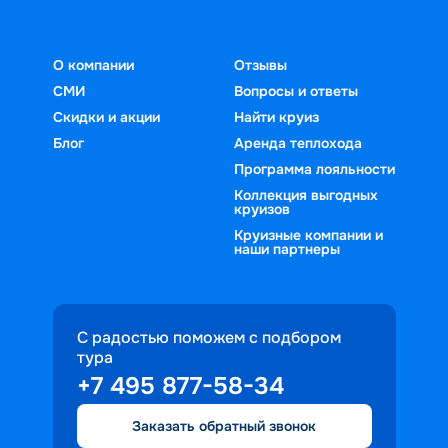
О компании
Отзывы
СМИ
Вопросы и ответы
Скидки и акции
Найти круиз
Блог
Аренда теплохода
Программа лояльности
Коллекция выгодных
круизов
Круизные компании и
наши партнеры
С радостью поможем с подбором
тура
+7 495 877-58-34
Заказать обратный звонок