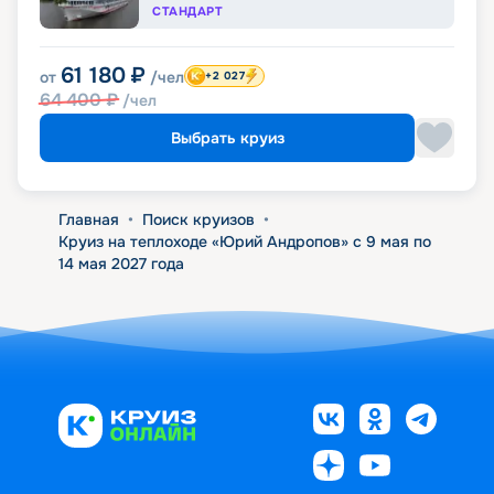
СТАНДАРТ
61 180
₽
от
/чел
+2 027
64 400
₽
/чел
Выбрать круиз
Главная
•
Поиск круизов
•
Круиз на теплоходе «Юрий Андропов» с 9 мая по
14 мая 2027 года