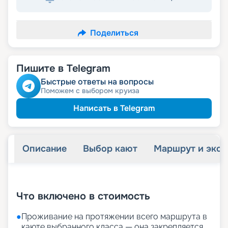
Поделиться
Пишите в Telegram
Быстрые ответы на вопросы
Поможем с выбором круиза
Написать в Telegram
Описание
Выбор кают
Маршрут и экск
+
32
фотографий
Что включено в стоимость
●
Проживание на протяжении всего маршрута в
каюте выбранного класса — она закрепляется