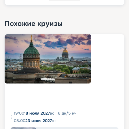
Похожие круизы
19:00
18 июля 2027
вс
6
дн
/
5
нч
08:00
23 июля 2027
пт