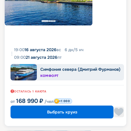
19:00
16 августа 2026
вс
6
дн
/
5
нч
09:00
21 августа 2026
пт
Симфония севера (Дмитрий Фурманов)
КОМФОРТ
ОСТАЛАСЬ
1
КАЮТА
168 990
₽
от
/чел
+1 000
Выбрать круиз