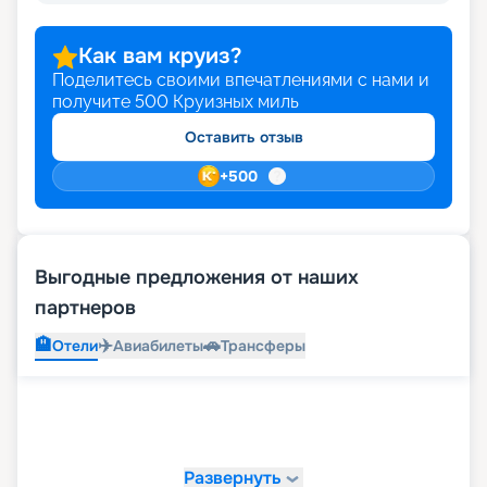
Как вам круиз?
Поделитесь своими впечатлениями с нами и
получите
500
Круизных миль
Оставить отзыв
+
500
Выгодные предложения от наших
партнеров
🏨
✈️
🚗
Отели
Авиабилеты
Трансферы
Развернуть