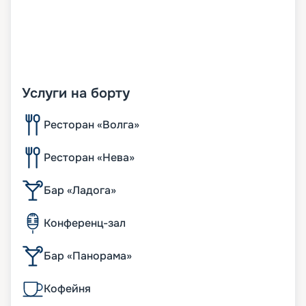
Услуги на борту
Ресторан «Волга»
Ресторан «Нева»
Бар «Ладога»
Конференц-зал
Бар «Панорама»
Кофейня