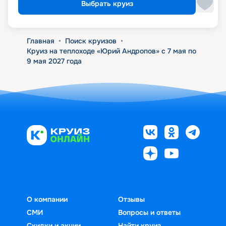
Выбрать круиз
Главная
•
Поиск круизов
•
Круиз на теплоходе «Юрий Андропов» с 7 мая по
9 мая 2027 года
О компании
Отзывы
СМИ
Вопросы и ответы
Скидки и акции
Найти круиз