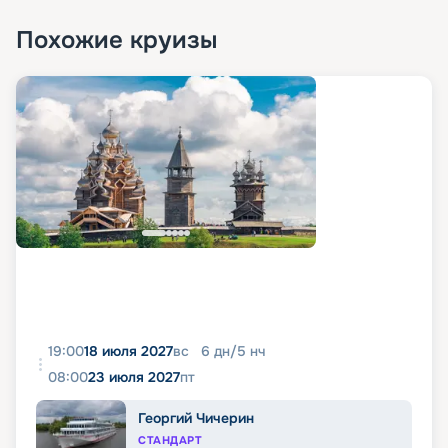
Похожие круизы
19:00
18 июля 2027
вс
6
дн
/
5
нч
08:00
23 июля 2027
пт
Георгий Чичерин
СТАНДАРТ