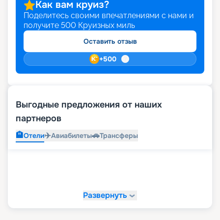
Как вам круиз?
Поделитесь своими впечатлениями с нами и
получите
500
Круизных миль
Оставить отзыв
+
500
Выгодные предложения от наших
партнеров
🏨
✈️
🚗
Отели
Авиабилеты
Трансферы
Развернуть