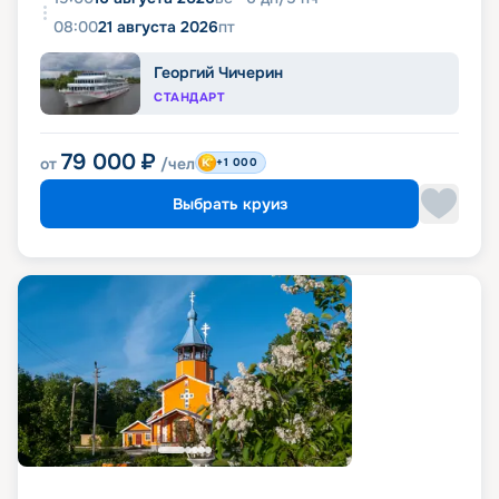
08:00
21 августа 2026
пт
Георгий Чичерин
СТАНДАРТ
79 000
₽
от
/чел
+1 000
Выбрать круиз