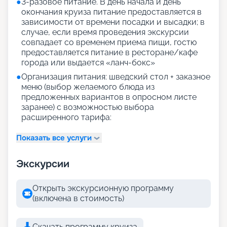
●
3-разовое питание. В день начала и день
окончания круиза питание предоставляется в
зависимости от времени посадки и высадки; в
случае, если время проведения экскурсии
совпадает со временем приема пищи, гостю
предоставляется питание в ресторане/кафе
города или выдается «ланч-бокс»
●
Организация питания: шведский стол + заказное
меню (выбор желаемого блюда из
предложенных вариантов в опросном листе
заранее) с возможностью выбора
расширенного тарифа:
Показать все услуги
Экскурсии
Открыть экскурсионную программу
(включена в стоимость)
Скачать программу круиза