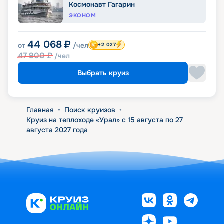
Космонавт Гагарин
ЭКОНОМ
44 068
₽
от
/чел
+2 027
47 900
₽
/чел
Выбрать круиз
Главная
•
Поиск круизов
•
Круиз на теплоходе «Урал» с 15 августа по 27
августа 2027 года