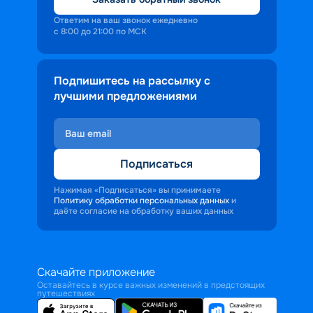
Ответим на ваш звонок ежедневно
с 8:00 до 21:00 по МСК
Подпишитесь на рассылку с
лучшими предложениями
Подписаться
Нажимая «Подписаться» вы принимаете
Политику обработки персональных данных
и
даёте согласие на обработку ваших данных
Скачайте приложение
Оставайтесь в курсе важных изменений в предстоящих
путешествиях