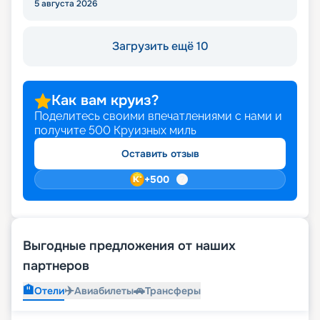
5 августа 2026
Загрузить ещё 10
Как вам круиз?
Поделитесь своими впечатлениями с нами и
получите
500
Круизных миль
Оставить отзыв
+
500
Выгодные предложения от наших
партнеров
🏨
✈️
🚗
Отели
Авиабилеты
Трансферы