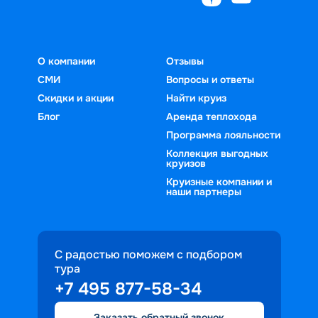
О компании
Отзывы
СМИ
Вопросы и ответы
Скидки и акции
Найти круиз
Блог
Аренда теплохода
Программа лояльности
Коллекция выгодных
круизов
Круизные компании и
наши партнеры
С радостью поможем с подбором
тура
+7 495 877-58-34
Заказать обратный звонок