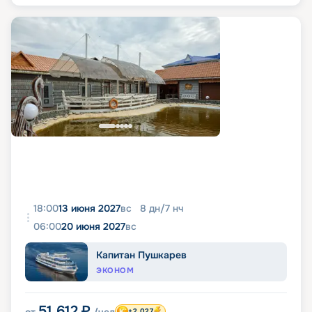
18:00
13 июня 2027
вс
8
дн
/
7
нч
06:00
20 июня 2027
вс
Капитан Пушкарев
ЭКОНОМ
51 612
₽
+2 027