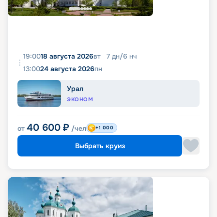
19:00
18 августа 2026
вт
7
дн
/
6
нч
13:00
24 августа 2026
пн
Урал
ЭКОНОМ
40 600
₽
от
/чел
+1 000
Выбрать круиз