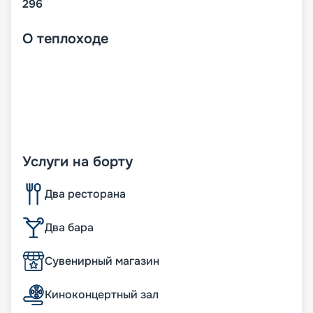
296
О
теплоходе
Услуги на борту
Два ресторана
Два бара
Сувенирный магазин
Киноконцертный зал