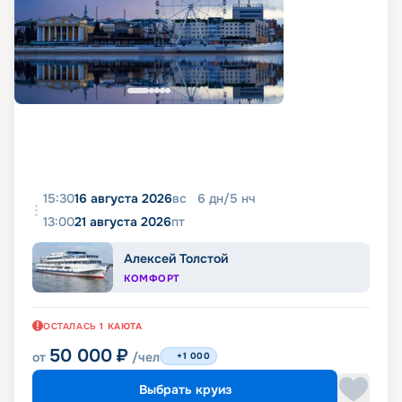
15:30
16 августа 2026
вс
6
дн
/
5
нч
13:00
21 августа 2026
пт
Алексей Толстой
КОМФОРТ
ОСТАЛАСЬ
1
КАЮТА
50 000
₽
от
/чел
+1 000
Выбрать круиз