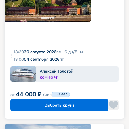
18:30
30 августа 2026
вс
6
дн
/
5
нч
13:00
04 сентября 2026
пт
Алексей Толстой
КОМФОРТ
44 000
₽
от
/чел
+1 000
Выбрать круиз