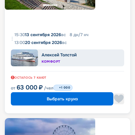
15:30
13 сентября 2026
вс
8
дн
/
7
нч
13:00
20 сентября 2026
вс
Алексей Толстой
КОМФОРТ
ОСТАЛОСЬ
7
КАЮТ
63 000
₽
от
/чел
+1 000
Выбрать круиз