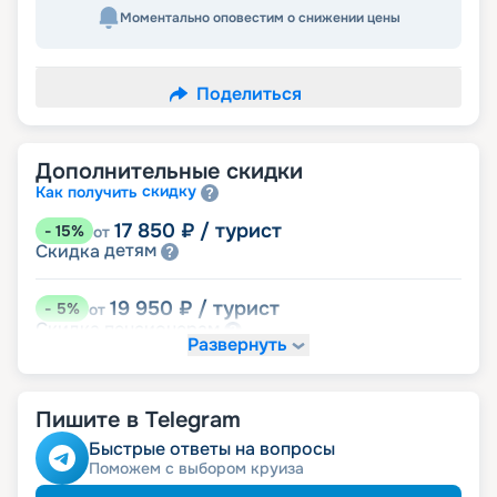
Моментально оповестим о снижении цены
Поделиться
Дополнительные скидки
скидку
Как получить
17 850
₽
/ турист
-
15
%
от
детям
Скидка
19 950
₽
/ турист
-
5
%
от
пенсионерам
Скидка
Развернуть
Пишите в Telegram
Быстрые ответы на вопросы
Поможем с выбором круиза