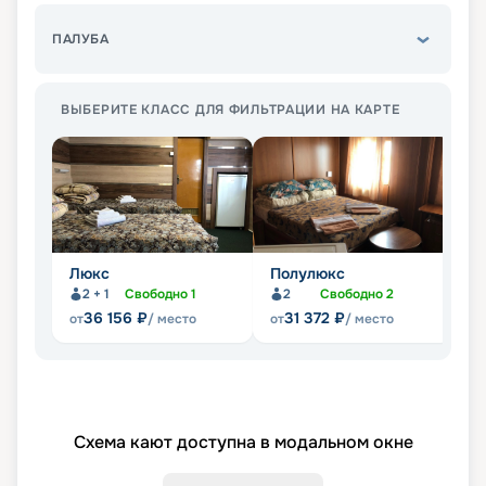
ПАЛУБА
ВЫБЕРИТЕ КЛАСС ДЛЯ ФИЛЬТРАЦИИ НА КАРТЕ
Люкс
Полулюкс
Б1
2 + 1
Свободно
1
2
Свободно
2
36 156
₽
31 372
₽
от
/ место
от
/ место
от
Схема кают доступна в модальном окне