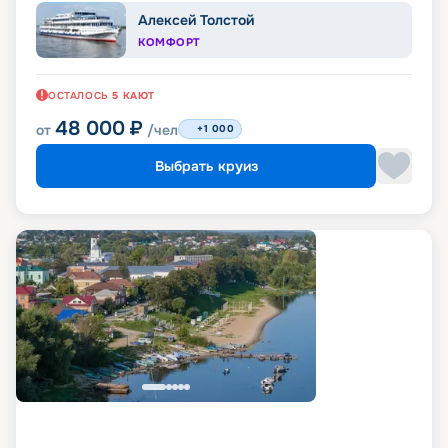
Алексей Толстой
КОМФОРТ
ОСТАЛОСЬ
5
КАЮТ
48 000
₽
от
/чел
+1 000
Выбрать круиз