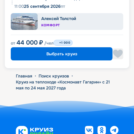
11:00
25 сентября 2026
пт
Алексей Толстой
КОМФОРТ
44 000
₽
от
/чел
+1 000
Выбрать круиз
Главная
•
Поиск круизов
•
Круиз на теплоходе «Космонавт Гагарин» с 21
мая по 24 мая 2027 года