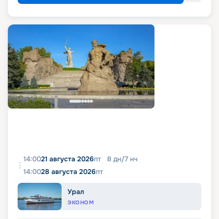
14:00
21 августа 2026
пт
8
дн
/
7
нч
14:00
28 августа 2026
пт
Урал
ЭКОНОМ