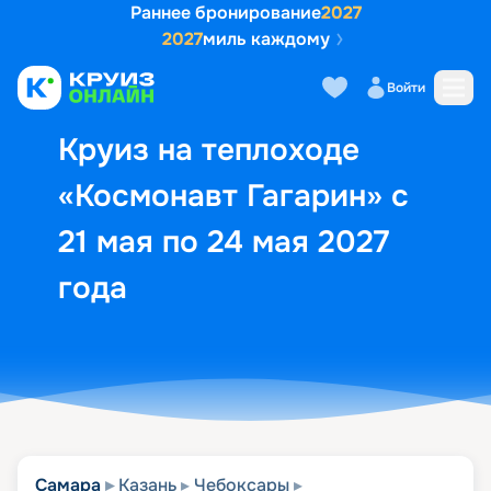
Раннее бронирование
2027
2027
миль каждому
Описание
Выбор кают
Маршрут и экск
Войти
Круиз на теплоходе
«Космонавт Гагарин» с
21 мая по 24 мая 2027
года
Самара
Казань
Чебоксары