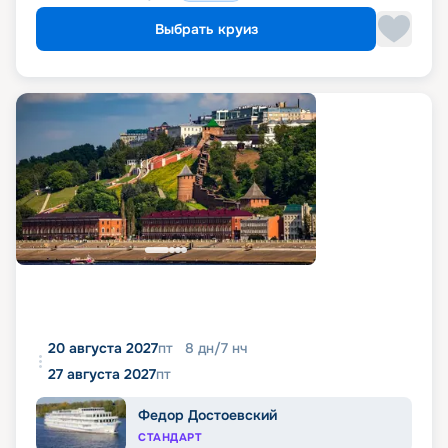
Выбрать круиз
20 августа 2027
пт
8
дн
/
7
нч
27 августа 2027
пт
Федор Достоевский
СТАНДАРТ