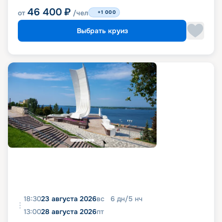
46 400
₽
от
/чел
+1 000
Выбрать круиз
18:30
23 августа 2026
вс
6
дн
/
5
нч
13:00
28 августа 2026
пт