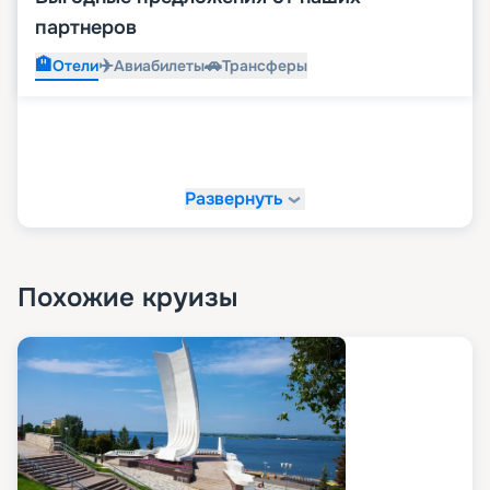
партнеров
🏨
✈️
🚗
Отели
Авиабилеты
Трансферы
Развернуть
Похожие круизы