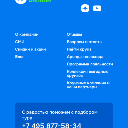
О компании
Отзывы
СМИ
Вопросы и ответы
Скидки и акции
Найти круиз
Блог
Аренда теплохода
Программа лояльности
Коллекция выгодных
круизов
Круизные компании и
наши партнеры
С радостью поможем с подбором
тура
+7 495 877-58-34