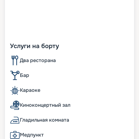
Услуги на борту
Два ресторана
Бар
Караоке
Киноконцертный зал
Гладильная комната
Медпункт