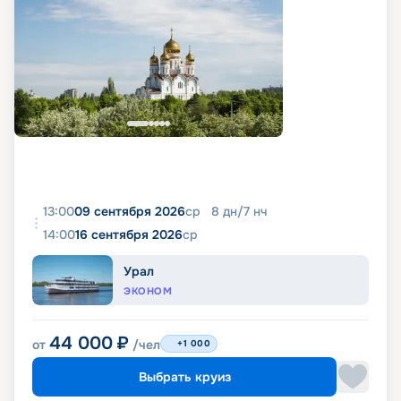
13:00
09 сентября 2026
ср
8
дн
/
7
нч
14:00
16 сентября 2026
ср
Урал
ЭКОНОМ
44 000
₽
от
/чел
+1 000
Выбрать круиз