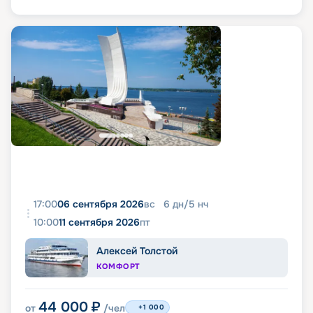
17:00
06 сентября 2026
вс
6
дн
/
5
нч
10:00
11 сентября 2026
пт
Алексей Толстой
КОМФОРТ
44 000
₽
от
/чел
+1 000