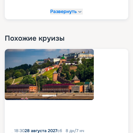
Развернуть
Похожие круизы
18:30
28 августа 2027
сб
8
дн
/
7
нч