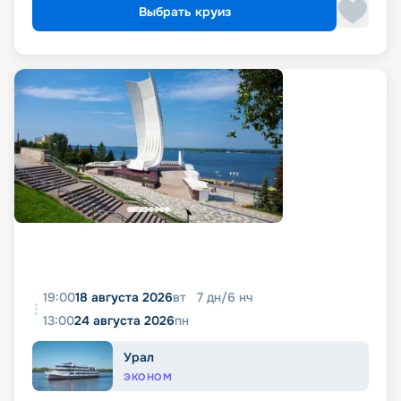
Выбрать круиз
19:00
18 августа 2026
вт
7
дн
/
6
нч
13:00
24 августа 2026
пн
Урал
ЭКОНОМ