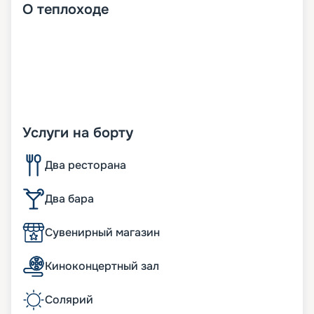
О
теплоходе
Услуги на борту
Два ресторана
Два бара
Сувенирный магазин
Киноконцертный зал
Солярий