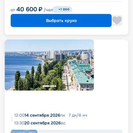
40 600
₽
от
/чел
+1 000
Выбрать круиз
12:00
14 сентября 2026
пн
7
дн
/
6
нч
13:30
20 сентября 2026
вс