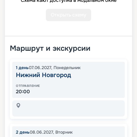
Схема кают доступна в модальном окне
Открыть схему
Маршрут и экскурсии
1
день
07.06.2027
,
Понедельник
Нижний Новгород
ОТПРАВЛЕНИЕ
20:00
2
день
08.06.2027
,
Вторник