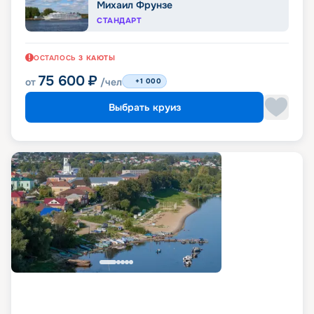
Михаил Фрунзе
СТАНДАРТ
ОСТАЛОСЬ
3
КАЮТЫ
75 600
₽
от
/чел
+1 000
Выбрать круиз