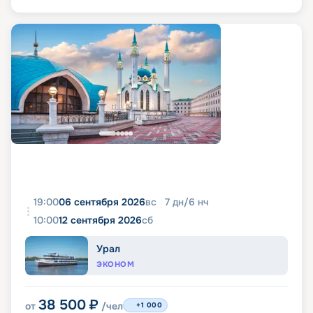
19:00
06 сентября 2026
вс
7
дн
/
6
нч
10:00
12 сентября 2026
сб
Урал
ЭКОНОМ
38 500
₽
от
/чел
+1 000