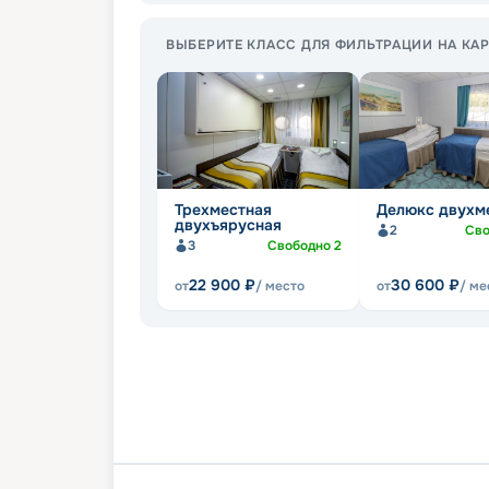
ВЫБЕРИТЕ КЛАСС ДЛЯ ФИЛЬТРАЦИИ НА КАР
Трехместная
Делюкс двухм
двухъярусная
2
Св
3
Свободно
2
22 900
₽
30 600
₽
от
/ место
от
/ ме