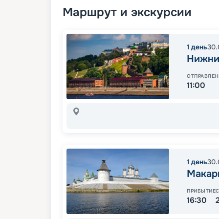
Маршрут и экскурсии
1
день
30.
Нижни
ОТПРАВЛЕН
11:00
1
день
30.
Макар
ПРИБЫТИЕ
16:30