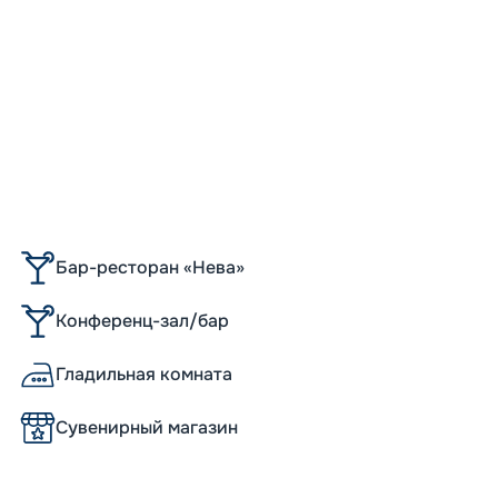
Бар-ресторан «Нева»
Конференц-зал/бар
Гладильная комната
Сувенирный магазин