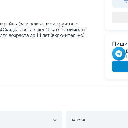
е рейсы (за исключением круизов с
.Скидка составляет 15 % от стоимости
ля возраста до 14 лет (включительно).
Пишит
ПАЛУБА