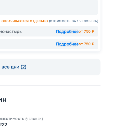
ОПЛАЧИВАЮТСЯ ОТДЕЛЬНО
(СТОИМОСТЬ ЗА 1 ЧЕЛОВЕКА)
 монастырь
Подробнее
от
750
₽
Пишит
Подробнее
от
750
₽
все дни (2)
ин
ВМЕСТИМОСТЬ (ЧЕЛОВЕК)
222