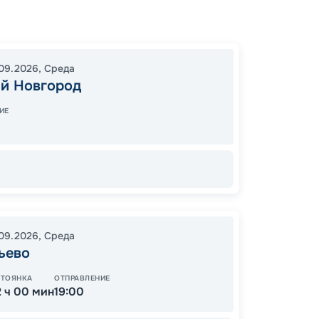
Нижни
Чебок
11:00
3
09.2026
,
Среда
й Новгород
09:00
ИЕ
22
от
09.2026
,
Среда
ьево
СТОЯНКА
ОТПРАВЛЕНИЕ
2 ч 00 мин
19:00