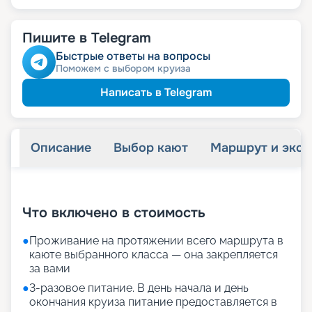
Пишите в Telegram
Быстрые ответы на вопросы
Поможем с выбором круиза
Написать в Telegram
Описание
Выбор кают
Маршрут и экск
+
32
фотографий
Что включено в стоимость
●
Проживание на протяжении всего маршрута в
каюте выбранного класса — она закрепляется
за вами
●
3-разовое питание. В день начала и день
окончания круиза питание предоставляется в