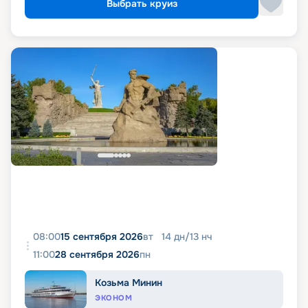
Выбрать круиз
08:00
15 сентября 2026
вт
14
дн
/
13
нч
11:00
28 сентября 2026
пн
Козьма Минин
ЭКОНОМ