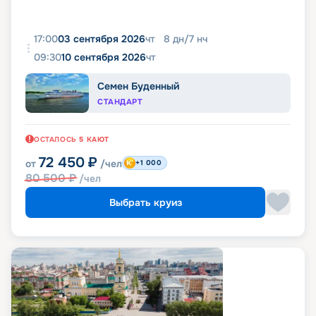
17:00
03 сентября 2026
чт
8
дн
/
7
нч
09:30
10 сентября 2026
чт
Семен Буденный
СТАНДАРТ
ОСТАЛОСЬ
5
КАЮТ
72 450
₽
от
/чел
+1 000
80 500
₽
/чел
Выбрать круиз