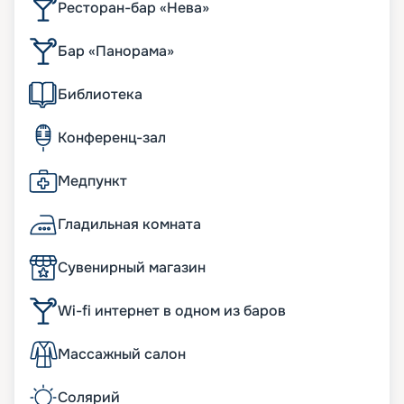
Ресторан-бар «Нева»
Бар «Панорама»
Библиотека
Конференц-зал
Медпункт
Гладильная комната
Сувенирный магазин
Wi-fi интернет в одном из баров
Массажный салон
Солярий