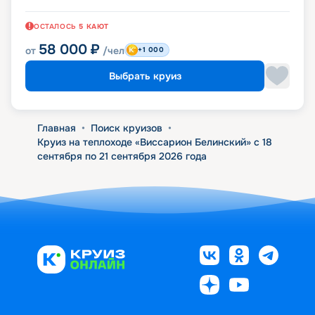
ОСТАЛОСЬ
5
КАЮТ
58 000
₽
от
/чел
+1 000
Выбрать круиз
Главная
•
Поиск круизов
•
Круиз на теплоходе «Виссарион Белинский» с 18
сентября по 21 сентября 2026 года