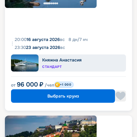
20:00
16 августа 2026
вс
8
дн
/
7
нч
23:30
23 августа 2026
вс
Княжна Анастасия
СТАНДАРТ
96 000
₽
от
/чел
+1 000
Выбрать круиз