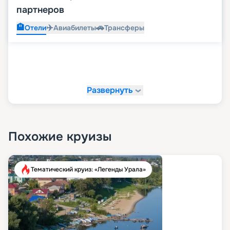
партнеров
🏨
✈️
🚗
Отели
Авиабилеты
Трансферы
Развернуть
Похожие круизы
Тематический круиз: «Легенды Урала»