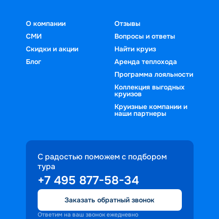
О компании
Отзывы
СМИ
Вопросы и ответы
Скидки и акции
Найти круиз
Блог
Аренда теплохода
Программа лояльности
Коллекция выгодных
круизов
Круизные компании и
наши партнеры
С радостью поможем с подбором
тура
+7 495 877-58-34
Заказать обратный звонок
Ответим на ваш звонок ежедневно