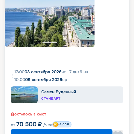
17:00
03 сентября 2026
чт
7
дн
/
6
нч
10:00
09 сентября 2026
ср
Семен Буденный
СТАНДАРТ
ОСТАЛОСЬ
5
КАЮТ
70 500
₽
от
/чел
+1 000