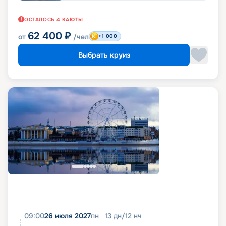
ОСТАЛОСЬ
4
КАЮТЫ
62 400
₽
от
/чел
+1 000
Выбрать круиз
09:00
26 июля 2027
пн
13
дн
/
12
нч