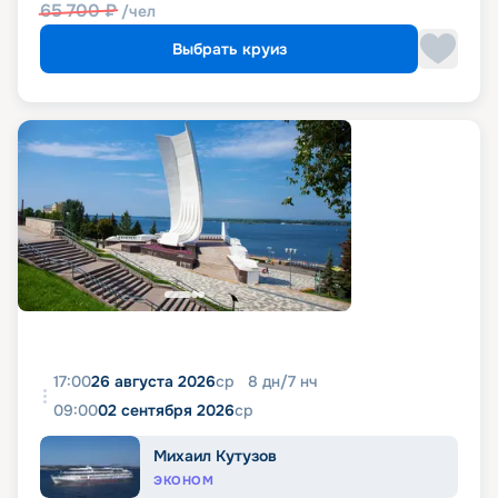
65 700
₽
/чел
Выбрать круиз
17:00
26 августа 2026
ср
8
дн
/
7
нч
09:00
02 сентября 2026
ср
Михаил Кутузов
ЭКОНОМ