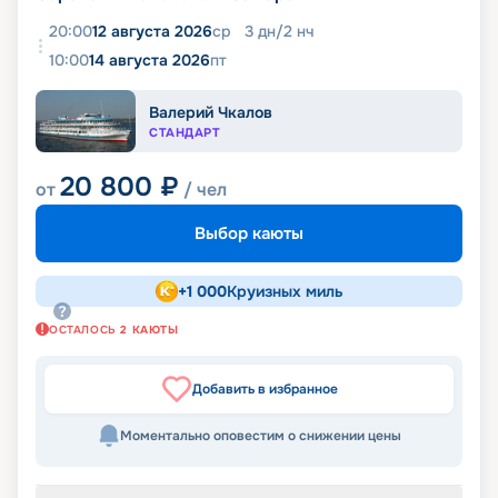
20:00
12 августа 2026
ср
3
дн
/
2
нч
10:00
14 августа 2026
пт
Валерий Чкалов
СТАНДАРТ
20 800
₽
от
/ чел
Выбор каюты
+
1 000
Круизных миль
ОСТАЛОСЬ
2
КАЮТЫ
Добавить в избранное
Моментально оповестим о снижении цены