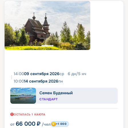
14:00
09 сентября 2026
ср
6
дн
/
5
нч
10:00
14 сентября 2026
пн
Семен Буденный
СТАНДАРТ
ОСТАЛАСЬ
1
КАЮТА
66 000
₽
от
/чел
+1 000