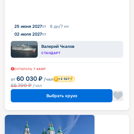
25 июня 2027
пт
8
дн
/
7
нч
02 июля 2027
пт
Валерий Чкалов
СТАНДАРТ
ОСТАЛОСЬ
7
КАЮТ
60 030
₽
от
/чел
+2 027
66 700
₽
/чел
Выбрать круиз