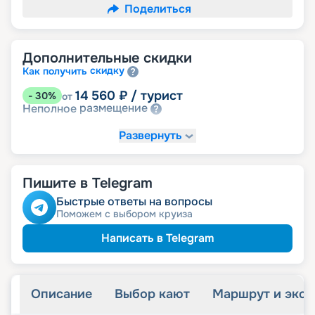
Поделиться
Дополнительные скидки
скидку
Как получить
14 560
₽
/ турист
-
30
%
от
размещение
Неполное
Развернуть
Пишите в Telegram
Быстрые ответы на вопросы
Поможем с выбором круиза
Написать в Telegram
Описание
Выбор кают
Маршрут и экск