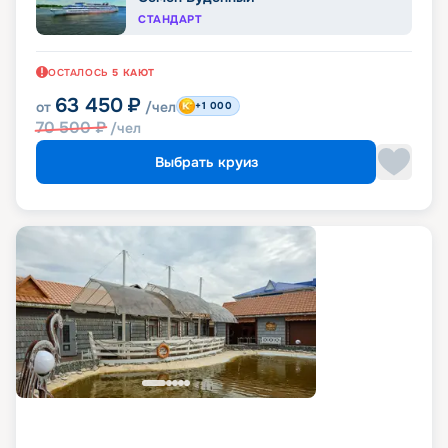
СТАНДАРТ
ОСТАЛОСЬ
5
КАЮТ
63 450
₽
от
/чел
+1 000
70 500
₽
/чел
Выбрать круиз