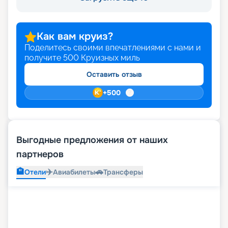
Как вам круиз?
Поделитесь своими впечатлениями с нами и
получите
500
Круизных миль
Оставить отзыв
+
500
Выгодные предложения от наших
партнеров
🏨
✈️
🚗
Отели
Авиабилеты
Трансферы