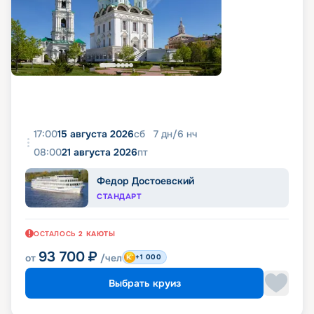
17:00
15 августа 2026
сб
7
дн
/
6
нч
08:00
21 августа 2026
пт
Федор Достоевский
СТАНДАРТ
ОСТАЛОСЬ
2
КАЮТЫ
93 700
₽
от
/чел
+1 000
Выбрать круиз