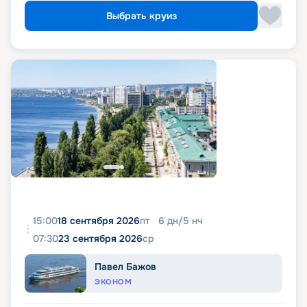
Выбрать круиз
15:00
18 сентября 2026
пт
6
дн
/
5
нч
07:30
23 сентября 2026
ср
Павел Бажов
ЭКОНОМ