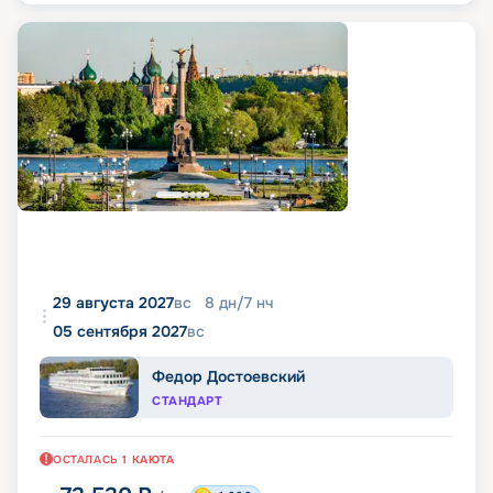
29 августа 2027
вс
8
дн
/
7
нч
05 сентября 2027
вс
Федор Достоевский
СТАНДАРТ
ОСТАЛАСЬ
1
КАЮТА