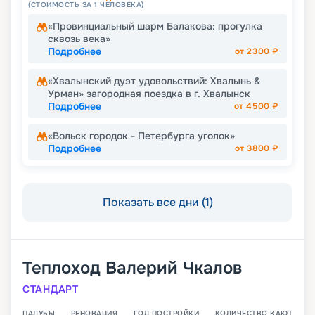
(СТОИМОСТЬ ЗА 1 ЧЕЛОВЕКА)
«Провинциальный шарм Балакова: прогулка
сквозь века»
Подробнее
от
2300
₽
«Хвалынский дуэт удовольствий: Хвалынь &
Урман» загородная поездка в г. Хвалынск
Подробнее
от
4500
₽
«Вольск городок - Петербурга уголок»
Подробнее
от
3800
₽
Показать все дни (1)
Теплоход
Валерий Чкалов
СТАНДАРТ
ПАЛУБЫ
РЕНОВАЦИЯ
ГОД ПОСТРОЙКИ
КОЛИЧЕСТВО КАЮТ