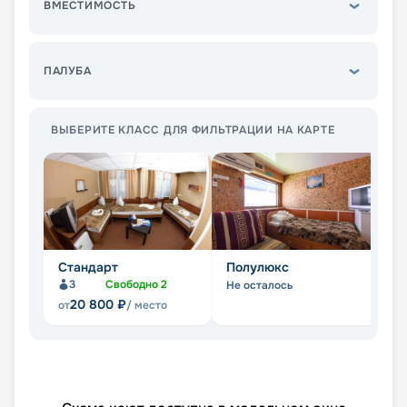
ВМЕСТИМОСТЬ
ПАЛУБА
ВЫБЕРИТЕ КЛАСС ДЛЯ ФИЛЬТРАЦИИ НА КАРТЕ
Стандарт
Полулюкс
Л
3
Свободно
2
Не осталось
Не
20 800
₽
от
/ место