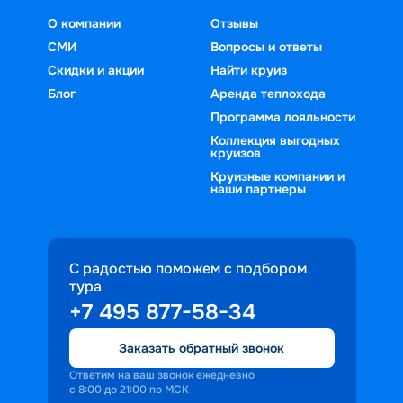
О компании
Отзывы
СМИ
Вопросы и ответы
Скидки и акции
Найти круиз
Блог
Аренда теплохода
Программа лояльности
Коллекция выгодных
круизов
Круизные компании и
наши партнеры
С радостью поможем с подбором
тура
+7 495 877-58-34
Заказать обратный звонок
Ответим на ваш звонок ежедневно
с 8:00 до 21:00 по МСК