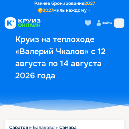
Раннее бронирование
2027
2027
миль каждому
Описание
Выбор кают
Маршрут и экск
Войти
Круиз на теплоходе
«Валерий Чкалов» с 12
августа по 14 августа
2026 года
Саратов
Балаково
Самара