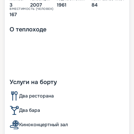
3
2007
1961
84
ВМЕСТИМОСТЬ (ЧЕЛОВЕК)
167
О
теплоходе
Услуги на борту
Два ресторана
Два бара
Киноконцертный зал