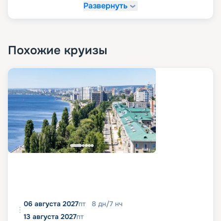
Развернуть
Похожие круизы
06 августа 2027
пт
8
дн
/
7
нч
13 августа 2027
пт