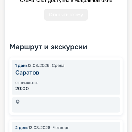
Схема кают доступна в модальном окне
Открыть схему
Маршрут и экскурсии
1
день
12.08.2026
,
Среда
Саратов
ОТПРАВЛЕНИЕ
20:00
2
день
13.08.2026
,
Четверг