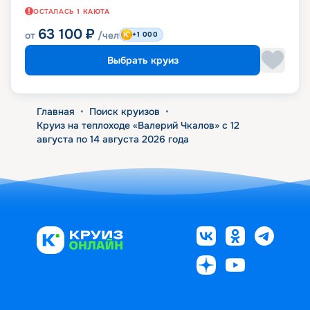
ОСТАЛАСЬ
1
КАЮТА
63 100
₽
от
/чел
+1 000
Выбрать круиз
Главная
•
Поиск круизов
•
Круиз на теплоходе «Валерий Чкалов» с 12
августа по 14 августа 2026 года