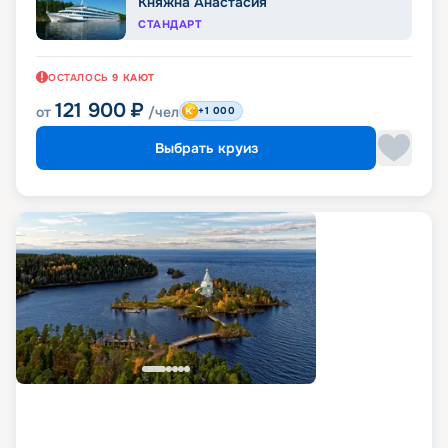
Княжна Анастасия
СТАНДАРТ
ОСТАЛОСЬ
9
КАЮТ
121 900
₽
от
/чел
+1 000
Выбрать круиз