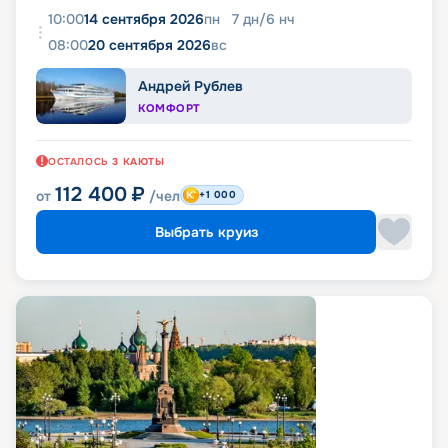
10:00
14 сентября 2026
пн
7
дн
/
6
нч
08:00
20 сентября 2026
вс
Андрей Рублев
КОМФОРТ
ОСТАЛОСЬ
3
КАЮТЫ
112 400
₽
от
/чел
+1 000
Выбрать круиз