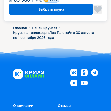
65 960
₽
от
/чел
+1 000
Выбрать круиз
Главная
•
Поиск круизов
•
Круиз на теплоходе «Лев Толстой» с 30 августа
по 1 сентября 2026 года
О компании
Отзывы