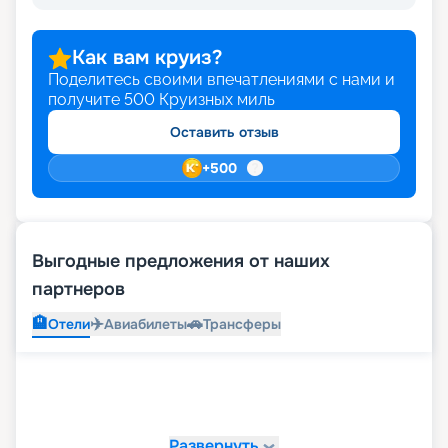
Как вам круиз?
Поделитесь своими впечатлениями с нами и
получите
500
Круизных миль
Оставить отзыв
+
500
Выгодные предложения от наших
партнеров
🏨
✈️
🚗
Отели
Авиабилеты
Трансферы
Развернуть