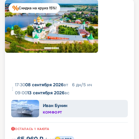
Скидка на круиз 15%!
17:30
08 сентября 2026
вт
6
дн
/
5
нч
09:00
13 сентября 2026
вс
Иван Бунин
КОМФОРТ
ОСТАЛАСЬ
1
КАЮТА