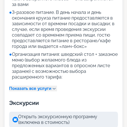
за вами
●
3-разовое питание. В день начала и день
окончания круиза питание предоставляется в
зависимости от времени посадки и высадки; в
случае, если время проведения экскурсии
совпадает со временем приема пищи, гостю
предоставляется питание в ресторане/кафе
города или выдается «ланч-бокс»
●
Организация питания: шведский стол + заказное
меню (выбор желаемого блюда из
предложенных вариантов в опросном листе
заранее) с возможностью выбора
расширенного тарифа:
Показать все услуги
Экскурсии
Открыть экскурсионную программу
(включена в стоимость)