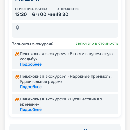
ПРИБЫТИЕ
СТОЯНКА
ОТПРАВЛЕНИЕ
13:30
6 ч 00 мин
19:30
Варианты экскурсий
ВКЛЮЧЕНО В СТОИМОСТЬ
Пешеходная экскурсия «В гости в купеческую
усадьбу»
Подробнее
Пешеходная экскурсия «Народные промыслы.
Удивительное рядом»
Подробнее
Пешеходная экскурсия «Путешествие во
времени»
Подробнее