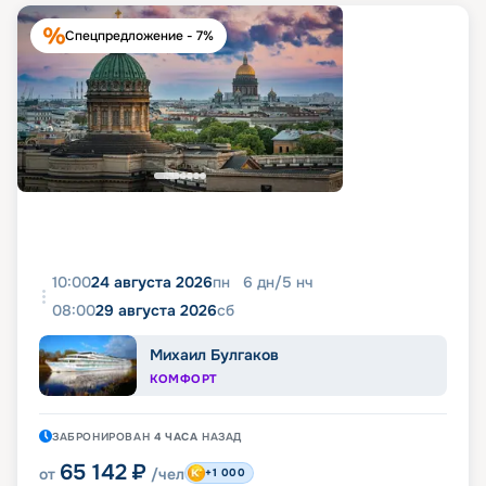
Спецпредложение - 7%
10:00
24 августа 2026
пн
6
дн
/
5
нч
08:00
29 августа 2026
сб
Михаил Булгаков
КОМФОРТ
ЗАБРОНИРОВАН
4 ЧАСА
НАЗАД
65 142
₽
от
/чел
+1 000