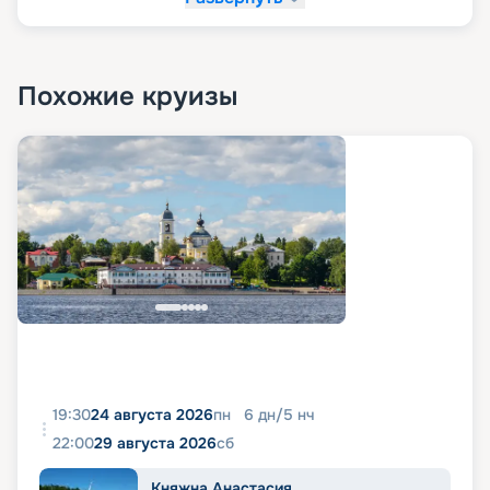
Похожие круизы
19:30
24 августа 2026
пн
6
дн
/
5
нч
22:00
29 августа 2026
сб
Княжна Анастасия