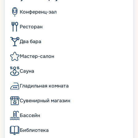
Конференц-зал
Ресторан
Два бара
Мастер-салон
Сауна
Гладильная комната
Сувенирный магазин
Бассейн
Библиотека