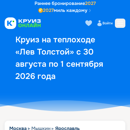
Раннее бронирование
2027
2027
миль каждому
Описание
Выбор кают
Маршрут и экск
Войти
Круиз на теплоходе
«Лев Толстой» с 30
августа по 1 сентября
2026 года
Москва
Мышкин
Ярославль