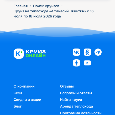
Главная
•
Поиск круизов
•
Круиз на теплоходе «Афанасий Никитин» с 16
июля по 18 июля 2026 года
О компании
Отзывы
СМИ
Вопросы и ответы
Скидки и акции
Найти круиз
Блог
Аренда теплохода
Программа лояльности