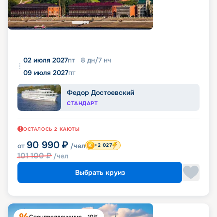
02 июля 2027
пт
8
дн
/
7
нч
09 июля 2027
пт
Федор Достоевский
СТАНДАРТ
ОСТАЛОСЬ
2
КАЮТЫ
90 990
₽
от
/чел
+2 027
101 100
₽
/чел
Выбрать круиз
Спецпредложение - 10%