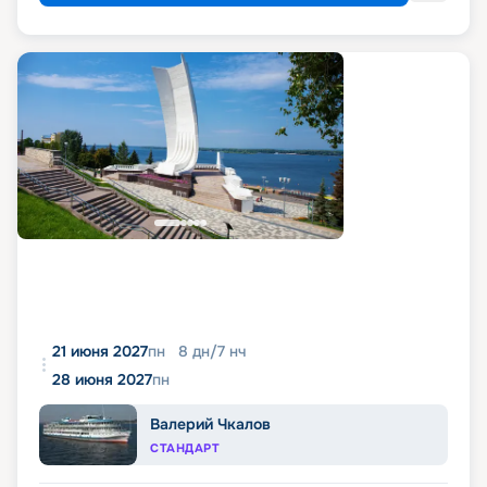
21 июня 2027
пн
8
дн
/
7
нч
28 июня 2027
пн
Валерий Чкалов
СТАНДАРТ