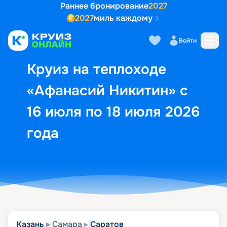
Раннее бронирование
2027
2027
миль каждому
Описание
Выбор кают
Маршрут и экск
Войти
Круиз на теплоходе
«Афанасий Никитин» с
16 июля по 18 июля 2026
года
Казань
Самара
Саратов