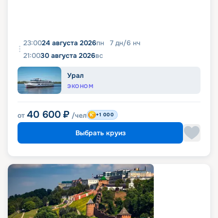
23:00
24 августа 2026
пн
7
дн
/
6
нч
21:00
30 августа 2026
вс
Урал
ЭКОНОМ
40 600
₽
от
/чел
+1 000
Выбрать круиз