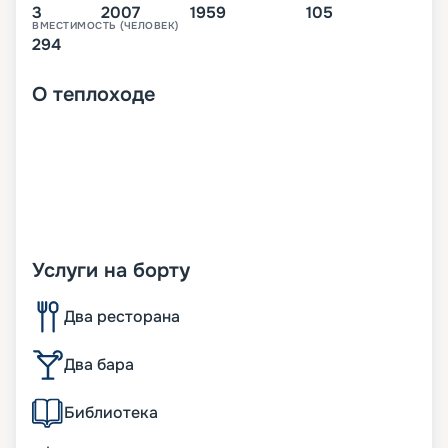
3
2007
1959
105
ВМЕСТИМОСТЬ (ЧЕЛОВЕК)
294
О
теплоходе
Услуги на борту
Два ресторана
Два бара
Библиотека