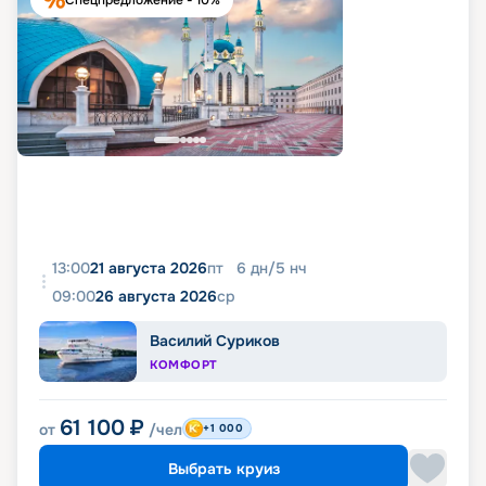
13:00
21 августа 2026
пт
6
дн
/
5
нч
09:00
26 августа 2026
ср
Василий Суриков
КОМФОРТ
61 100
₽
от
/чел
+1 000
Выбрать круиз