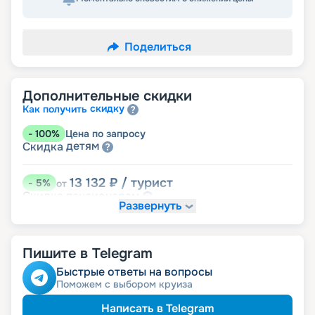
Поделиться
Дополнительные скидки
скидку
Как получить
-
100
%
Цена по запросу
детям
Скидка
13 132
₽
/ турист
-
5
%
от
пенсионерам
Скидка
Развернуть
Пишите в Telegram
Быстрые ответы на вопросы
Поможем с выбором круиза
Написать в Telegram