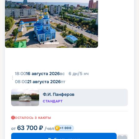
18:00
16 августа 2026
вс
6
дн
/
5
нч
08:00
21 августа 2026
пт
Ф.И. Панферов
СТАНДАРТ
ОСТАЛОСЬ
3
КАЮТЫ
63 700
₽
от
/чел
+1 000