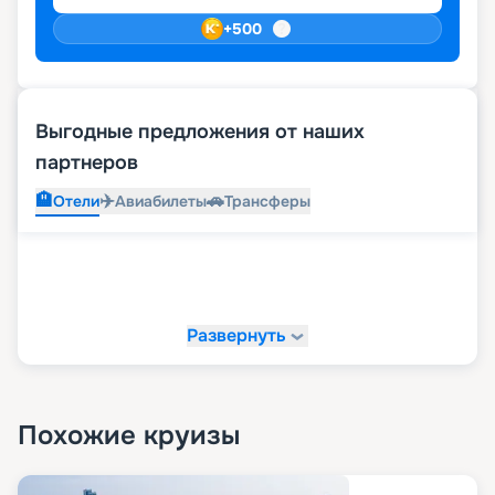
+
500
Выгодные предложения от наших
партнеров
🏨
✈️
🚗
Отели
Авиабилеты
Трансферы
Развернуть
Похожие круизы