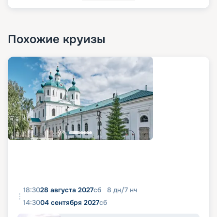
Похожие круизы
18:30
28 августа 2027
сб
8
дн
/
7
нч
14:30
04 сентября 2027
сб