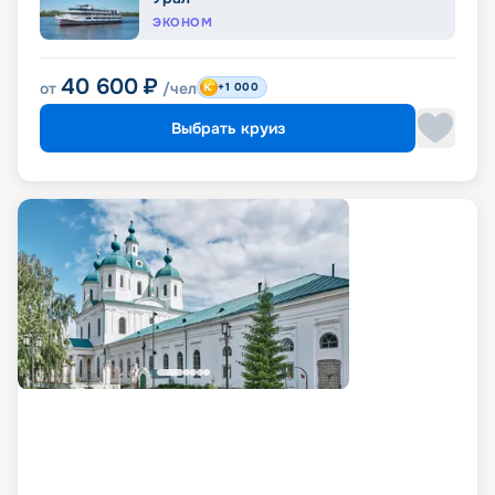
ЭКОНОМ
40 600
₽
от
/чел
+1 000
Выбрать круиз