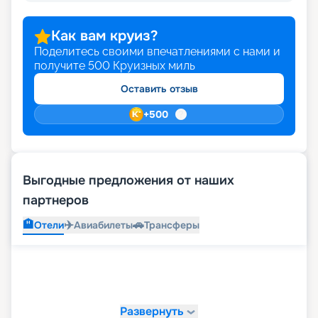
Как вам круиз?
Поделитесь своими впечатлениями с нами и
получите
500
Круизных миль
Оставить отзыв
+
500
Выгодные предложения от наших
партнеров
🏨
✈️
🚗
Отели
Авиабилеты
Трансферы
Развернуть