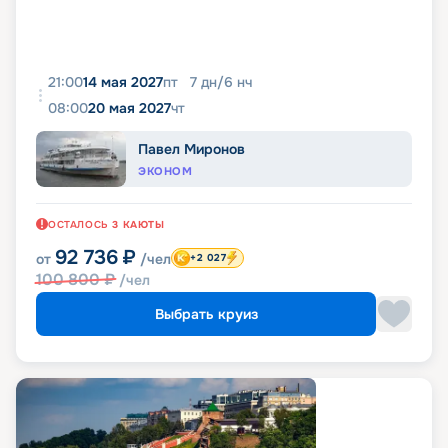
21:00
14 мая 2027
пт
7
дн
/
6
нч
08:00
20 мая 2027
чт
Павел Миронов
ЭКОНОМ
ОСТАЛОСЬ
3
КАЮТЫ
92 736
₽
от
/чел
+2 027
100 800
₽
/чел
Выбрать круиз