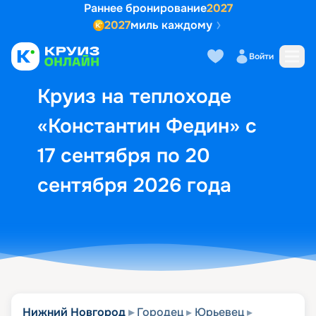
Раннее бронирование
2027
2027
миль каждому
Описание
Выбор кают
Маршрут и экск
Войти
Круиз на теплоходе
«Константин Федин» с
17 сентября по 20
сентября 2026 года
Нижний Новгород
Городец
Юрьевец