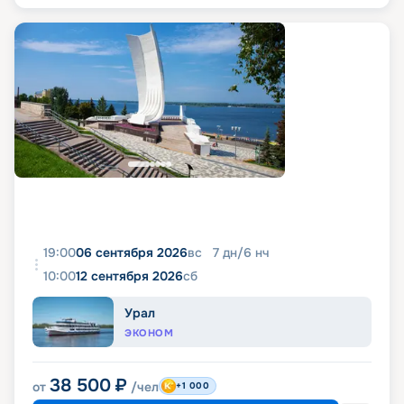
19:00
06 сентября 2026
вс
7
дн
/
6
нч
10:00
12 сентября 2026
сб
Урал
ЭКОНОМ
38 500
₽
от
/чел
+1 000