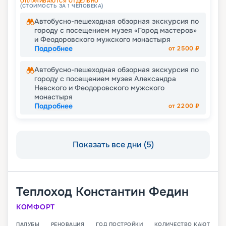
ОПЛАЧИВАЮТСЯ ОТДЕЛЬНО
(СТОИМОСТЬ ЗА 1 ЧЕЛОВЕКА)
Автобусно-пешеходная обзорная экскурсия по
городу с посещением музея «Город мастеров»
и Феодоровского мужского монастыря
Подробнее
от
2500
₽
Автобусно-пешеходная обзорная экскурсия по
городу с посещением музея Александра
Невского и Феодоровского мужского
монастыря
Подробнее
от
2200
₽
Показать все дни (5)
Теплоход
Константин Федин
КОМФОРТ
ПАЛУБЫ
РЕНОВАЦИЯ
ГОД ПОСТРОЙКИ
КОЛИЧЕСТВО КАЮТ