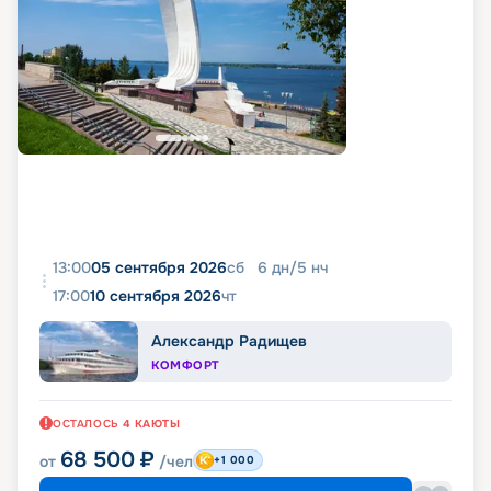
13:00
05 сентября 2026
сб
6
дн
/
5
нч
17:00
10 сентября 2026
чт
Александр Радищев
КОМФОРТ
ОСТАЛОСЬ
4
КАЮТЫ
68 500
₽
от
/чел
+1 000