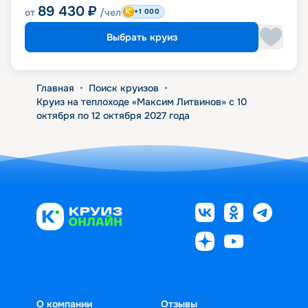
89 430
₽
от
/чел
+1 000
Выбрать круиз
Главная
•
Поиск круизов
•
Круиз на теплоходе «Максим Литвинов» с 10
октября по 12 октября 2027 года
О компании
Отзывы