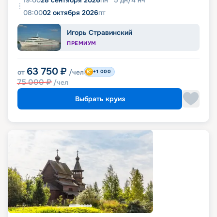
08:00
02 октября 2026
пт
Игорь Стравинский
ПРЕМИУМ
63 750
₽
от
/чел
+1 000
75 000
₽
/чел
Выбрать круиз