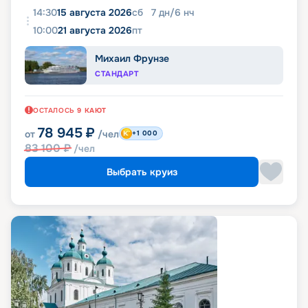
14:30
15 августа 2026
сб
7
дн
/
6
нч
10:00
21 августа 2026
пт
Михаил Фрунзе
СТАНДАРТ
ОСТАЛОСЬ
9
КАЮТ
78 945
₽
от
/чел
+1 000
83 100
₽
/чел
Выбрать круиз