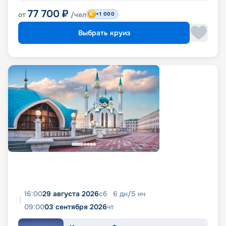
77 700
₽
от
/чел
+1 000
Выбрать круиз
16:00
29 августа 2026
сб
6
дн
/
5
нч
09:00
03 сентября 2026
чт