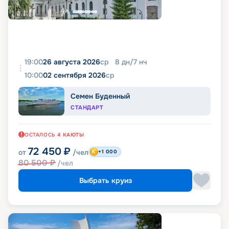
19:00
26 августа 2026
ср
8
дн
/
7
нч
10:00
02 сентября 2026
ср
Семен Буденный
СТАНДАРТ
ОСТАЛОСЬ
4
КАЮТЫ
72 450
₽
от
/чел
+1 000
80 500
₽
/чел
Выбрать круиз