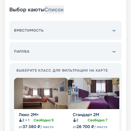
Выбор каюты
Список
ВМЕСТИМОСТЬ
ПАЛУБА
ВЫБЕРИТЕ КЛАСС ДЛЯ ФИЛЬТРАЦИИ НА КАРТЕ
Люкс 2М+
Стандарт 2M
С
2 + 1
Свободно
5
2
Свободно
7
37 380
₽
26 700
₽
от
/ место
от
/ место
от