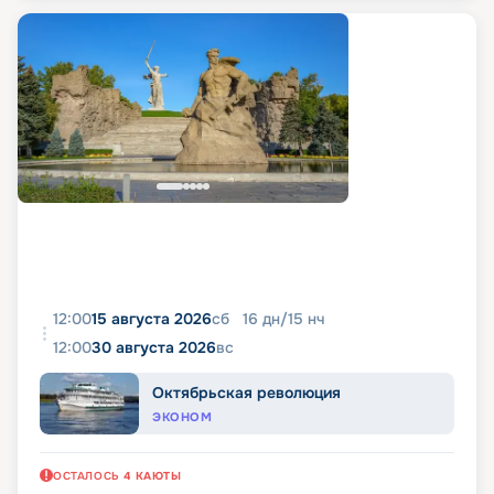
12:00
15 августа 2026
сб
16
дн
/
15
нч
12:00
30 августа 2026
вс
Октябрьская революция
ЭКОНОМ
ОСТАЛОСЬ
4
КАЮТЫ