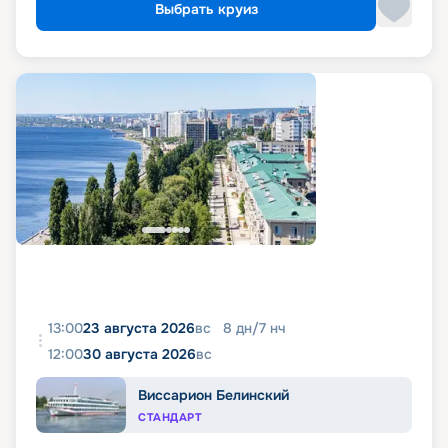
Выбрать круиз
13:00
23 августа 2026
вс
8
дн
/
7
нч
12:00
30 августа 2026
вс
Виссарион Белинский
СТАНДАРТ