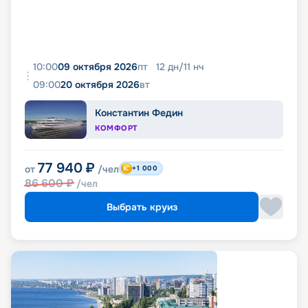
10:00
09 октября 2026
пт
12
дн
/
11
нч
09:00
20 октября 2026
вт
Константин Федин
КОМФОРТ
77 940
₽
от
/чел
+1 000
86 600
₽
/чел
Выбрать круиз