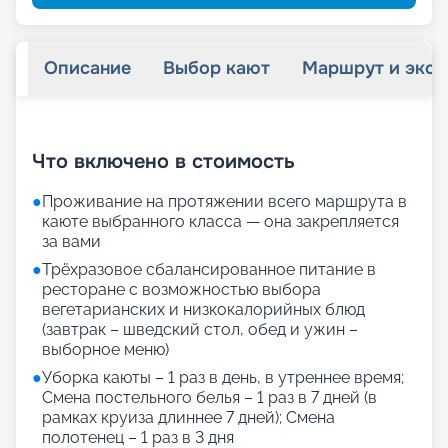
Описание
Выбор кают
Маршрут и экск
+
26
фотографий
Что включено в стоимость
●
Проживание на протяжении всего маршрута в
каюте выбранного класса — она закрепляется
за вами
●
Трёхразовое сбалансированное питание в
ресторане с возможностью выбора
вегетарианских и низкокалорийных блюд
(завтрак – шведский стол, обед и ужин –
выборное меню)
●
Уборка каюты – 1 раз в день, в утреннее время;
Смена постельного белья – 1 раз в 7 дней (в
рамках круиза длиннее 7 дней); Смена
полотенец – 1 раз в 3 дня