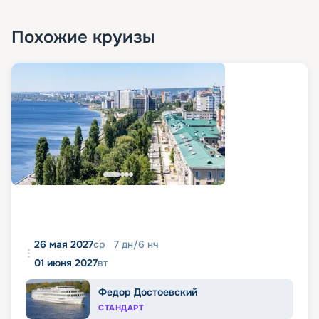
Похожие круизы
26 мая 2027
ср
7
дн
/
6
нч
01 июня 2027
вт
Федор Достоевский
СТАНДАРТ