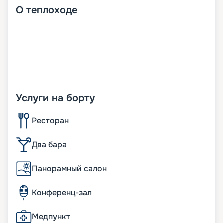
О
теплоходе
Услуги на борту
Ресторан
Два бара
Панорамный салон
Конференц-зал
Медпункт