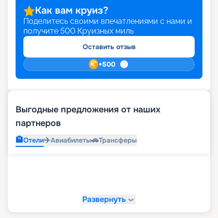
Как вам круиз?
Поделитесь своими впечатлениями с нами и
получите
500
Круизных миль
Оставить отзыв
+
500
Выгодные предложения от наших
партнеров
🏨
✈️
🚗
Отели
Авиабилеты
Трансферы
Развернуть