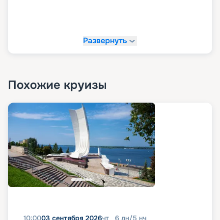
Развернуть
Похожие круизы
10:00
03 сентября 2026
чт
6
дн
/
5
нч