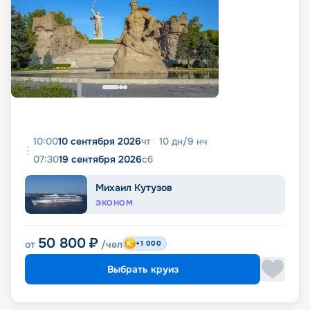
10:00
10 сентября 2026
чт
10
дн
/
9
нч
07:30
19 сентября 2026
сб
Михаил Кутузов
ЭКОНОМ
50 800
₽
от
/чел
+1 000
Выбрать круиз