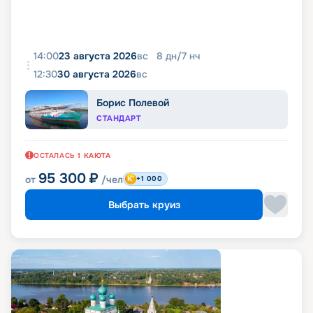
14:00
23 августа 2026
вс
8
дн
/
7
нч
12:30
30 августа 2026
вс
Борис Полевой
СТАНДАРТ
ОСТАЛАСЬ
1
КАЮТА
95 300
₽
от
/чел
+1 000
Выбрать круиз