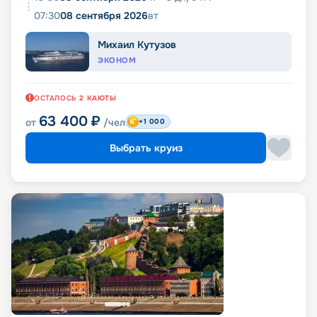
07:30
08 сентября 2026
вт
Михаил Кутузов
ЭКОНОМ
ОСТАЛОСЬ
2
КАЮТЫ
63 400
₽
от
/чел
+1 000
Выбрать круиз