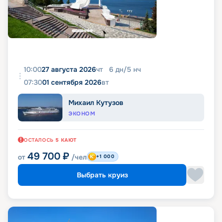
10:00
27 августа 2026
чт
6
дн
/
5
нч
07:30
01 сентября 2026
вт
Михаил Кутузов
ЭКОНОМ
ОСТАЛОСЬ
5
КАЮТ
49 700
₽
от
/чел
+1 000
Выбрать круиз