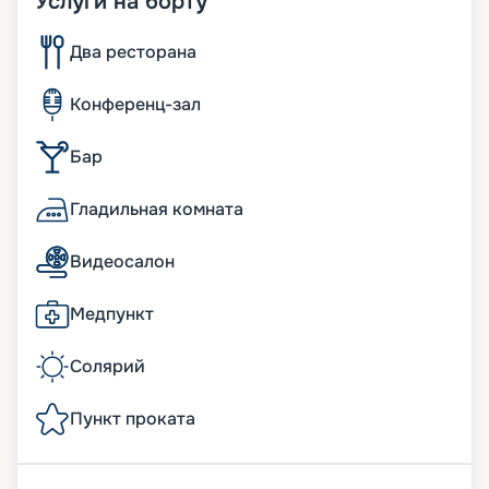
Услуги на борту
Два ресторана
Конференц-зал
Бар
Гладильная комната
Видеосалон
Медпункт
Солярий
Пункт проката