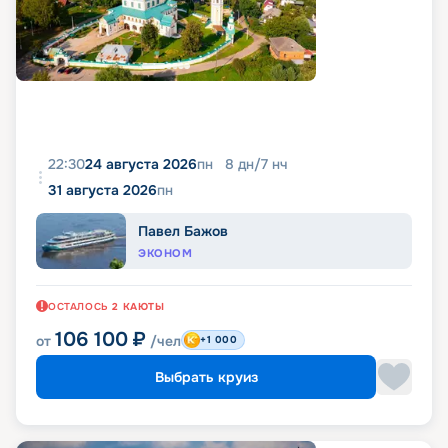
22:30
24 августа 2026
пн
8
дн
/
7
нч
31 августа 2026
пн
Павел Бажов
ЭКОНОМ
ОСТАЛОСЬ
2
КАЮТЫ
106 100
₽
от
/чел
+1 000
Выбрать круиз