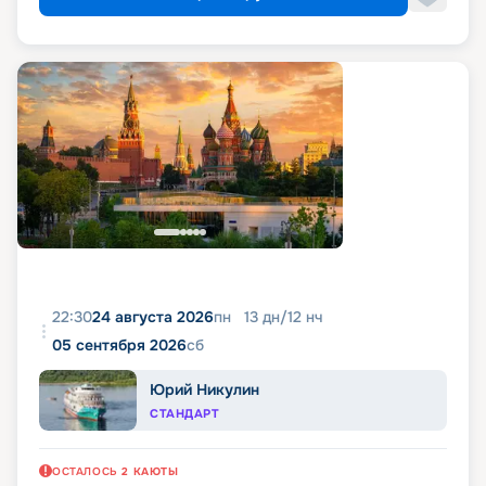
22:30
24 августа 2026
пн
13
дн
/
12
нч
05 сентября 2026
сб
Юрий Никулин
СТАНДАРТ
ОСТАЛОСЬ
2
КАЮТЫ