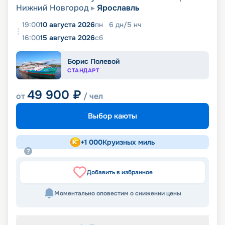
Нижний Новгород
Ярославль
19:00
10 августа 2026
пн
6
дн
/
5
нч
16:00
15 августа 2026
сб
Борис Полевой
СТАНДАРТ
49 900
₽
от
/ чел
Выбор каюты
+
1 000
Круизных миль
Добавить в избранное
Моментально оповестим о снижении цены