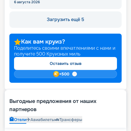
6 августа 2026
Загрузить ещё 5
Как вам круиз?
Поделитесь своими впечатлениями с нами и
получите
500
Круизных миль
Оставить отзыв
+
500
Выгодные предложения от наших
партнеров
🏨
✈️
🚗
Отели
Авиабилеты
Трансферы