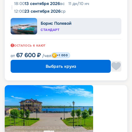
18:00
13 сентября 2026
вс
11
дн
/
10
нч
12:00
23 сентября 2026
ср
Борис Полевой
СТАНДАРТ
ОСТАЛОСЬ
6
КАЮТ
67 600
₽
от
/чел
+1 000
Выбрать круиз