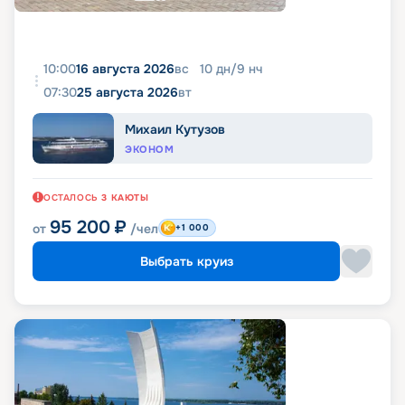
10:00
16 августа 2026
вс
10
дн
/
9
нч
07:30
25 августа 2026
вт
Михаил Кутузов
ЭКОНОМ
ОСТАЛОСЬ
3
КАЮТЫ
95 200
₽
от
/чел
+1 000
Выбрать круиз