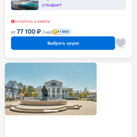
СТАНДАРТ
ОСТАЛОСЬ
3
КАЮТЫ
77 100
₽
от
/чел
+1 000
Выбрать круиз