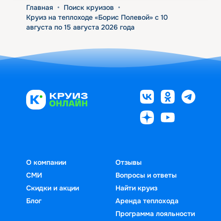
Главная
•
Поиск круизов
•
Круиз на теплоходе «Борис Полевой» с 10
августа по 15 августа 2026 года
О компании
Отзывы
СМИ
Вопросы и ответы
Скидки и акции
Найти круиз
Блог
Аренда теплохода
Программа лояльности