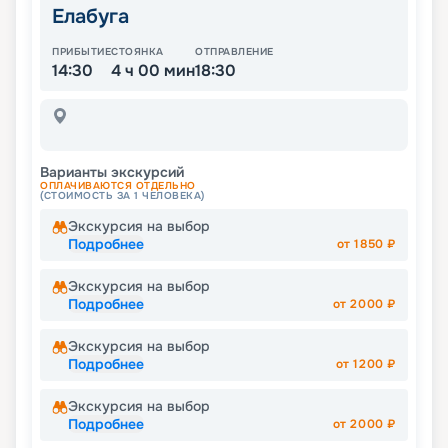
Елабуга
ПРИБЫТИЕ
СТОЯНКА
ОТПРАВЛЕНИЕ
14:30
4 ч 00 мин
18:30
Варианты экскурсий
ОПЛАЧИВАЮТСЯ ОТДЕЛЬНО
(СТОИМОСТЬ ЗА 1 ЧЕЛОВЕКА)
Экскурсия на выбор
Подробнее
от
1850
₽
Экскурсия на выбор
Подробнее
от
2000
₽
Экскурсия на выбор
Подробнее
от
1200
₽
Экскурсия на выбор
Подробнее
от
2000
₽