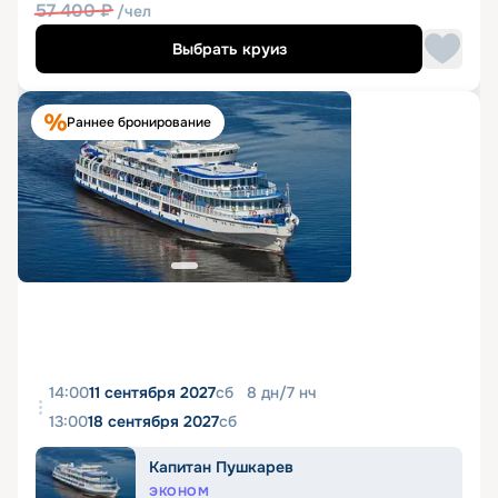
57 400
₽
/чел
Выбрать круиз
Раннее бронирование
14:00
11 сентября 2027
сб
8
дн
/
7
нч
13:00
18 сентября 2027
сб
Капитан Пушкарев
ЭКОНОМ