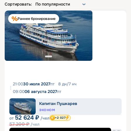
Сортировать:
По популярности
Раннее бронирование
21:00
30 июля 2027
пт
8
дн
/
7
нч
09:00
06 августа 2027
пт
Капитан Пушкарев
ЭКОНОМ
52 624
₽
от
/чел
+2 027
57 200
₽
/чел