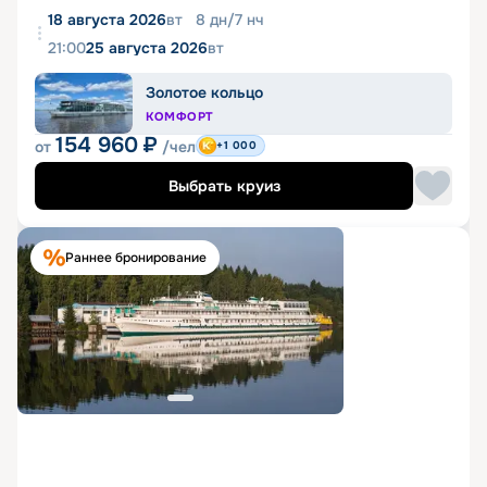
18 августа 2026
вт
8
дн
/
7
нч
21:00
25 августа 2026
вт
Золотое кольцо
КОМФОРТ
154 960
₽
от
/чел
+1 000
Выбрать круиз
Раннее бронирование