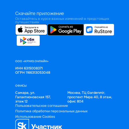
Скачайте приложение
Оставайтесь в курсе важных изменений в предстоящих
путешествиях
ООО «КРУИЗ.ОНЛАЙН»
ИНН 6315008371
ОГРН 1166313053048
ОФИСЫ
Самара, ул.
Москва, ТЦ Gardenmir,
Галактионовская 157,
проспект Мира 40, 8 этаж,
этаж 12
офис 804
Пользовательское соглашение
Политика обработки персональных данных
Использование Cookies