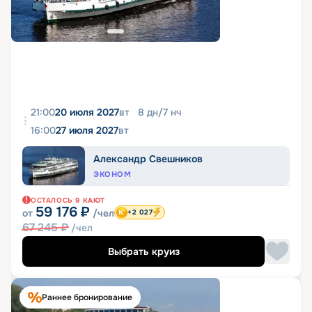
21:00
20 июля 2027
вт
8
дн
/
7
нч
16:00
27 июля 2027
вт
Александр Свешников
ЭКОНОМ
ОСТАЛОСЬ
9
КАЮТ
59 176
₽
от
/чел
+2 027
67 245
₽
/чел
Выбрать круиз
Раннее бронирование