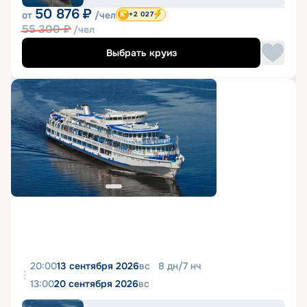
50 876
₽
от
/чел
+2 027
55 300
₽
/чел
Выбрать круиз
20:00
13 сентября 2026
вс
8
дн
/
7
нч
13:00
20 сентября 2026
вс