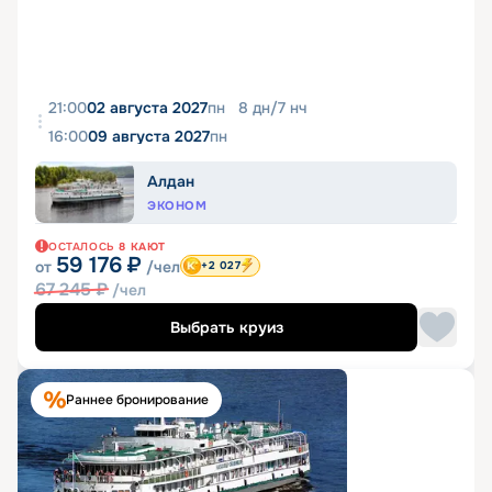
21:00
02 августа 2027
пн
8
дн
/
7
нч
16:00
09 августа 2027
пн
Алдан
ЭКОНОМ
ОСТАЛОСЬ
8
КАЮТ
59 176
₽
от
/чел
+2 027
67 245
₽
/чел
Выбрать круиз
Раннее бронирование