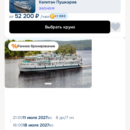
Капитан Пушкарев
ЭКОНОМ
52 200
₽
от
/чел
+1 000
Выбрать круиз
Раннее бронирование
21:00
11 июля 2027
вс
8
дн
/
7
нч
16:00
18 июля 2027
вс