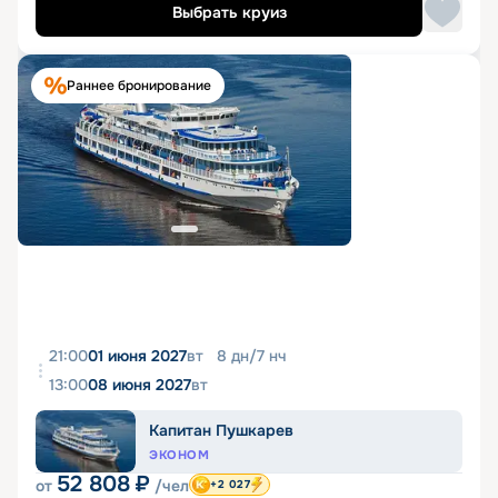
Выбрать круиз
Раннее бронирование
21:00
01 июня 2027
вт
8
дн
/
7
нч
13:00
08 июня 2027
вт
Капитан Пушкарев
ЭКОНОМ
52 808
₽
от
/чел
+2 027