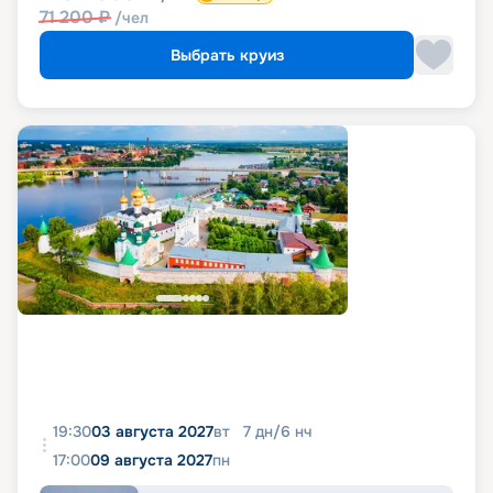
71 200
₽
/чел
Выбрать круиз
19:30
03 августа 2027
вт
7
дн
/
6
нч
17:00
09 августа 2027
пн