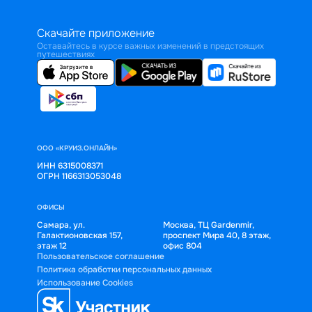
Скачайте приложение
Оставайтесь в курсе важных изменений в предстоящих
путешествиях
ООО «КРУИЗ.ОНЛАЙН»
ИНН 6315008371
ОГРН 1166313053048
ОФИСЫ
Самара, ул.
Москва, ТЦ Gardenmir,
Галактионовская 157,
проспект Мира 40, 8 этаж,
этаж 12
офис 804
Пользовательское соглашение
Политика обработки персональных данных
Использование Cookies