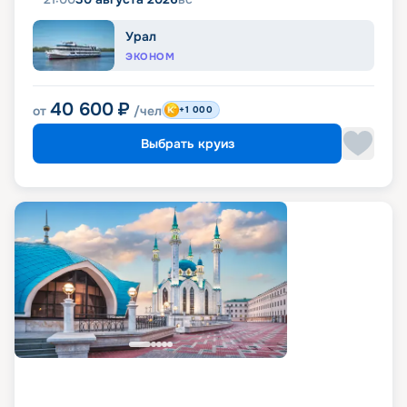
Урал
ЭКОНОМ
40 600
₽
от
/чел
+1 000
Выбрать круиз