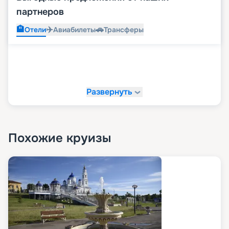
партнеров
🏨
✈️
🚗
Отели
Авиабилеты
Трансферы
Развернуть
Похожие круизы