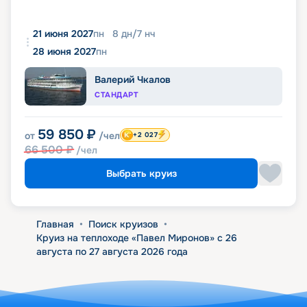
21 июня 2027
пн
8
дн
/
7
нч
28 июня 2027
пн
Валерий Чкалов
СТАНДАРТ
59 850
₽
от
/чел
+2 027
66 500
₽
/чел
Выбрать круиз
Главная
•
Поиск круизов
•
Круиз на теплоходе «Павел Миронов» с 26
августа по 27 августа 2026 года