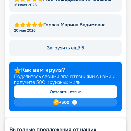
16 июля 2026
Горлач Марина Вадимовна
20 мая 2026
Загрузить ещё 5
Как вам круиз?
Поделитесь своими впечатлениями с нами и
получите
500
Круизных миль
Оставить отзыв
+
500
Выгодные предложения от наших