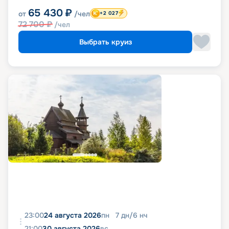
65 430
₽
от
/чел
+2 027
72 700
₽
/чел
Выбрать круиз
23:00
24 августа 2026
пн
7
дн
/
6
нч
21:00
30 августа 2026
вс