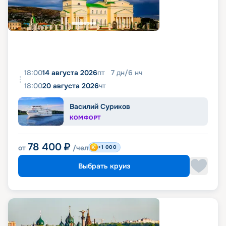
18:00
14 августа 2026
пт
7
дн
/
6
нч
18:00
20 августа 2026
чт
Василий Суриков
КОМФОРТ
78 400
₽
от
/чел
+1 000
Выбрать круиз