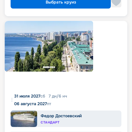
Выбрать круиз
31 июля 2027
сб
7
дн
/
6
нч
06 августа 2027
пт
Федор Достоевский
СТАНДАРТ