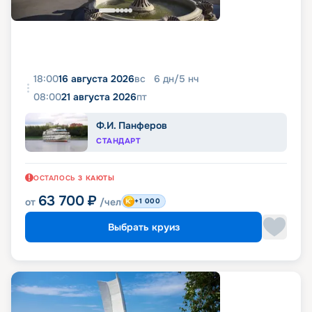
18:00
16 августа 2026
вс
6
дн
/
5
нч
08:00
21 августа 2026
пт
Ф.И. Панферов
СТАНДАРТ
ОСТАЛОСЬ
3
КАЮТЫ
63 700
₽
от
/чел
+1 000
Выбрать круиз