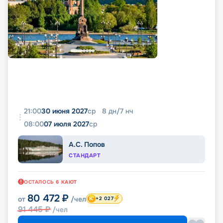
21:00
30 июня 2027
ср
8
дн
/
7
нч
08:00
07 июля 2027
ср
А.С. Попов
СТАНДАРТ
ОСТАЛОСЬ
6
КАЮТ
80 472
₽
от
/чел
+2 027
91 445
₽
/чел