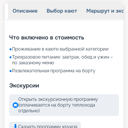
Описание
Выбор кают
Маршрут и экск
+
21
фотографий
Что включено в стоимость
●
Проживание в каюте выбранной категории
●
Трехразовое питание: завтрак, обед и ужин –
по заказному меню
●
Развлекательная программа на борту
Экскурсии
Открыть экскурсионную программу
(оплачивается на борту теплохода
отдельно)
Скачать программу круиза