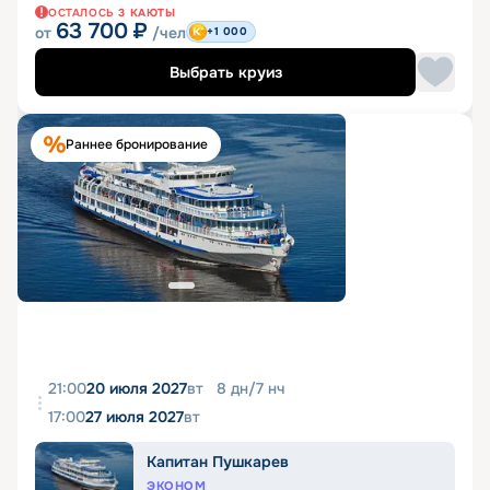
ОСТАЛОСЬ
3
КАЮТЫ
63 700
₽
от
/чел
+1 000
Выбрать круиз
Раннее бронирование
21:00
20 июля 2027
вт
8
дн
/
7
нч
17:00
27 июля 2027
вт
Капитан Пушкарев
ЭКОНОМ