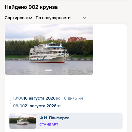
Найдено
902
круиза
Сортировать:
По популярности
18:00
16 августа 2026
вс
6
дн
/
5
нч
08:00
21 августа 2026
пт
Ф.И. Панферов
СТАНДАРТ