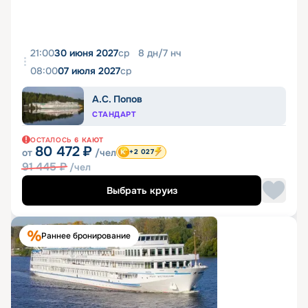
21:00
30 июня 2027
ср
8
дн
/
7
нч
08:00
07 июля 2027
ср
А.С. Попов
СТАНДАРТ
ОСТАЛОСЬ
6
КАЮТ
80 472
₽
от
/чел
+2 027
91 445
₽
/чел
Выбрать круиз
Раннее бронирование