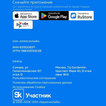
Скачайте приложение
Оставайтесь в курсе важных изменений в предстоящих
путешествиях
ООО «КРУИЗ.ОНЛАЙН»
ИНН 6315008371
ОГРН 1166313053048
ОФИСЫ
Самара, ул.
Москва, ТЦ Gardenmir,
Галактионовская 157,
проспект Мира 40, 8 этаж,
этаж 12
офис 804
Пользовательское соглашение
Политика обработки персональных данных
Использование Cookies
© 2016-2026, ООО «Круиз.онлайн»