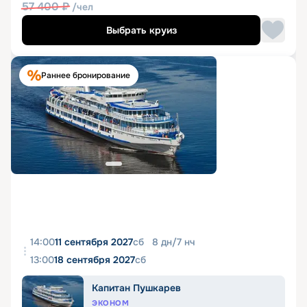
57 400
₽
/чел
Выбрать круиз
Раннее бронирование
14:00
11 сентября 2027
сб
8
дн
/
7
нч
13:00
18 сентября 2027
сб
Капитан Пушкарев
ЭКОНОМ