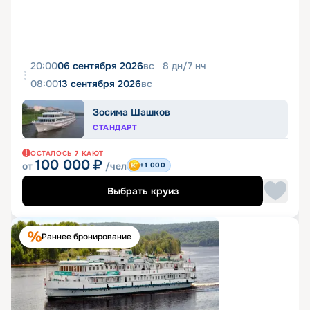
20:00
06 сентября 2026
вс
8
дн
/
7
нч
08:00
13 сентября 2026
вс
Зосима Шашков
СТАНДАРТ
ОСТАЛОСЬ
7
КАЮТ
100 000
₽
от
/чел
+1 000
Выбрать круиз
Раннее бронирование