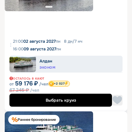
21:00
02 августа 2027
пн
8
дн
/
7
нч
16:00
09 августа 2027
пн
Алдан
ЭКОНОМ
ОСТАЛОСЬ
8
КАЮТ
59 176
₽
от
/чел
+2 027
67 245
₽
/чел
Выбрать круиз
Раннее бронирование