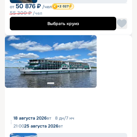
50 876
₽
от
/чел
+2 027
55 300
₽
/чел
Выбрать круиз
18 августа 2026
вт
8
дн
/
7
нч
21:00
25 августа 2026
вт