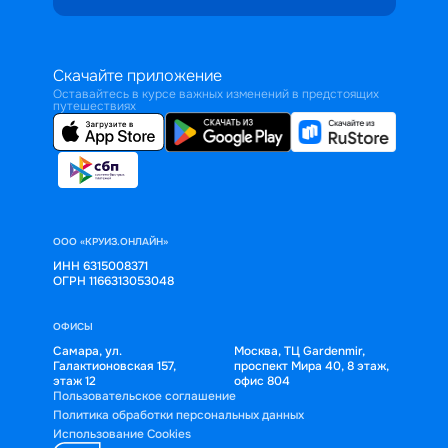
Скачайте приложение
Оставайтесь в курсе важных изменений в предстоящих
путешествиях
ООО «КРУИЗ.ОНЛАЙН»
ИНН 6315008371
ОГРН 1166313053048
ОФИСЫ
Самара, ул.
Москва, ТЦ Gardenmir,
Галактионовская 157,
проспект Мира 40, 8 этаж,
этаж 12
офис 804
Пользовательское соглашение
Политика обработки персональных данных
Использование Cookies