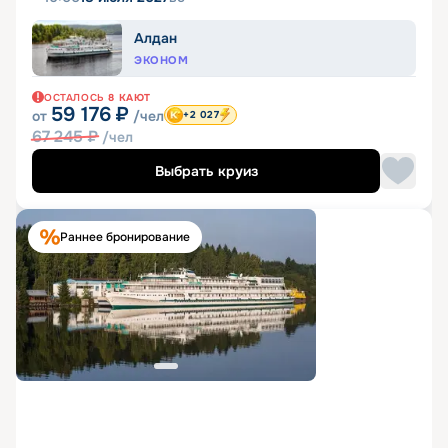
Алдан
ЭКОНОМ
ОСТАЛОСЬ
8
КАЮТ
59 176
₽
от
/чел
+2 027
67 245
₽
/чел
Выбрать круиз
Раннее бронирование