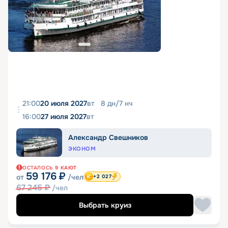
21:00
20 июля 2027
вт
8
дн
/
7
нч
16:00
27 июля 2027
вт
Александр Свешников
ЭКОНОМ
ОСТАЛОСЬ
9
КАЮТ
59 176
₽
от
/чел
+2 027
67 245
₽
/чел
Выбрать круиз