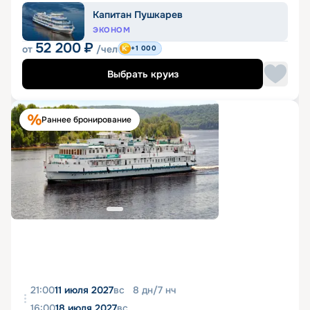
Капитан Пушкарев
ЭКОНОМ
52 200
₽
от
/чел
+1 000
Выбрать круиз
Раннее бронирование
21:00
11 июля 2027
вс
8
дн
/
7
нч
16:00
18 июля 2027
вс