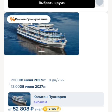
Выбрать круиз
Раннее бронирование
21:00
01 июня 2027
вт
8
дн
/
7
нч
13:00
08 июня 2027
вт
Капитан Пушкарев
ЭКОНОМ
52 808
₽
от
/чел
+2 027