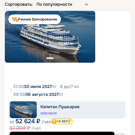
Сортировать:
По популярности
Раннее бронирование
21:00
30 июля 2027
пт
8
дн
/
7
нч
09:00
06 августа 2027
пт
Капитан Пушкарев
ЭКОНОМ
52 624
₽
от
/чел
+2 027
57 200
₽
/чел