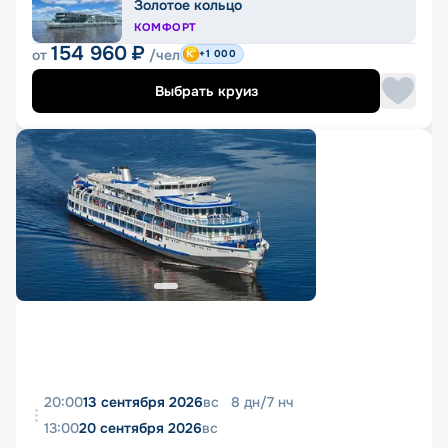
Золотое кольцо
КОМФОРТ
154 960
₽
от
/чел
+1 000
Выбрать круиз
20:00
13 сентября 2026
вс
8
дн
/
7
нч
13:00
20 сентября 2026
вс