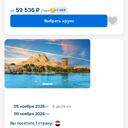
59 536
₽
от
/чел
+1 000
Выбрать круиз
05 ноября 2026
чт
5
дн
/
4
нч
09 ноября 2026
пн
Вы посетите 1 страну: