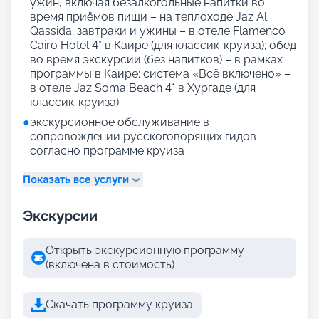
ужин, включая безалкогольные напитки во
время приёмов пищи – на теплоходе Jaz Al
Qassida; завтраки и ужины – в отеле Flamenco
Cairo Hotel 4* в Каире (для классик-круиза); обед
во время экскурсии (без напитков) – в рамках
программы в Каире; система «Всё включено» –
в отеле Jaz Soma Beach 4* в Хургаде (для
классик-круиза)
●
экскурсионное обслуживание в
сопровождении русскоговорящих гидов
согласно программе круиза
Показать все услуги
Экскурсии
Открыть экскурсионную программу
(включена в стоимость)
Скачать программу круиза