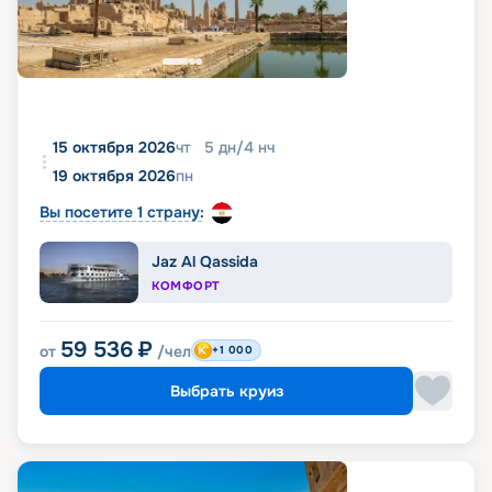
15 октября 2026
чт
5
дн
/
4
нч
19 октября 2026
пн
Вы посетите 1 страну:
Jaz Al Qassida
КОМФОРТ
59 536
₽
от
/чел
+1 000
Выбрать круиз