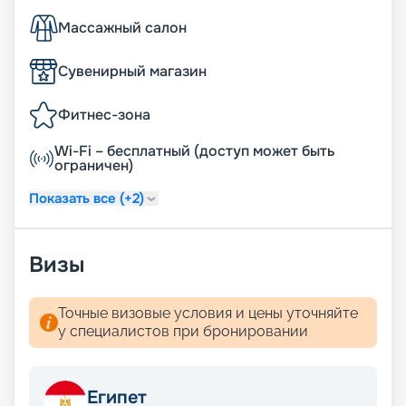
Массажный салон
Сувенирный магазин
Фитнес-зона
Wi-Fi – бесплатный (доступ может быть
ограничен)
Показать все (+2)
Визы
Точные визовые условия и цены уточняйте
у специалистов при бронировании
Египет