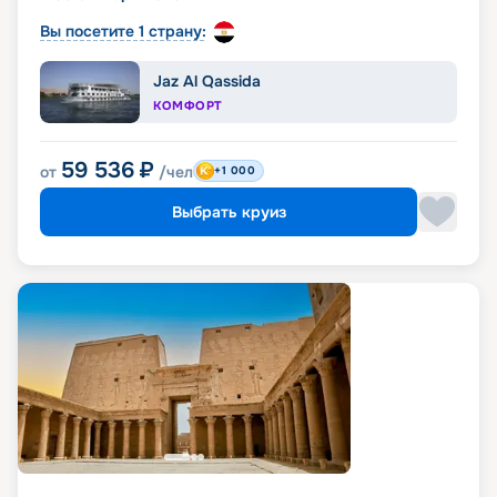
Вы посетите 1 страну:
Jaz Al Qassida
КОМФОРТ
59 536
₽
от
/чел
+1 000
Выбрать круиз