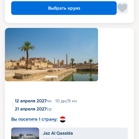
Выбрать круиз
12 апреля 2027
пн
10
дн
/
9
нч
21 апреля 2027
ср
Вы посетите 1 страну:
Jaz Al Qassida