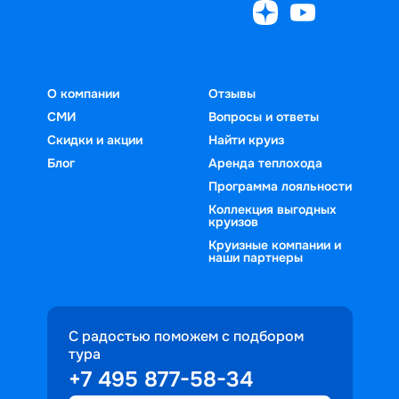
О компании
Отзывы
СМИ
Вопросы и ответы
Скидки и акции
Найти круиз
Блог
Аренда теплохода
Программа лояльности
Коллекция выгодных
круизов
Круизные компании и
наши партнеры
С радостью поможем с подбором
тура
+7 495 877-58-34