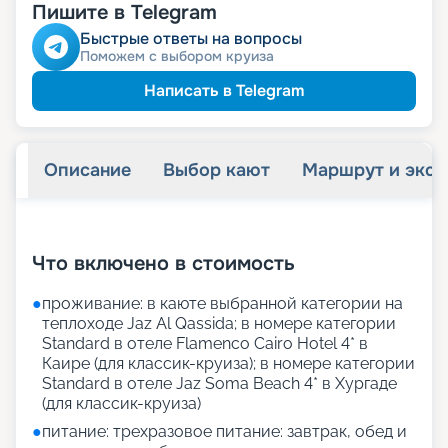
Пишите в Telegram
Быстрые ответы на вопросы
Поможем с выбором круиза
Написать в Telegram
Описание
Выбор кают
Маршрут и экск
+
24
фотографий
Что включено в стоимость
●
проживание: в каюте выбранной категории на
теплоходе Jaz Al Qassida; в номере категории
Standard в отеле Flamenco Cairo Hotel 4* в
Каире (для классик-круиза); в номере категории
Standard в отеле Jaz Soma Beach 4* в Хургаде
(для классик-круиза)
●
питание: трехразовое питание: завтрак, обед и