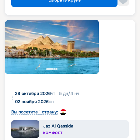
Выбрать круиз
29 октября 2026
чт
5
дн
/
4
нч
02 ноября 2026
пн
Вы посетите 1 страну:
Jaz Al Qassida
КОМФОРТ