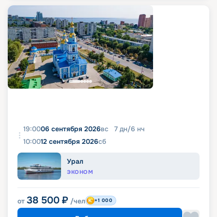
19:00
06 сентября 2026
вс
7
дн
/
6
нч
10:00
12 сентября 2026
сб
Урал
ЭКОНОМ
38 500
₽
от
/чел
+1 000