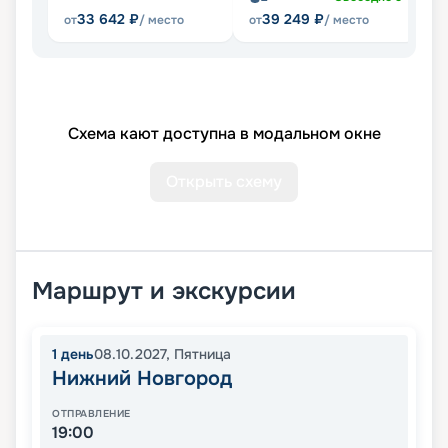
33 642
₽
39 249
₽
от
/ место
от
/ место
от
Схема кают доступна в модальном окне
Открыть схему
Маршрут и экскурсии
1
день
08.10.2027
,
Пятница
Нижний Новгород
ОТПРАВЛЕНИЕ
19:00