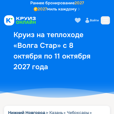
Раннее бронирование
2027
2027
миль каждому
Описание
Выбор кают
Маршрут и экск
Войти
Круиз на теплоходе
«Волга Стар» с 8
октября по 11 октября
2027 года
Нижний Новгород
Казань
Чебоксары