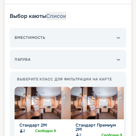
Выбор каюты
Список
ВМЕСТИМОСТЬ
ПАЛУБА
ВЫБЕРИТЕ КЛАСС ДЛЯ ФИЛЬТРАЦИИ НА КАРТЕ
Стандарт 2M
Стандарт Премиум
Л
2М
2
Свободно
9
2
Свободно
9