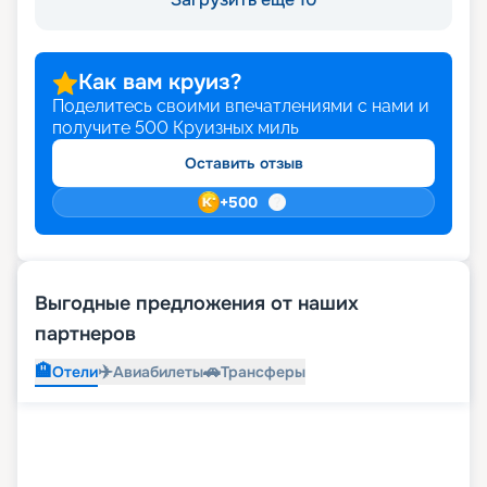
Как вам круиз?
Поделитесь своими впечатлениями с нами и
получите
500
Круизных миль
Оставить отзыв
+
500
Выгодные предложения от наших
партнеров
🏨
✈️
🚗
Отели
Авиабилеты
Трансферы