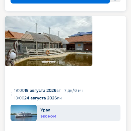
19:00
18 августа 2026
вт
7
дн
/
6
нч
13:00
24 августа 2026
пн
Урал
ЭКОНОМ