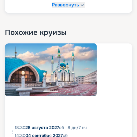
Развернуть
Похожие круизы
18:30
28 августа 2027
сб
8
дн
/
7
нч
14:30
04 сентября 2027
сб