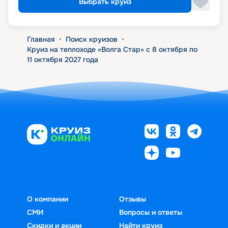
Выбрать круиз
Главная
•
Поиск круизов
•
Круиз на теплоходе «Волга Стар» с 8 октября по
11 октября 2027 года
О компании
Отзывы
СМИ
Вопросы и ответы
Скидки и акции
Найти круиз