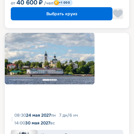
40 600
₽
от
/чел
+1 000
Выбрать круиз
08:30
24 мая 2027
пн
7
дн
/
6
нч
14:00
30 мая 2027
вс