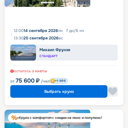
12:00
14 сентября 2026
пн
7
дн
/
6
нч
13:30
20 сентября 2026
вс
Михаил Фрунзе
СТАНДАРТ
ОСТАЛОСЬ
3
КАЮТЫ
75 600
₽
от
/чел
+1 000
Выбрать круиз
«Круиз с комфортом»: скидки на люкс и полулюкс!