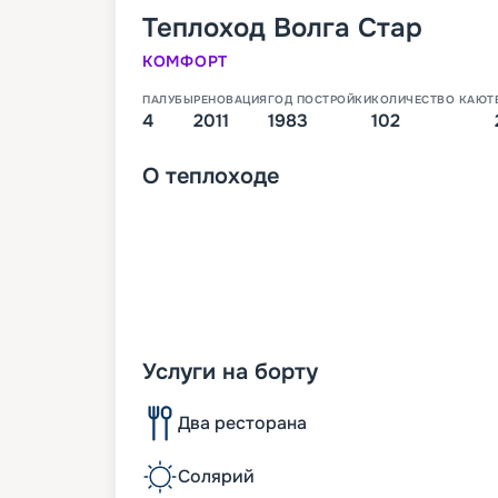
Теплоход
Волга Стар
КОМФОРТ
ПАЛУБЫ
РЕНОВАЦИЯ
ГОД ПОСТРОЙКИ
КОЛИЧЕСТВО КАЮТ
4
2011
1983
102
О
теплоходе
Услуги на борту
Два ресторана
Солярий