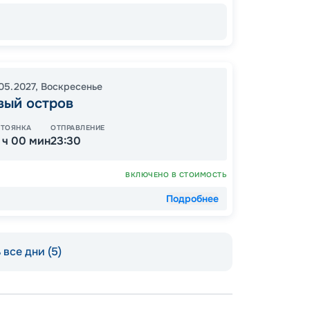
62
от
05.2027
,
Воскресенье
вый остров
СТОЯНКА
ОТПРАВЛЕНИЕ
1 ч 00 мин
23:30
ВКЛЮЧЕНО В СТОИМОСТЬ
Подробнее
все дни (5)