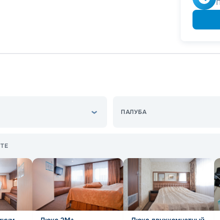
Скидк
Скидка
Скидк
Скидк
ПАЛУБА
ТЕ