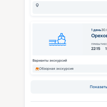
1
день
30.
Орехо
ПРИБЫТИЕ
22:15
Варианты экскурсий
Обзорная экскурсия
Показать 