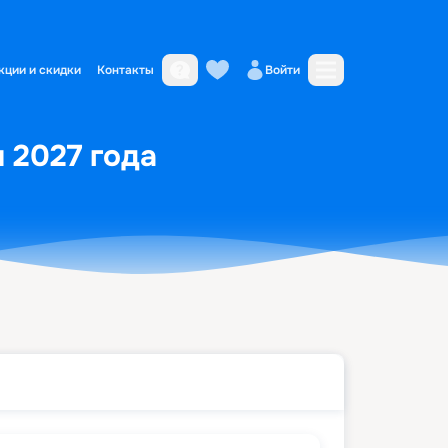
кции и скидки
Контакты
Войти
 2027 года