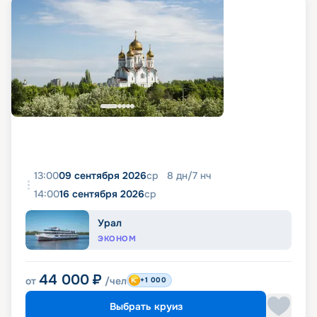
13:00
09 сентября 2026
ср
8
дн
/
7
нч
14:00
16 сентября 2026
ср
Урал
ЭКОНОМ
44 000
₽
от
/чел
+1 000
Выбрать круиз