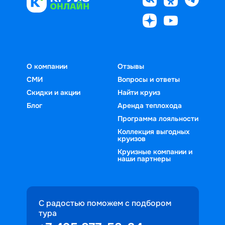
О компании
Отзывы
СМИ
Вопросы и ответы
Скидки и акции
Найти круиз
Блог
Аренда теплохода
Программа лояльности
Коллекция выгодных
круизов
Круизные компании и
наши партнеры
С радостью поможем с подбором
тура