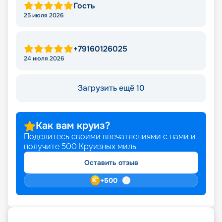
Гость
25 июля 2026
+79160126025
24 июля 2026
Загрузить ещё 10
Как вам круиз?
Поделитесь своими впечатлениями с нами и
получите
500
Круизных миль
Оставить отзыв
+
500