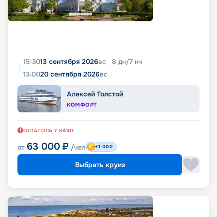
15:30
13 сентября 2026
вс
8
дн
/
7
нч
13:00
20 сентября 2026
вс
Алексей Толстой
КОМФОРТ
ОСТАЛОСЬ
7
КАЮТ
63 000
₽
от
/чел
+1 000
Выбрать круиз