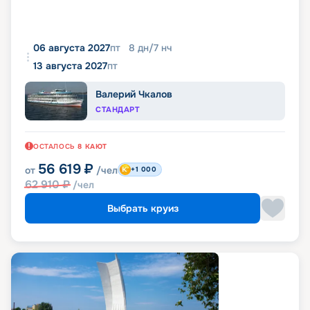
06 августа 2027
пт
8
дн
/
7
нч
13 августа 2027
пт
Валерий Чкалов
СТАНДАРТ
ОСТАЛОСЬ
8
КАЮТ
56 619
₽
от
/чел
+1 000
62 910
₽
/чел
Выбрать круиз