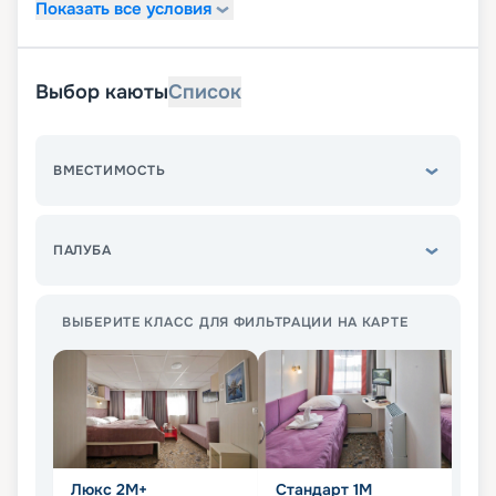
Показать все условия
Выбор каюты
Список
ВМЕСТИМОСТЬ
ПАЛУБА
ВЫБЕРИТЕ КЛАСС ДЛЯ ФИЛЬТРАЦИИ НА КАРТЕ
Люкс 2М+
Стандарт 1M
С