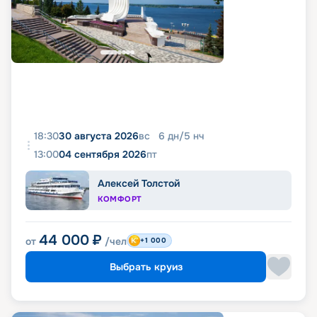
18:30
30 августа 2026
вс
6
дн
/
5
нч
13:00
04 сентября 2026
пт
Алексей Толстой
КОМФОРТ
44 000
₽
от
/чел
+1 000
Выбрать круиз