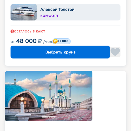
Алексей Толстой
КОМФОРТ
ОСТАЛОСЬ
5
КАЮТ
48 000
₽
от
/чел
+1 000
Выбрать круиз