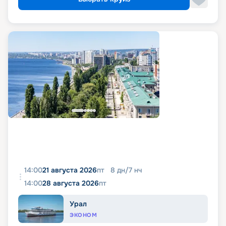
14:00
21 августа 2026
пт
8
дн
/
7
нч
14:00
28 августа 2026
пт
Урал
ЭКОНОМ