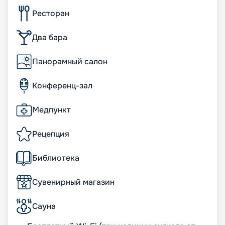
Ресторан
Два бара
Панорамный салон
Конференц-зал
Медпункт
Рецепция
Библиотека
Сувенирный магазин
Сауна