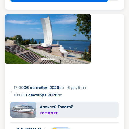
17:00
06 сентября 2026
вс
6
дн
/
5
нч
10:00
11 сентября 2026
пт
Алексей Толстой
КОМФОРТ