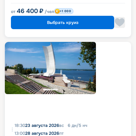
46 400
₽
от
/чел
+1 000
Выбрать круиз
18:30
23 августа 2026
вс
6
дн
/
5
нч
13:00
28 августа 2026
пт