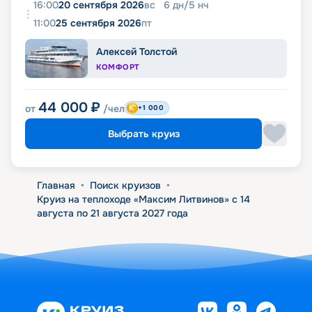
16:00
20 сентября 2026
вс
6
дн
/
5
нч
11:00
25 сентября 2026
пт
Алексей Толстой
КОМФОРТ
44 000
₽
от
/чел
+1 000
Выбрать круиз
Главная
•
Поиск круизов
•
Круиз на теплоходе «Максим Литвинов» с 14
августа по 21 августа 2027 года