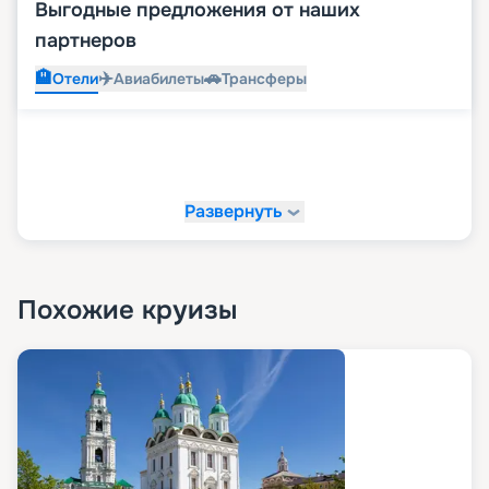
Выгодные предложения от наших
партнеров
🏨
✈️
🚗
Отели
Авиабилеты
Трансферы
Развернуть
Похожие круизы