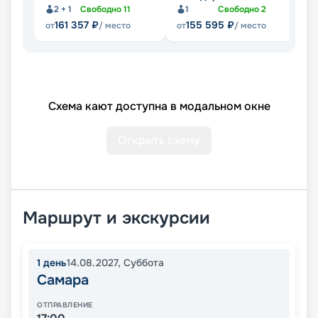
2 + 1
Свободно
11
1
Свободно
2
161 357
₽
155 595
₽
от
/ место
от
/ место
от
Схема кают доступна в модальном окне
Открыть схему
Маршрут и экскурсии
1
день
14.08.2027
,
Суббота
Самара
ОТПРАВЛЕНИЕ