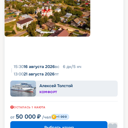
15:30
16 августа 2026
вс
6
дн
/
5
нч
13:00
21 августа 2026
пт
Алексей Толстой
КОМФОРТ
ОСТАЛАСЬ
1
КАЮТА
50 000
₽
от
/чел
+1 000
Выбрать круиз