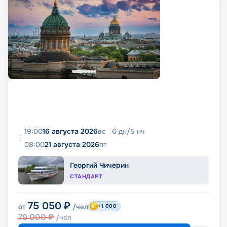
19:00
16 августа 2026
вс
6
дн
/
5
нч
08:00
21 августа 2026
пт
Георгий Чичерин
СТАНДАРТ
75 050
₽
от
/чел
+1 000
79 000
₽
/чел