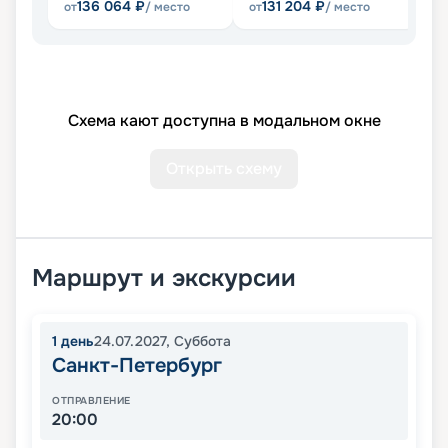
136 064
₽
131 204
₽
от
/ место
от
/ место
от
Схема кают доступна в модальном окне
Открыть схему
Маршрут и экскурсии
1
день
24.07.2027
,
Суббота
Санкт-Петербург
ОТПРАВЛЕНИЕ
20:00