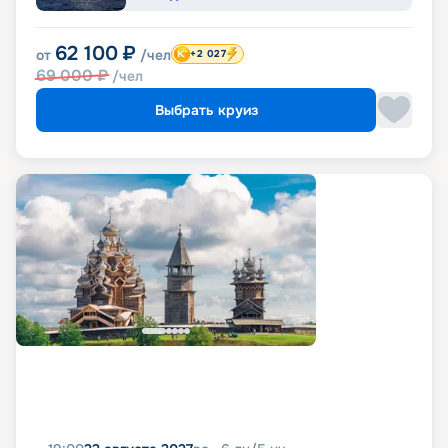
62 100
₽
от
/чел
+2 027
69 000
₽
/чел
Выбрать круиз