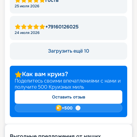
Гость
25 июля 2026
+79160126025
24 июля 2026
Загрузить ещё 10
Как вам круиз?
Поделитесь своими впечатлениями с нами и
получите
500
Круизных миль
Оставить отзыв
+
500
Выгодные предложения от наших