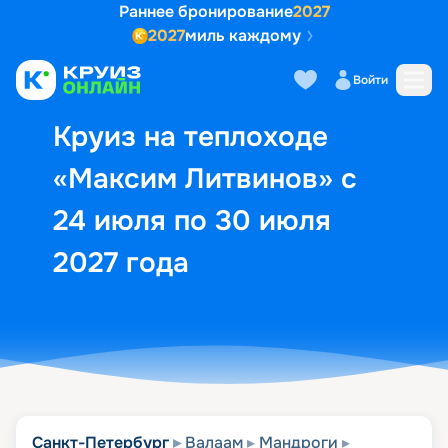
Раннее бронирование
2027
2027
миль каждому
Описание
Выбор кают
Маршрут и экск
Войти
Круиз на теплоходе
«Максим Литвинов» с
24 июля по 30 июля
2027 года
Санкт-Петербург
Валаам
Мандроги