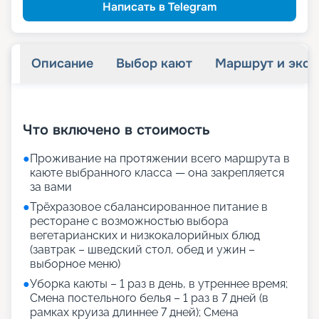
пенсионерам
Скидка
Написать в Telegram
Описание
Выбор кают
Маршрут и экск
+
26
фотографий
Что включено в стоимость
●
Проживание на протяжении всего маршрута в
каюте выбранного класса — она закрепляется
за вами
●
Трёхразовое сбалансированное питание в
ресторане с возможностью выбора
вегетарианских и низкокалорийных блюд
(завтрак – шведский стол, обед и ужин –
выборное меню)
●
Уборка каюты – 1 раз в день, в утреннее время;
Смена постельного белья – 1 раз в 7 дней (в
рамках круиза длиннее 7 дней); Смена