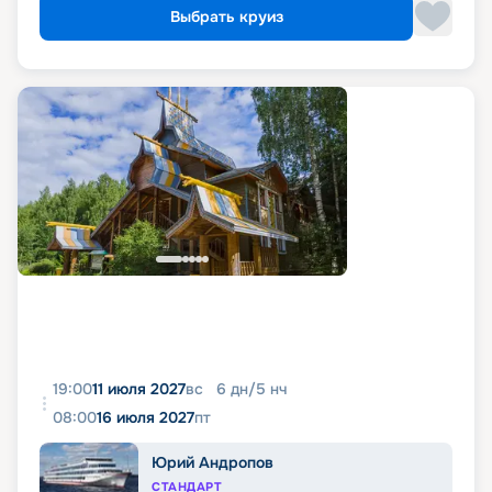
Выбрать круиз
19:00
11 июля 2027
вс
6
дн
/
5
нч
08:00
16 июля 2027
пт
Юрий Андропов
СТАНДАРТ