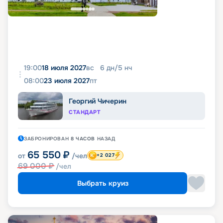
19:00
18 июля 2027
вс
6
дн
/
5
нч
08:00
23 июля 2027
пт
Георгий Чичерин
СТАНДАРТ
ЗАБРОНИРОВАН
8 ЧАСОВ
НАЗАД
65 550
₽
от
/чел
+2 027
69 000
₽
/чел
Выбрать круиз