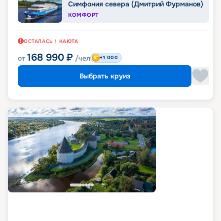
Симфония севера (Дмитрий Фурманов)
КОМФОРТ
ОСТАЛАСЬ
1
КАЮТА
168 990
₽
от
/чел
+1 000
Выбрать круиз