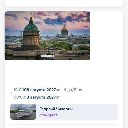
19:00
08 августа 2027
вс
6
дн
/
5
нч
08:00
13 августа 2027
пт
Георгий Чичерин
СТАНДАРТ