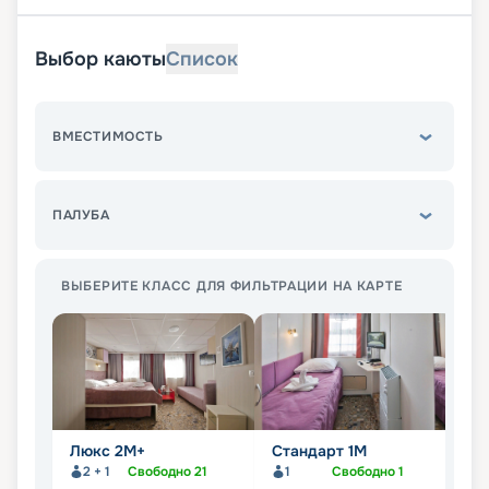
Выбор каюты
Список
ВМЕСТИМОСТЬ
ПАЛУБА
ВЫБЕРИТЕ КЛАСС ДЛЯ ФИЛЬТРАЦИИ НА КАРТЕ
Люкс 2М+
Стандарт 1M
С
2 + 1
Свободно
21
1
Свободно
1