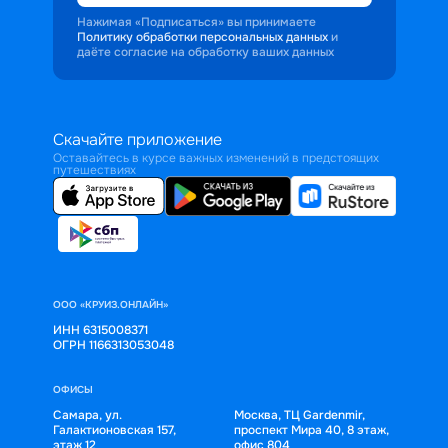
Нажимая «Подписаться» вы принимаете
Политику обработки персональных данных
и
даёте согласие на обработку ваших данных
Скачайте приложение
Оставайтесь в курсе важных изменений в предстоящих
путешествиях
ООО «КРУИЗ.ОНЛАЙН»
ИНН 6315008371
ОГРН 1166313053048
ОФИСЫ
Самара, ул.
Москва, ТЦ Gardenmir,
Галактионовская 157,
проспект Мира 40, 8 этаж,
этаж 12
офис 804