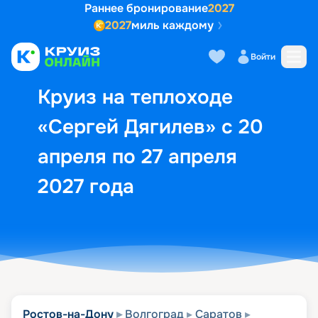
Раннее бронирование
2027
2027
миль каждому
Описание
Выбор кают
Маршрут и экск
Войти
Круиз на теплоходе
«Сергей Дягилев» с 20
апреля по 27 апреля
2027 года
Ростов-на-Дону
Волгоград
Саратов