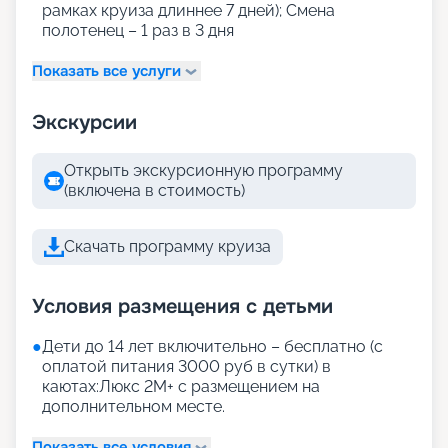
рамках круиза длиннее 7 дней); Смена
полотенец – 1 раз в 3 дня
Показать все услуги
Экскурсии
Открыть экскурсионную программу
(включена в стоимость)
Скачать программу круиза
Условия размещения с детьми
●
Дети до 14 лет включительно – бесплатно (с
оплатой питания 3000 руб в сутки) в
каютах:Люкс 2М+ с размещением на
дополнительном месте.
Показать все условия