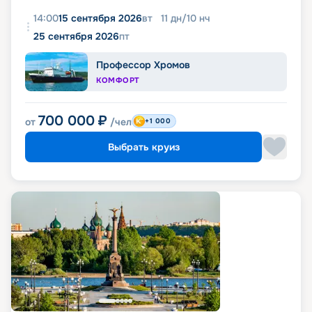
14:00
15 сентября 2026
вт
11
дн
/
10
нч
25 сентября 2026
пт
Профессор Хромов
КОМФОРТ
700 000
₽
от
/чел
+1 000
Выбрать круиз