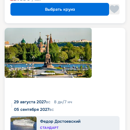
Выбрать круиз
29 августа 2027
вс
8
дн
/
7
нч
05 сентября 2027
вс
Федор Достоевский
СТАНДАРТ