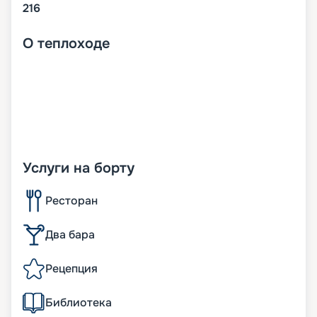
216
О
теплоходе
Услуги на борту
Ресторан
Два бара
Рецепция
Библиотека