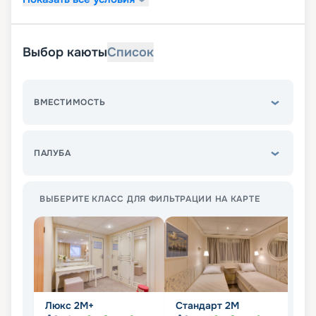
Выбор каюты
Список
ВМЕСТИМОСТЬ
ПАЛУБА
ВЫБЕРИТЕ КЛАСС ДЛЯ ФИЛЬТРАЦИИ НА КАРТЕ
Люкс 2М+
Стандарт 2M
С