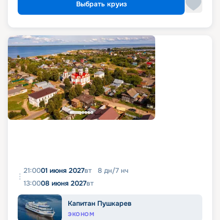
Выбрать круиз
21:00
01 июня 2027
вт
8
дн
/
7
нч
13:00
08 июня 2027
вт
Капитан Пушкарев
ЭКОНОМ