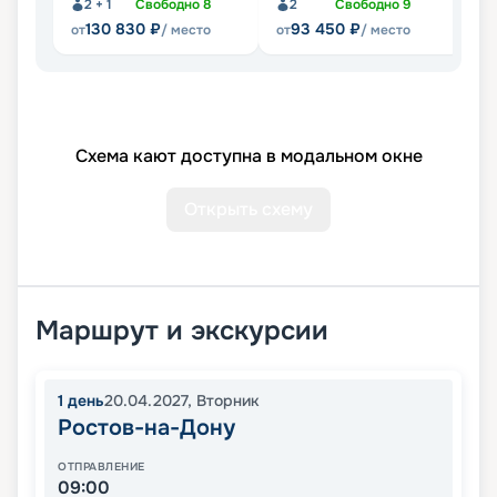
2 + 1
Свободно
8
2
Свободно
9
130 830
₽
93 450
₽
от
/ место
от
/ место
от
Схема кают доступна в модальном окне
Открыть схему
Маршрут и экскурсии
1
день
20.04.2027
,
Вторник
Ростов-на-Дону
ОТПРАВЛЕНИЕ
09:00