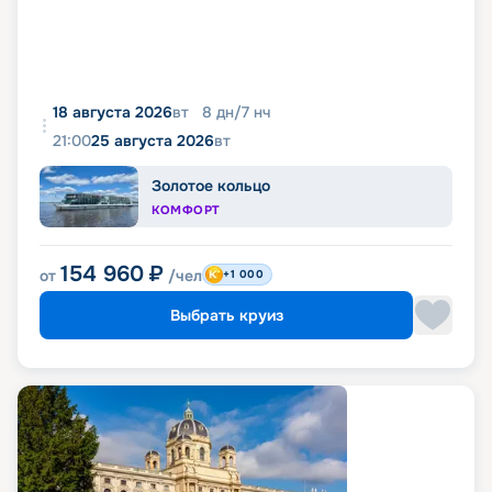
18 августа 2026
вт
8
дн
/
7
нч
21:00
25 августа 2026
вт
Золотое кольцо
КОМФОРТ
154 960
₽
от
/чел
+1 000
Выбрать круиз