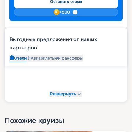
Оставить отзыв
+
500
Выгодные предложения от наших
партнеров
🏨
✈️
🚗
Отели
Авиабилеты
Трансферы
Развернуть
Похожие круизы