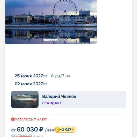
25 июня 2027
пт
8
дн
/
7
нч
02 июля 2027
пт
Валерий Чкалов
СТАНДАРТ
ОСТАЛОСЬ
7
КАЮТ
60 030
₽
от
/чел
+2 027
66 700
₽
/чел