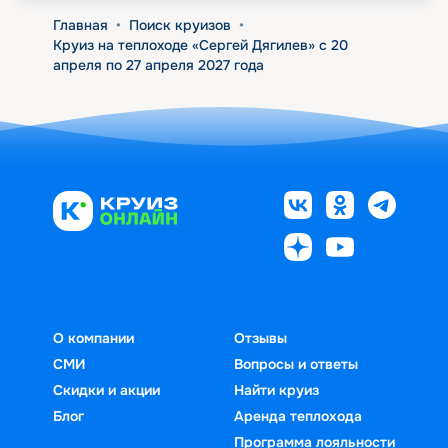
Главная
•
Поиск круизов
•
Круиз на теплоходе «Сергей Дягилев» с 20
апреля по 27 апреля 2027 года
О компании
Отзывы
СМИ
Вопросы и ответы
Скидки и акции
Найти круиз
Блог
Аренда теплохода
Программа лояльности