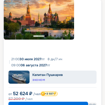
21:00
30 июля 2027
пт
8
дн
/
7
нч
09:00
06 августа 2027
пт
Капитан Пушкарев
ЭКОНОМ
52 624
₽
от
/чел
+2 027
57 200
₽
/чел