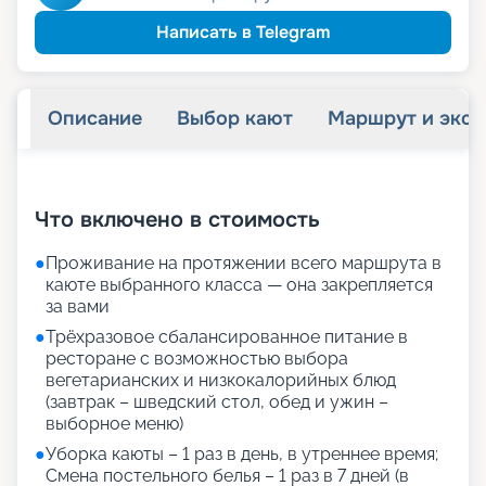
Написать в Telegram
Описание
Выбор кают
Маршрут и экск
+
23
фотографий
Что включено в стоимость
●
Проживание на протяжении всего маршрута в
каюте выбранного класса — она закрепляется
за вами
●
Трёхразовое сбалансированное питание в
ресторане с возможностью выбора
вегетарианских и низкокалорийных блюд
(завтрак – шведский стол, обед и ужин –
выборное меню)
●
Уборка каюты – 1 раз в день, в утреннее время;
Смена постельного белья – 1 раз в 7 дней (в