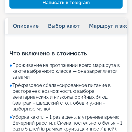
Написать в Telegram
Описание
Выбор кают
Маршрут и экск
+
32
фотографий
Что включено в стоимость
●
Проживание на протяжении всего маршрута в
каюте выбранного класса — она закрепляется
за вами
●
Трёхразовое сбалансированное питание в
ресторане с возможностью выбора
вегетарианских и низкокалорийных блюд
(завтрак – шведский стол, обед и ужин –
выборное меню)
●
Уборка каюты – 1 раз в день, в утреннее время;
Вечерний расстил; Смена постельного белья – 1
раз в 5 дней (в рамках круиза длиннее 7 дней);