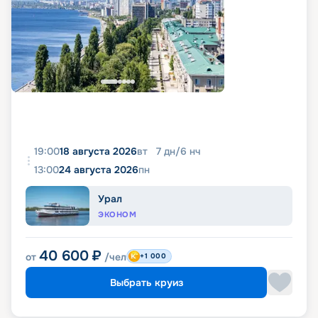
19:00
18 августа 2026
вт
7
дн
/
6
нч
13:00
24 августа 2026
пн
Урал
ЭКОНОМ
40 600
₽
от
/чел
+1 000
Выбрать круиз