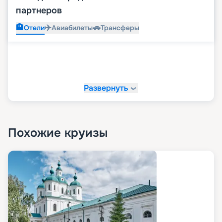
партнеров
🏨
✈️
🚗
Отели
Авиабилеты
Трансферы
Развернуть
Похожие круизы