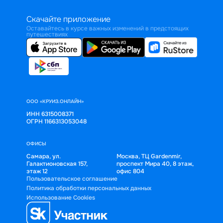
Скачайте приложение
Оставайтесь в курсе важных изменений в предстоящих
путешествиях
ООО «КРУИЗ.ОНЛАЙН»
ИНН 6315008371
ОГРН 1166313053048
ОФИСЫ
Самара, ул.
Москва, ТЦ Gardenmir,
Галактионовская 157,
проспект Мира 40, 8 этаж,
этаж 12
офис 804
Пользовательское соглашение
Политика обработки персональных данных
Использование Cookies