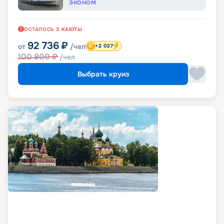
ЭКОНОМ
ОСТАЛОСЬ
3
КАЮТЫ
92 736
₽
от
/чел
+2 027
100 800
₽
/чел
Выбрать круиз