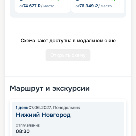
74 627
₽
76 349
₽
от
/ место
от
/ место
от
Схема кают доступна в модальном окне
Открыть схему
Маршрут и экскурсии
1
день
07.06.2027
,
Понедельник
Нижний Новгород
ОТПРАВЛЕНИЕ
08:30