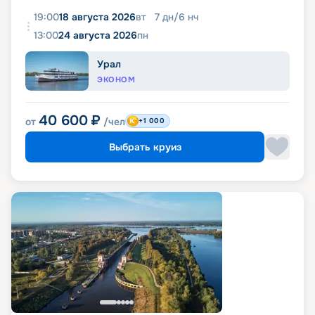
19:00
18 августа 2026
вт
7
дн
/
6
нч
13:00
24 августа 2026
пн
Урал
ЭКОНОМ
40 600
₽
от
/чел
+1 000
Выбрать круиз