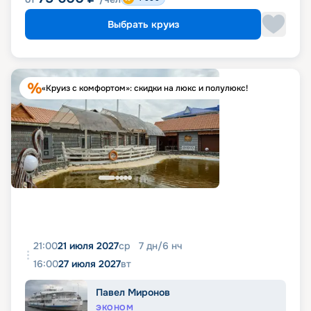
Выбрать круиз
«Круиз с комфортом»: скидки на люкс и полулюкс!
21:00
21 июля 2027
ср
7
дн
/
6
нч
16:00
27 июля 2027
вт
Павел Миронов
ЭКОНОМ