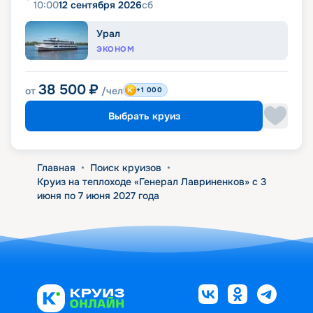
10:00
12 сентября 2026
сб
Урал
ЭКОНОМ
38 500
₽
от
/чел
+1 000
Выбрать круиз
Главная
•
Поиск круизов
•
Круиз на теплоходе «Генерал Лавриненков» с 3
июня по 7 июня 2027 года