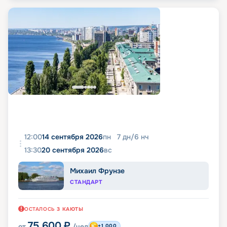
12:00
14 сентября 2026
пн
7
дн
/
6
нч
13:30
20 сентября 2026
вс
Михаил Фрунзе
СТАНДАРТ
ОСТАЛОСЬ
3
КАЮТЫ
75 600
₽
от
/чел
+1 000