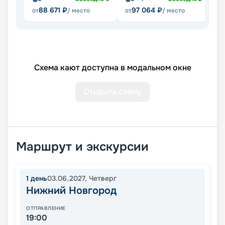
88 671
₽
97 064
₽
от
/ место
от
/ место
от
Схема кают доступна в модальном окне
Открыть схему
Маршрут и экскурсии
1
день
03.06.2027
,
Четверг
Нижний Новгород
ОТПРАВЛЕНИЕ
19:00