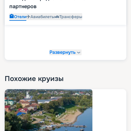
партнеров
🏨
✈️
🚗
Отели
Авиабилеты
Трансферы
Развернуть
Похожие круизы