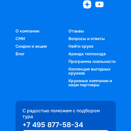
О компании
Отзывы
СМИ
Вопросы и ответы
Скидки и акции
Найти круиз
Блог
Аренда теплохода
Программа лояльности
Коллекция выгодных
круизов
Круизные компании и
наши партнеры
С радостью поможем с подбором
тура
+7 495 877-58-34