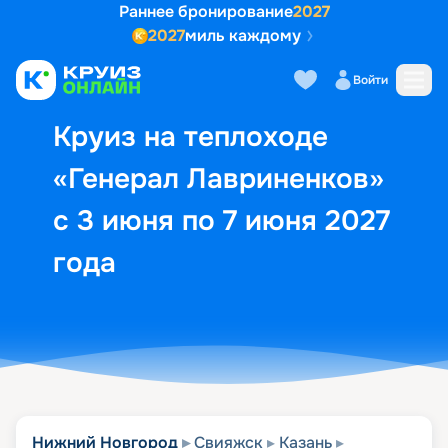
Раннее бронирование
2027
2027
миль каждому
Описание
Выбор кают
Маршрут и экск
Войти
Круиз на теплоходе
«Генерал Лавриненков»
с 3 июня по 7 июня 2027
года
Нижний Новгород
Свияжск
Казань