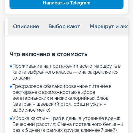
Написать в Telegram
Описание
Выбор кают
Маршрут и экск
+
24
фотографий
Что включено в стоимость
●
Проживание на протяжении всего маршрута в
каюте выбранного класса — она закрепляется
за вами
●
Трёхразовое сбалансированное питание в
ресторане с возможностью выбора
вегетарианских и низкокалорийных блюд
(завтрак – шведский стол, обед и ужин –
выборное меню)
●
Уборка каюты – 1 раз в день, в утреннее время;
Вечерний расстил; Смена постельного белья – 1
раз в 5 дней (в рамках круиза длиннее 7 дней);