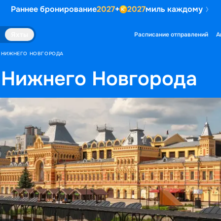
Раннее бронирование
2027
+
2027
миль каждому
Яхты
Расписание отправлений
А
З НИЖНЕГО НОВГОРОДА
 Нижнего Новгорода