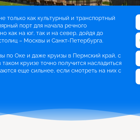
е только как культурный и транспортный
лярный порт для начала речного
о как на юг, так и на север, дойдя до
столиц – Москвы и Санкт-Петербурга.
ы по Оке и даже круизы в Пермский край, с
 таком круизе точно получится насладиться
аются еще сильнее, если смотреть на них с