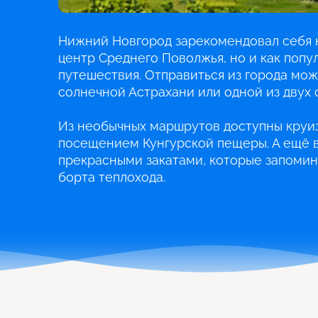
Нижний Новгород зарекомендовал себя н
центр Среднего Поволжья, но и как попу
путешествия. Отправиться из города можн
солнечной Астрахани или одной из двух 
Из необычных маршрутов доступны круиз
посещением Кунгурской пещеры. А ещё в
прекрасными закатами, которые запомин
борта теплохода.