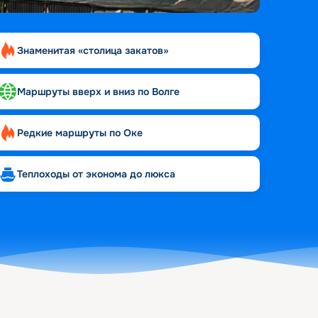
Знаменитая «столица закатов»
Маршруты вверх и вниз по Волге
Редкие маршруты по Оке
Теплоходы от эконома до люкса