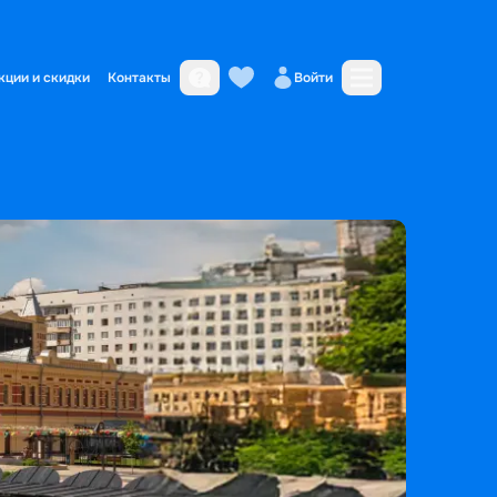
кции и скидки
Контакты
Войти