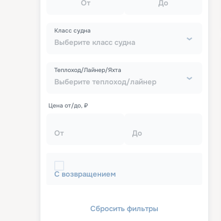
От
До
Класс судна
Выберите класс судна
Теплоход/Лайнер/Яхта
Выберите теплоход/лайнер
Цена от/до, ₽
От
До
С возвращением
Сбросить фильтры