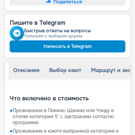
Поделиться
Пишите в Telegram
Быстрые ответы на вопросы
Поможем с выбором круиза
Написать в Telegram
Описание
Выбор кают
Маршрут и экск
+
25
фотографий
Что включено в стоимость
●
Проживание в Пекине, Шанхае или Чэнду в
отелях категории 5* с завтраками согласно
программе;
●
Проживание в каюте выбранной категории и