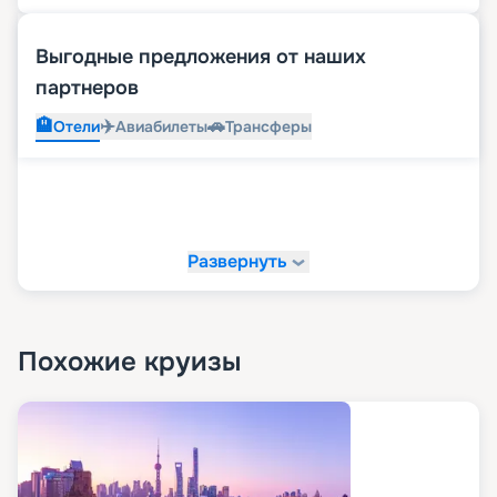
Выгодные предложения от наших
партнеров
🏨
✈️
🚗
Отели
Авиабилеты
Трансферы
Развернуть
Похожие круизы