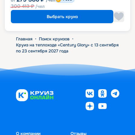
от
/чел
300 413
₽
/чел
Выбрать круиз
Главная
•
Поиск круизов
•
Круиз на теплоходе «Century Glory» с 13 сентября
по 23 сентября 2027 года
О компании
Отзывы