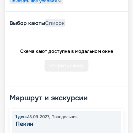
Показать все условия
Выбор каюты
Список
Схема кают доступна в модальном окне
Открыть схему
Маршрут и экскурсии
1
день
13.09.2027
,
Понедельник
Пекин