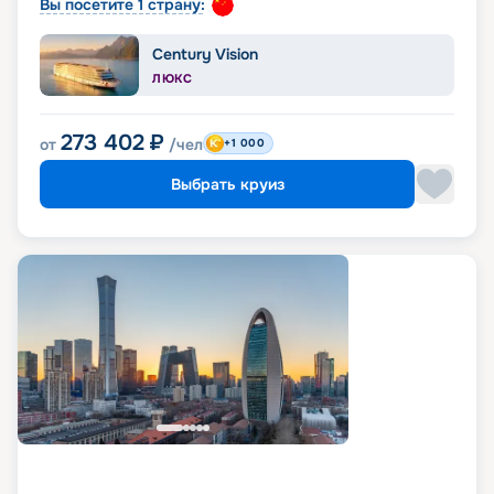
Вы посетите 1 страну:
Century Vision
ЛЮКС
273 402
₽
от
/чел
+1 000
Выбрать круиз