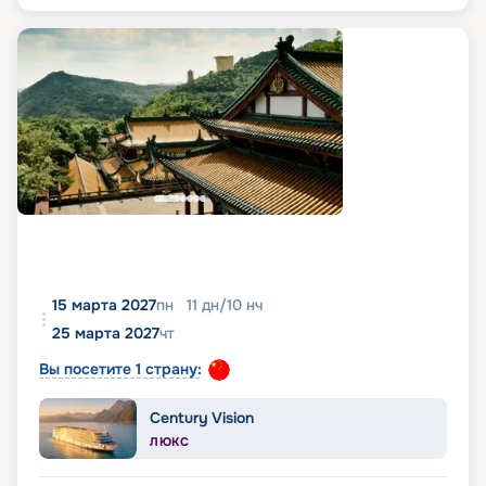
15 марта 2027
пн
11
дн
/
10
нч
25 марта 2027
чт
Вы посетите 1 страну:
Century Vision
ЛЮКС