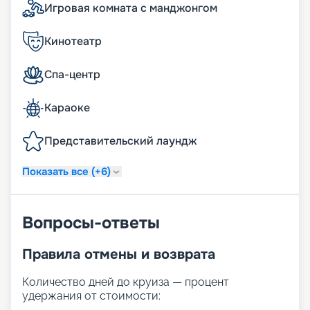
Игровая комната с манджонгом
Кинотеатр
Спа-центр
Караоке
Представительский лаундж
Показать все (+6)
Вопросы-ответы
Правила отмены и возврата
Количество дней до круиза — процент
удержания от стоимости: