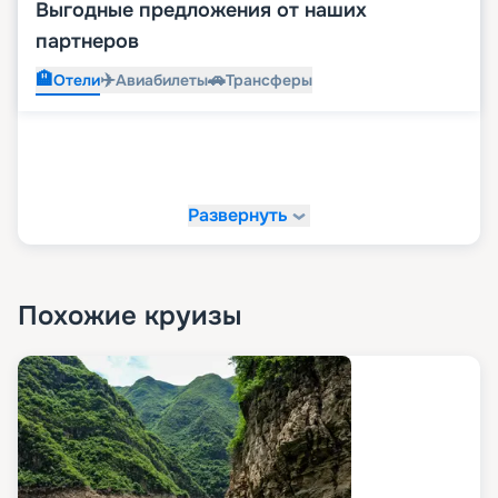
Выгодные предложения от наших
партнеров
🏨
✈️
🚗
Отели
Авиабилеты
Трансферы
Развернуть
Похожие круизы