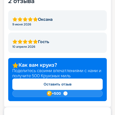
2
отзыва
Оксана
9 июня 2026
Гость
10 апреля 2026
Как вам круиз?
Поделитесь своими впечатлениями с нами и
получите
500
Круизных миль
Оставить отзыв
+
500