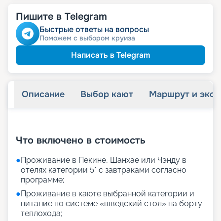
Пишите в Telegram
Быстрые ответы на вопросы
Поможем с выбором круиза
Написать в Telegram
Описание
Выбор кают
Маршрут и экск
+
25
фотографий
Что включено в стоимость
●
Проживание в Пекине, Шанхае или Чэнду в
отелях категории 5* с завтраками согласно
программе;
●
Проживание в каюте выбранной категории и
питание по системе «шведский стол» на борту
теплохода;