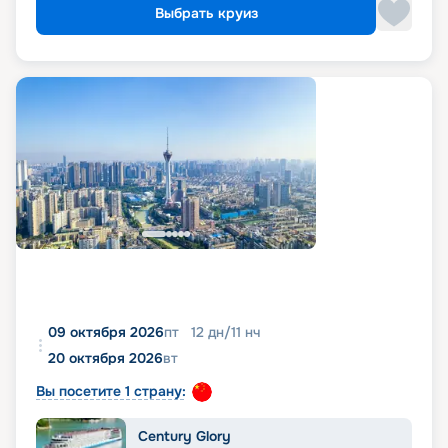
Выбрать круиз
09 октября 2026
пт
12
дн
/
11
нч
20 октября 2026
вт
Вы посетите 1 страну:
Century Glory