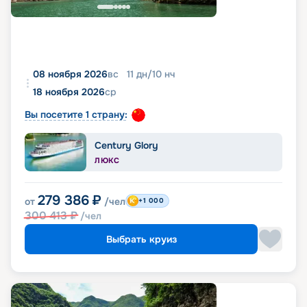
08 ноября 2026
вс
11
дн
/
10
нч
18 ноября 2026
ср
Вы посетите 1 страну:
Century Glory
ЛЮКС
279 386
₽
от
/чел
+1 000
300 413
₽
/чел
Выбрать круиз