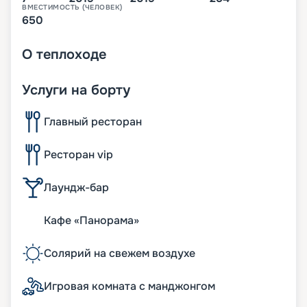
ВМЕСТИМОСТЬ (ЧЕЛОВЕК)
650
О
теплоходе
Услуги на борту
Главный ресторан
Ресторан vip
Лаундж-бар
Кафе «Панорама»
Солярий на свежем воздухе
Игровая комната с манджонгом