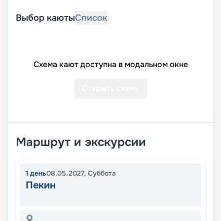
Выбор каюты
Список
Схема кают доступна в модальном окне
Открыть схему
Маршрут и экскурсии
1
день
08.05.2027
,
Суббота
Пекин