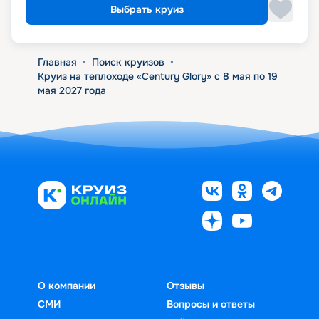
Выбрать круиз
Главная
•
Поиск круизов
•
Круиз на теплоходе «Century Glory» с 8 мая по 19
мая 2027 года
О компании
Отзывы
СМИ
Вопросы и ответы