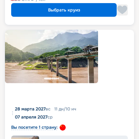
Выбрать круиз
28 марта 2027
вс
11
дн
/
10
нч
07 апреля 2027
ср
Вы посетите 1 страну: