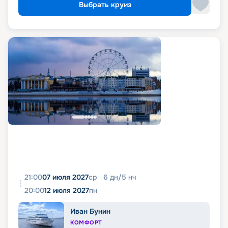
Выбрать круиз
21:00
07 июля 2027
ср
6
дн
/
5
нч
20:00
12 июля 2027
пн
Иван Бунин
КОМФОРТ