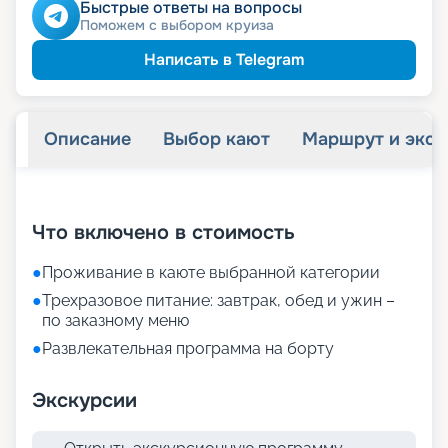
пенсионерам
Скидка
Быстрые ответы на вопросы
Поможем с выбором круиза
Написать в Telegram
Описание
Выбор кают
Маршрут и экск
+
20
фотографий
Что включено в стоимость
●
Проживание в каюте выбранной категории
●
Трехразовое питание: завтрак, обед и ужин –
по заказному меню
●
Развлекательная программа на борту
Экскурсии