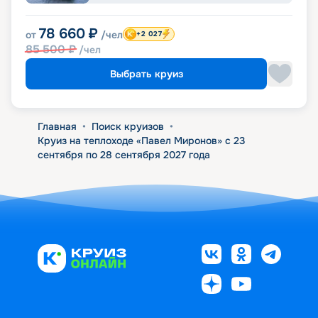
78 660
₽
от
/чел
+2 027
85 500
₽
/чел
Выбрать круиз
Главная
•
Поиск круизов
•
Круиз на теплоходе «Павел Миронов» с 23
сентября по 28 сентября 2027 года