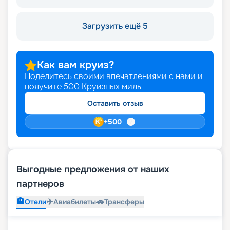
Загрузить ещё 5
Как вам круиз?
Поделитесь своими впечатлениями с нами и
получите
500
Круизных миль
Оставить отзыв
+
500
Выгодные предложения от наших
партнеров
🏨
✈️
🚗
Отели
Авиабилеты
Трансферы