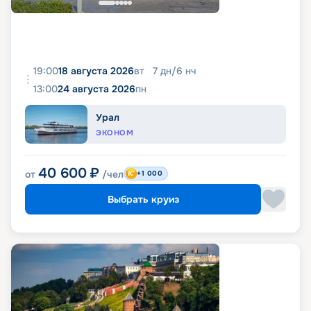
19:00
18 августа 2026
вт
7
дн
/
6
нч
13:00
24 августа 2026
пн
Урал
ЭКОНОМ
40 600
₽
от
/чел
+1 000
Выбрать круиз