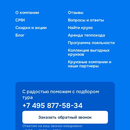
О компании
Отзывы
СМИ
Вопросы и ответы
Скидки и акции
Найти круиз
Блог
Аренда теплохода
Программа лояльности
Коллекция выгодных
круизов
Круизные компании и
наши партнеры
С радостью поможем с подбором
тура
+7 495 877-58-34
Заказать обратный звонок
Ответим на ваш звонок ежедневно