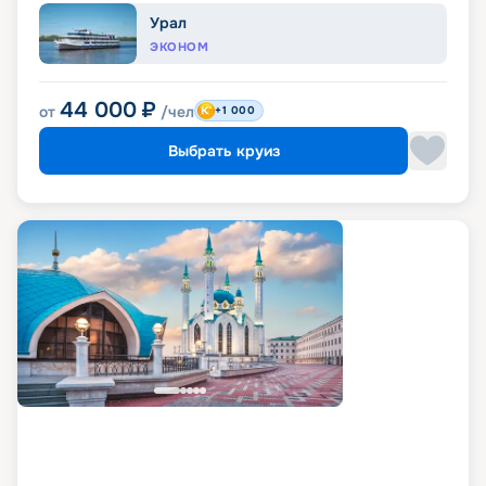
Урал
ЭКОНОМ
44 000
₽
от
/чел
+1 000
Выбрать круиз