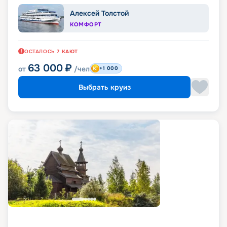
Алексей Толстой
КОМФОРТ
ОСТАЛОСЬ
7
КАЮТ
63 000
₽
от
/чел
+1 000
Выбрать круиз