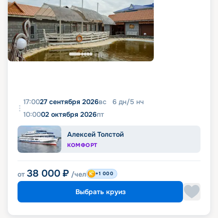
17:00
27 сентября 2026
вс
6
дн
/
5
нч
10:00
02 октября 2026
пт
Алексей Толстой
КОМФОРТ
38 000
₽
от
/чел
+1 000
Выбрать круиз