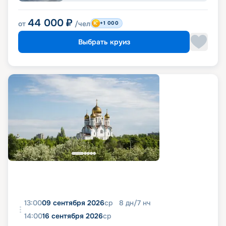
44 000
₽
от
/чел
+1 000
Выбрать круиз
13:00
09 сентября 2026
ср
8
дн
/
7
нч
14:00
16 сентября 2026
ср