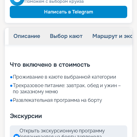
Поможем с выбором круиза
Написать в Telegram
Описание
Выбор кают
Маршрут и экск
+
22
фотографий
Что включено в стоимость
●
Проживание в каюте выбранной категории
●
Трехразовое питание: завтрак, обед и ужин –
по заказному меню
●
Развлекательная программа на борту
Экскурсии
Открыть экскурсионную программу
(оплачивается на борту теплохода