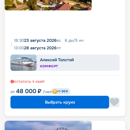
18:30
23 августа 2026
вс
6
дн
/
5
нч
13:00
28 августа 2026
пт
Алексей Толстой
КОМФОРТ
ОСТАЛОСЬ
5
КАЮТ
48 000
₽
от
/чел
+1 000
Выбрать круиз