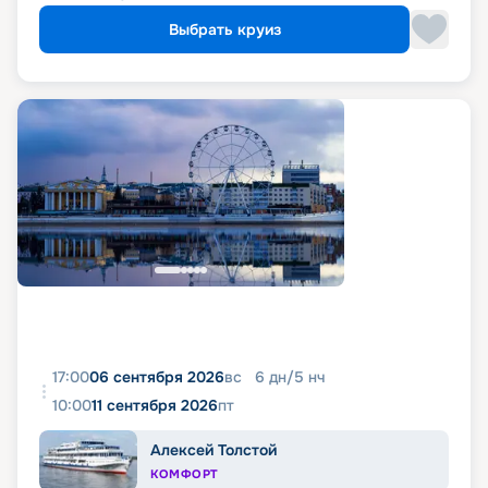
Выбрать круиз
17:00
06 сентября 2026
вс
6
дн
/
5
нч
10:00
11 сентября 2026
пт
Алексей Толстой
КОМФОРТ