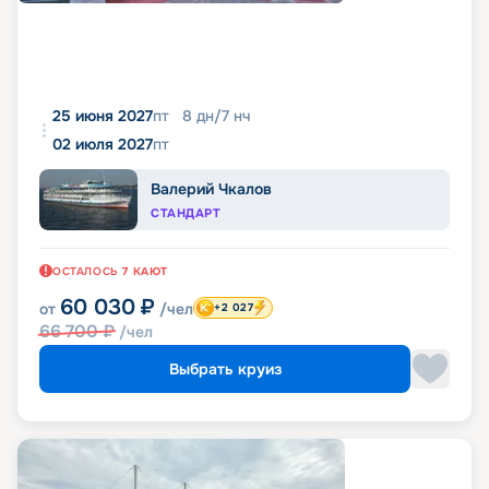
25 июня 2027
пт
8
дн
/
7
нч
02 июля 2027
пт
Валерий Чкалов
СТАНДАРТ
ОСТАЛОСЬ
7
КАЮТ
60 030
₽
от
/чел
+2 027
66 700
₽
/чел
Выбрать круиз