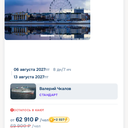
06 августа 2027
пт
8
дн
/
7
нч
13 августа 2027
пт
Валерий Чкалов
СТАНДАРТ
ОСТАЛОСЬ
8
КАЮТ
62 910
₽
от
/чел
+2 027
69 900
₽
/чел