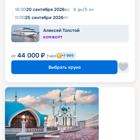
16:00
20 сентября 2026
вс
6
дн
/
5
нч
11:00
25 сентября 2026
пт
Алексей Толстой
КОМФОРТ
44 000
₽
от
/чел
+1 000
Выбрать круиз