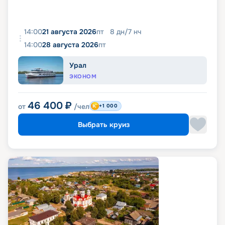
14:00
21 августа 2026
пт
8
дн
/
7
нч
14:00
28 августа 2026
пт
Урал
ЭКОНОМ
46 400
₽
от
/чел
+1 000
Выбрать круиз