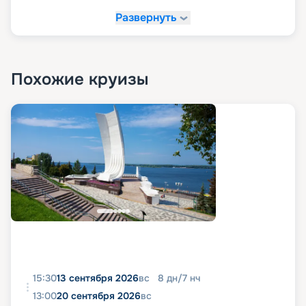
Развернуть
Похожие круизы
15:30
13 сентября 2026
вс
8
дн
/
7
нч
13:00
20 сентября 2026
вс