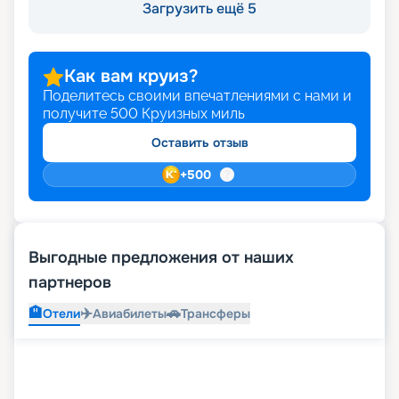
Загрузить ещё 5
Как вам круиз?
Поделитесь своими впечатлениями с нами и
получите
500
Круизных миль
Оставить отзыв
+
500
Выгодные предложения от наших
партнеров
🏨
✈️
🚗
Отели
Авиабилеты
Трансферы