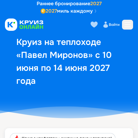
Раннее бронирование
2027
2027
миль каждому
Описание
Выбор кают
Маршрут и экск
Войти
Круиз на теплоходе
«Павел Миронов» с 10
июня по 14 июня 2027
года