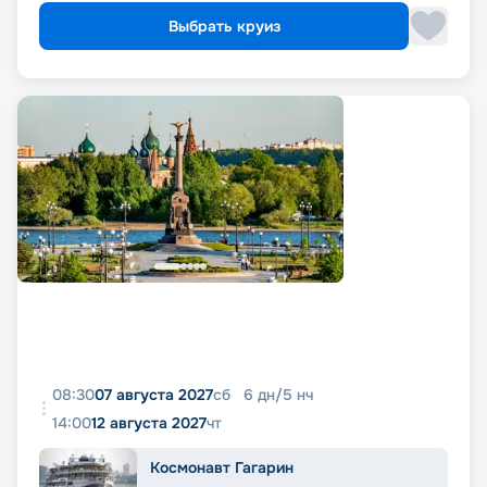
Выбрать круиз
08:30
07 августа 2027
сб
6
дн
/
5
нч
14:00
12 августа 2027
чт
Космонавт Гагарин