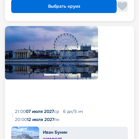
Выбрать круиз
21:00
07 июля 2027
ср
6
дн
/
5
нч
20:00
12 июля 2027
пн
Иван Бунин
КОМФОРТ