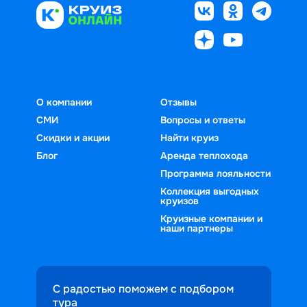
О компании
Отзывы
СМИ
Вопросы и ответы
Скидки и акции
Найти круиз
Блог
Аренда теплохода
Программа лояльности
Коллекция выгодных
круизов
Круизные компании и
наши партнеры
С радостью поможем с подбором
тура