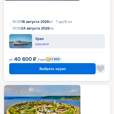
19:00
18 августа 2026
вт
7
дн
/
6
нч
13:00
24 августа 2026
пн
Урал
ЭКОНОМ
40 600
₽
от
/чел
+1 000
Выбрать круиз