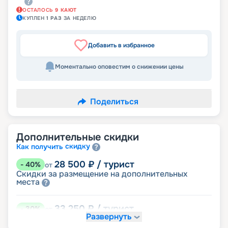
ОСТАЛОСЬ
9
КАЮТ
КУПЛЕН
1
РАЗ
ЗА НЕДЕЛЮ
Добавить в избранное
Моментально оповестим о снижении цены
Поделиться
Дополнительные скидки
скидку
Как получить
28 500
₽
/ турист
-
40
%
от
Скидки за размещение на дополнительных
места
33 250
₽
/ турист
-
30
%
от
Развернуть
размещение
Неполное