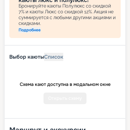
каюты люкс и полулюкс!
Бронируйте каюты Полулюкс со скидкой
7% и каюты Люкс со скидкой 12%. Акция не
суммируется с любыми другими акциями и
скидками.
Подробнее
Выбор каюты
Список
Схема кают доступна в модальном окне
Открыть схему