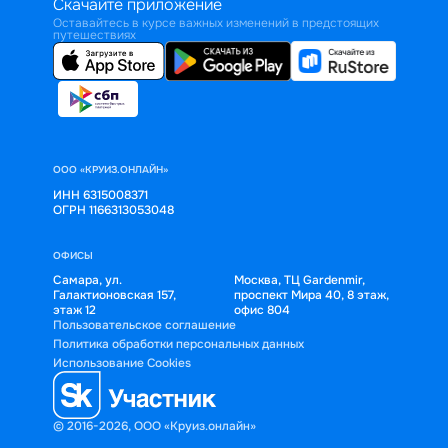
Скачайте приложение
Оставайтесь в курсе важных изменений в предстоящих
путешествиях
ООО «КРУИЗ.ОНЛАЙН»
ИНН 6315008371
ОГРН 1166313053048
ОФИСЫ
Самара, ул.
Москва, ТЦ Gardenmir,
Галактионовская 157,
проспект Мира 40, 8 этаж,
этаж 12
офис 804
Пользовательское соглашение
Политика обработки персональных данных
Использование Cookies
© 2016-2026, ООО «Круиз.онлайн»