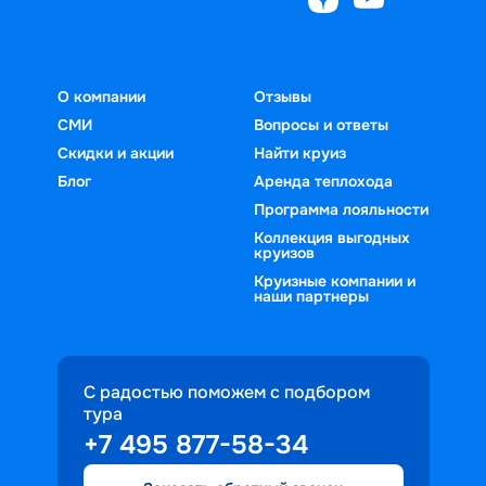
О компании
Отзывы
СМИ
Вопросы и ответы
Скидки и акции
Найти круиз
Блог
Аренда теплохода
Программа лояльности
Коллекция выгодных
круизов
Круизные компании и
наши партнеры
С радостью поможем с подбором
тура
+7 495 877-58-34