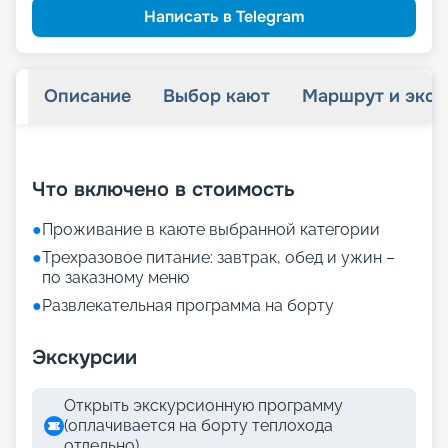
Написать в Telegram
Описание
Выбор кают
Маршрут и экск
+
24
фотографий
Что включено в стоимость
●
Проживание в каюте выбранной категории
●
Трехразовое питание: завтрак, обед и ужин –
по заказному меню
●
Развлекательная программа на борту
Экскурсии
Открыть экскурсионную программу
(оплачивается на борту теплохода
отдельно)