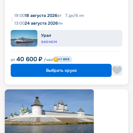
19:00
18 августа 2026
вт
7
дн
/
6
нч
13:00
24 августа 2026
пн
Урал
ЭКОНОМ
40 600
₽
от
/чел
+1 000
Выбрать круиз