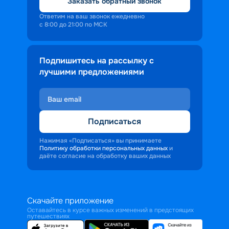
Заказать обратный звонок
Ответим на ваш звонок ежедневно
с 8:00 до 21:00 по МСК
Подпишитесь на рассылку с
лучшими предложениями
Подписаться
Нажимая «Подписаться» вы принимаете
Политику обработки персональных данных
и
даёте согласие на обработку ваших данных
Скачайте приложение
Оставайтесь в курсе важных изменений в предстоящих
путешествиях