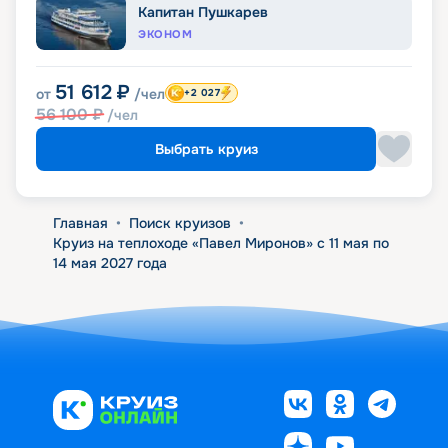
Капитан Пушкарев
ЭКОНОМ
51 612
₽
от
/чел
+2 027
56 100
₽
/чел
Выбрать круиз
Главная
•
Поиск круизов
•
Круиз на теплоходе «Павел Миронов» с 11 мая по
14 мая 2027 года