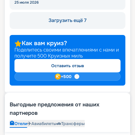
25 июля 2026
Загрузить ещё 7
Как вам круиз?
Поделитесь своими впечатлениями с нами и
получите
500
Круизных миль
Оставить отзыв
+
500
Выгодные предложения от наших
партнеров
🏨
✈️
🚗
Отели
Авиабилеты
Трансферы