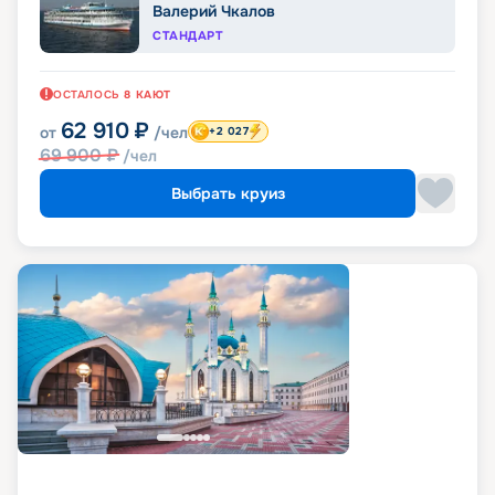
Валерий Чкалов
СТАНДАРТ
ОСТАЛОСЬ
8
КАЮТ
62 910
₽
от
/чел
+2 027
69 900
₽
/чел
Выбрать круиз