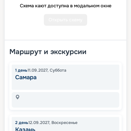
Схема кают доступна в модальном окне
Открыть схему
Маршрут и экскурсии
1
день
11.09.2027
,
Суббота
Самара
2
день
12.09.2027
,
Воскресенье
Казань