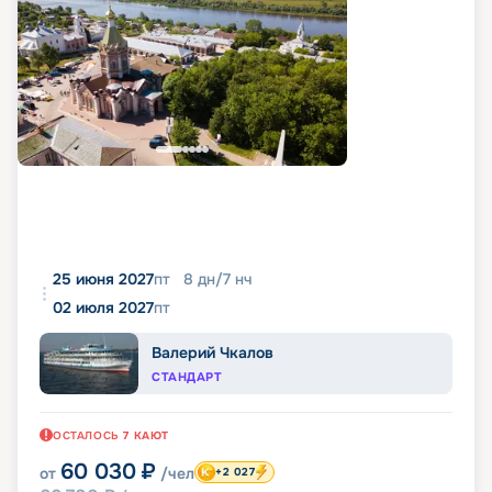
25 июня 2027
пт
8
дн
/
7
нч
02 июля 2027
пт
Валерий Чкалов
СТАНДАРТ
ОСТАЛОСЬ
7
КАЮТ
60 030
₽
от
/чел
+2 027