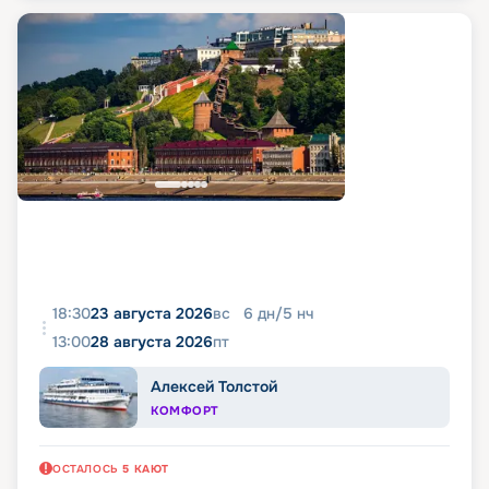
18:30
23 августа 2026
вс
6
дн
/
5
нч
13:00
28 августа 2026
пт
Алексей Толстой
КОМФОРТ
ОСТАЛОСЬ
5
КАЮТ