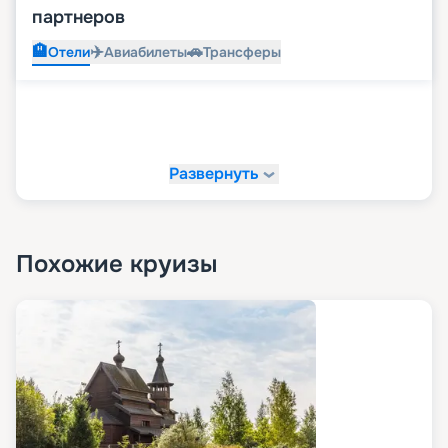
партнеров
🏨
✈️
🚗
Отели
Авиабилеты
Трансферы
Развернуть
Похожие круизы