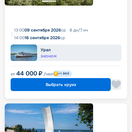
13:00
09 сентября 2026
ср
8
дн
/
7
нч
14:00
16 сентября 2026
ср
Урал
ЭКОНОМ
44 000
₽
от
/чел
+1 000
Выбрать круиз