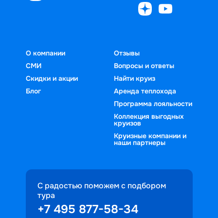
О компании
Отзывы
СМИ
Вопросы и ответы
Скидки и акции
Найти круиз
Блог
Аренда теплохода
Программа лояльности
Коллекция выгодных
круизов
Круизные компании и
наши партнеры
С радостью поможем с подбором
тура
+7 495 877-58-34