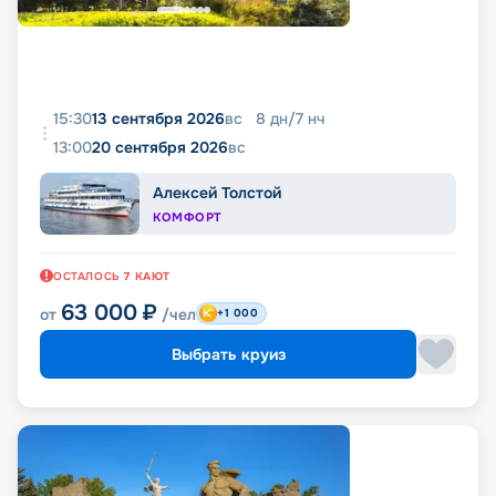
15:30
13 сентября 2026
вс
8
дн
/
7
нч
13:00
20 сентября 2026
вс
Алексей Толстой
КОМФОРТ
ОСТАЛОСЬ
7
КАЮТ
63 000
₽
от
/чел
+1 000
Выбрать круиз