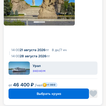
14:00
21 августа 2026
пт
8
дн
/
7
нч
14:00
28 августа 2026
пт
Урал
ЭКОНОМ
46 400
₽
от
/чел
+1 000
Выбрать круиз