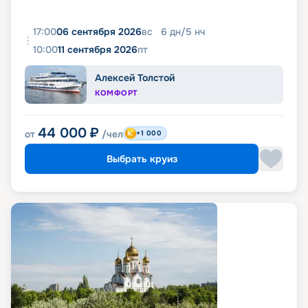
17:00
06 сентября 2026
вс
6
дн
/
5
нч
10:00
11 сентября 2026
пт
Алексей Толстой
КОМФОРТ
44 000
₽
от
/чел
+1 000
Выбрать круиз