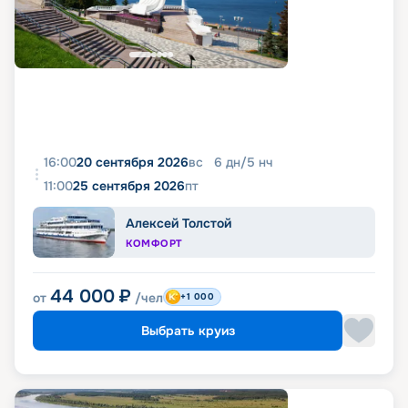
16:00
20 сентября 2026
вс
6
дн
/
5
нч
11:00
25 сентября 2026
пт
Алексей Толстой
КОМФОРТ
44 000
₽
от
/чел
+1 000
Выбрать круиз