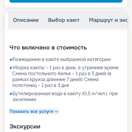
Описание
Выбор кают
Маршрут и экск
+
30
фотографий
Что включено в стоимость
●
Размещение в каюте выбранной категории
●
Уборка каюты – 1 раз в день, в утреннее время;
Смена постельного белья – 1 раз в 5 дней (в
рамках круиза длиннее 7 дней); Смена
полотенец – 1 раз в 3 дня
●
Бутилированная вода в каюту (0,5 л/чел.), при
заселении
Показать все услуги
Экскурсии