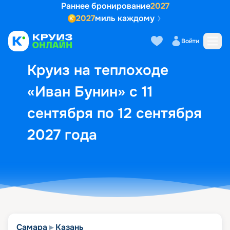
Раннее бронирование
2027
2027
миль каждому
Описание
Выбор кают
Маршрут и экск
Войти
Круиз на теплоходе
«Иван Бунин» с 11
сентября по 12 сентября
2027 года
Самара
Казань