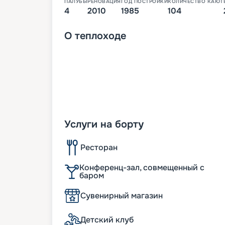
ПАЛУБЫ
РЕНОВАЦИЯ
ГОД ПОСТРОЙКИ
КОЛИЧЕСТВО КАЮТ
4
2010
1985
104
О
теплоходе
Услуги на борту
Ресторан
Конференц-зал, совмещенный с
баром
Сувенирный магазин
Детский клуб