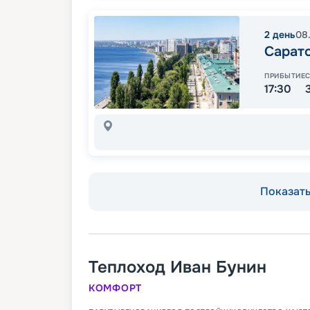
2
день
08
Сарат
ПРИБЫТИЕ
17:30
Показать 
Теплоход
Иван Бунин
КОМФОРТ