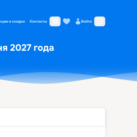
кции и скидки
Контакты
Войти
ня 2027 года