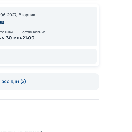
43
от
.06.2027
,
Вторник
ов
СТОЯНКА
ОТПРАВЛЕНИЕ
3 ч 30 мин
21:00
все дни (2)
Допо
Как пол