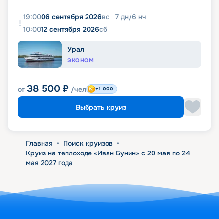
19:00
06 сентября 2026
вс
7
дн
/
6
нч
10:00
12 сентября 2026
сб
Урал
ЭКОНОМ
38 500
₽
от
/чел
+1 000
Выбрать круиз
Главная
•
Поиск круизов
•
Круиз на теплоходе «Иван Бунин» с 20 мая по 24
мая 2027 года