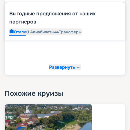
Выгодные предложения от наших
партнеров
🏨
✈️
🚗
Отели
Авиабилеты
Трансферы
Развернуть
Похожие круизы