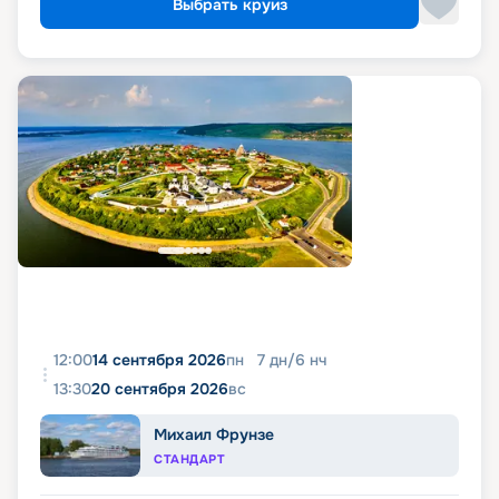
Выбрать круиз
12:00
14 сентября 2026
пн
7
дн
/
6
нч
13:30
20 сентября 2026
вс
Михаил Фрунзе
СТАНДАРТ