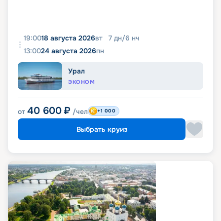
19:00
18 августа 2026
вт
7
дн
/
6
нч
13:00
24 августа 2026
пн
Урал
ЭКОНОМ
40 600
₽
от
/чел
+1 000
Выбрать круиз