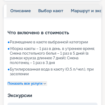
Описание
Выбор кают
Маршрут и экск
+
31
фотографий
Что включено в стоимость
●
Размещение в каюте выбранной категории
●
Уборка каюты – 1 раз в день, в утреннее время;
Смена постельного белья – 1 раз в 5 дней (в
рамках круиза длиннее 7 дней); Смена
полотенец – 1 раз в 3 дня
●
Бутилированная вода в каюту (0,5 л/чел.), при
заселении
Показать все услуги
Экскурсии