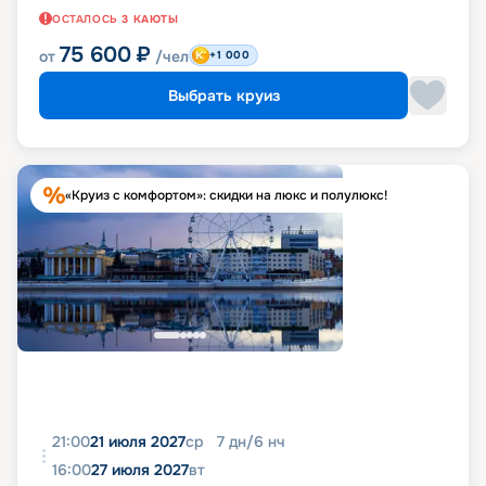
ОСТАЛОСЬ
3
КАЮТЫ
75 600
₽
от
/чел
+1 000
Выбрать круиз
«Круиз с комфортом»: скидки на люкс и полулюкс!
21:00
21 июля 2027
ср
7
дн
/
6
нч
16:00
27 июля 2027
вт