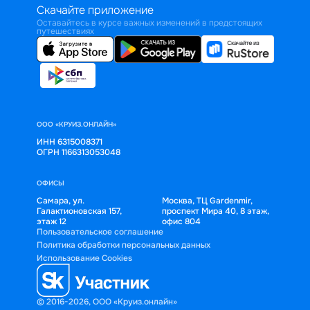
Скачайте приложение
Оставайтесь в курсе важных изменений в предстоящих
путешествиях
ООО «КРУИЗ.ОНЛАЙН»
ИНН 6315008371
ОГРН 1166313053048
ОФИСЫ
Самара, ул.
Москва, ТЦ Gardenmir,
Галактионовская 157,
проспект Мира 40, 8 этаж,
этаж 12
офис 804
Пользовательское соглашение
Политика обработки персональных данных
Использование Cookies
© 2016-2026, ООО «Круиз.онлайн»