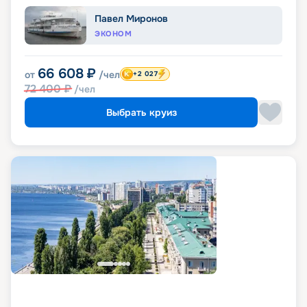
Павел Миронов
ЭКОНОМ
66 608
₽
от
/чел
+2 027
72 400
₽
/чел
Выбрать круиз