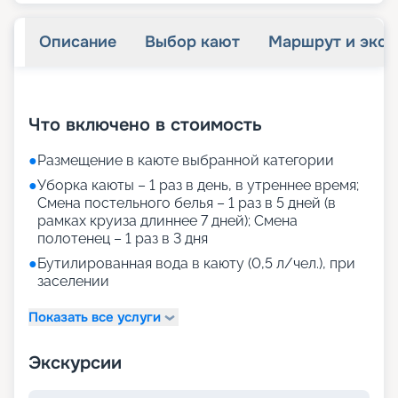
Описание
Выбор кают
Маршрут и экск
+
31
фотографий
Что включено в стоимость
●
Размещение в каюте выбранной категории
●
Уборка каюты – 1 раз в день, в утреннее время;
Смена постельного белья – 1 раз в 5 дней (в
рамках круиза длиннее 7 дней); Смена
полотенец – 1 раз в 3 дня
●
Бутилированная вода в каюту (0,5 л/чел.), при
заселении
Показать все услуги
Экскурсии