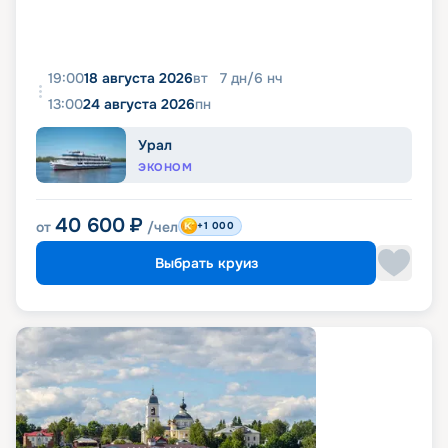
19:00
18 августа 2026
вт
7
дн
/
6
нч
13:00
24 августа 2026
пн
Урал
ЭКОНОМ
40 600
₽
от
/чел
+1 000
Выбрать круиз