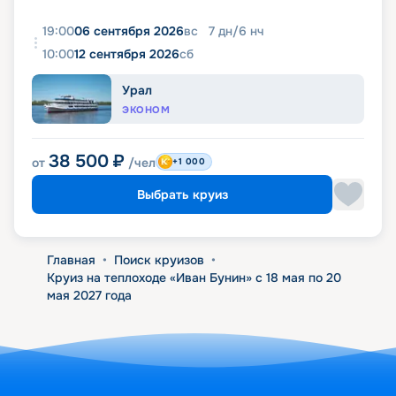
19:00
06 сентября 2026
вс
7
дн
/
6
нч
10:00
12 сентября 2026
сб
Урал
ЭКОНОМ
38 500
₽
от
/чел
+1 000
Выбрать круиз
Главная
•
Поиск круизов
•
Круиз на теплоходе «Иван Бунин» с 18 мая по 20
мая 2027 года