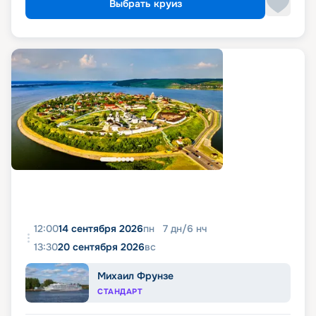
Выбрать круиз
12:00
14 сентября 2026
пн
7
дн
/
6
нч
13:30
20 сентября 2026
вс
Михаил Фрунзе
СТАНДАРТ