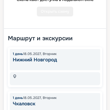
Открыть схему
Маршрут и экскурсии
1
день
18.05.2027
,
Вторник
Нижний Новгород
1
день
18.05.2027
,
Вторник
Чкаловск