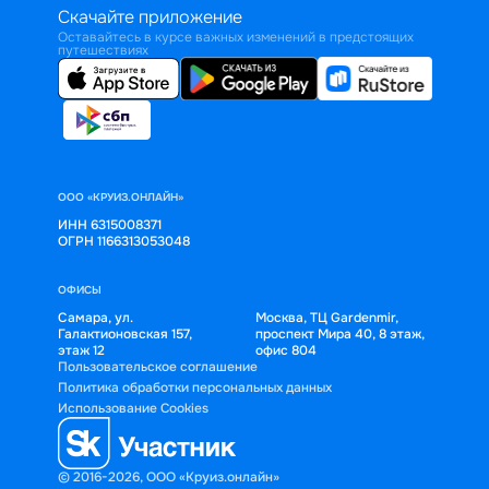
Скачайте приложение
Оставайтесь в курсе важных изменений в предстоящих
путешествиях
ООО «КРУИЗ.ОНЛАЙН»
ИНН 6315008371
ОГРН 1166313053048
ОФИСЫ
Самара, ул.
Москва, ТЦ Gardenmir,
Галактионовская 157,
проспект Мира 40, 8 этаж,
этаж 12
офис 804
Пользовательское соглашение
Политика обработки персональных данных
Использование Cookies
© 2016-2026, ООО «Круиз.онлайн»