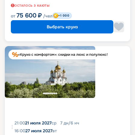
ОСТАЛОСЬ
3
КАЮТЫ
75 600
₽
от
/чел
+1 000
Выбрать круиз
«Круиз с комфортом»: скидки на люкс и полулюкс!
21:00
21 июля 2027
ср
7
дн
/
6
нч
16:00
27 июля 2027
вт