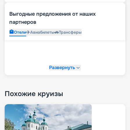
Выгодные предложения от наших
партнеров
🏨
✈️
🚗
Отели
Авиабилеты
Трансферы
Развернуть
Похожие круизы