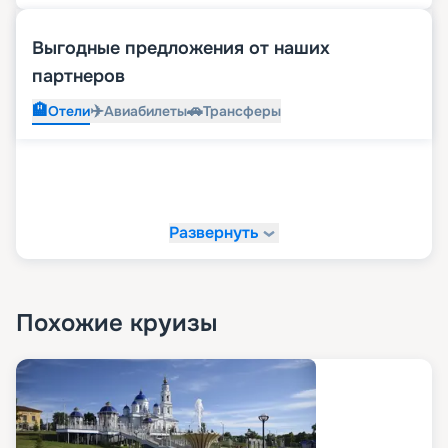
Выгодные предложения от наших
партнеров
🏨
✈️
🚗
Отели
Авиабилеты
Трансферы
Развернуть
Похожие круизы