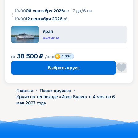
19:00
06 сентября 2026
вс
7
дн
/
6
нч
10:00
12 сентября 2026
сб
Урал
ЭКОНОМ
38 500
₽
от
/чел
+1 000
Выбрать круиз
Главная
•
Поиск круизов
•
Круиз на теплоходе «Иван Бунин» с 4 мая по 6
мая 2027 года