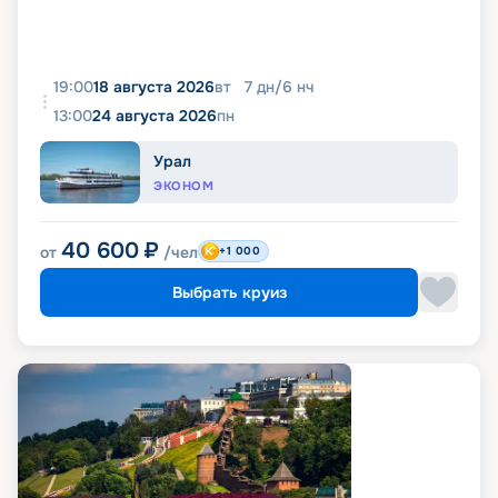
19:00
18 августа 2026
вт
7
дн
/
6
нч
13:00
24 августа 2026
пн
Урал
ЭКОНОМ
40 600
₽
от
/чел
+1 000
Выбрать круиз