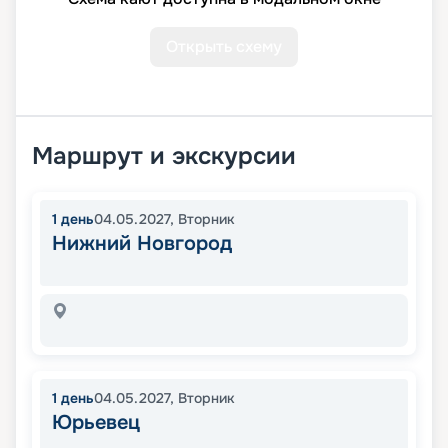
Открыть схему
Маршрут и экскурсии
1
день
04.05.2027
,
Вторник
Нижний Новгород
1
день
04.05.2027
,
Вторник
Юрьевец