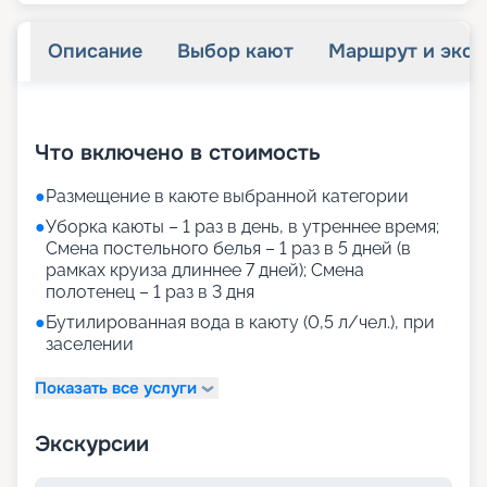
Описание
Выбор кают
Маршрут и экск
+
32
фотографий
Что включено в стоимость
●
Размещение в каюте выбранной категории
●
Уборка каюты – 1 раз в день, в утреннее время;
Смена постельного белья – 1 раз в 5 дней (в
рамках круиза длиннее 7 дней); Смена
полотенец – 1 раз в 3 дня
●
Бутилированная вода в каюту (0,5 л/чел.), при
заселении
Показать все услуги
Экскурсии