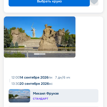
Выбрать круиз
12:00
14 сентября 2026
пн
7
дн
/
6
нч
13:30
20 сентября 2026
вс
Михаил Фрунзе
СТАНДАРТ