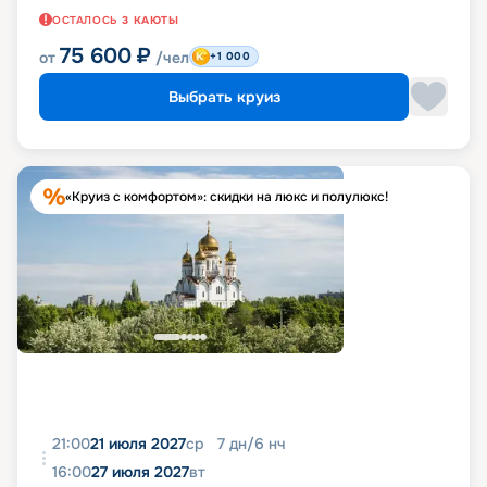
ОСТАЛОСЬ
3
КАЮТЫ
75 600
₽
от
/чел
+1 000
Выбрать круиз
«Круиз с комфортом»: скидки на люкс и полулюкс!
21:00
21 июля 2027
ср
7
дн
/
6
нч
16:00
27 июля 2027
вт