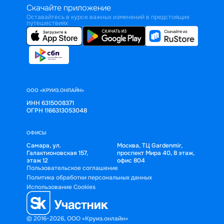
Скачайте приложение
Оставайтесь в курсе важных изменений в предстоящих
путешествиях
ООО «КРУИЗ.ОНЛАЙН»
ИНН 6315008371
ОГРН 1166313053048
ОФИСЫ
Самара, ул.
Москва, ТЦ Gardenmir,
Галактионовская 157,
проспект Мира 40, 8 этаж,
этаж 12
офис 804
Пользовательское соглашение
Политика обработки персональных данных
Использование Cookies
© 2016-2026, ООО «Круиз.онлайн»