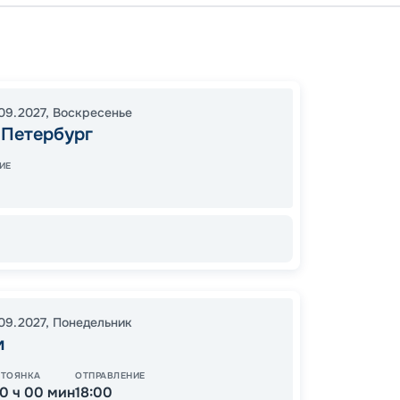
Санкт-
Гориц
19:00
2
09.2027
,
Воскресенье
-Петербург
20:00
ИЕ
89
от
.09.2027
,
Понедельник
м
СТОЯНКА
ОТПРАВЛЕНИЕ
10 ч 00 мин
18:00