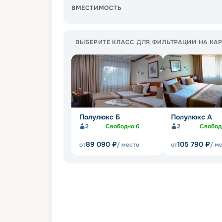
ВМЕСТИМОСТЬ
ВЫБЕРИТЕ КЛАСС ДЛЯ ФИЛЬТРАЦИИ НА КАР
Полулюкс Б
Полулюкс А
2
Свободно
6
2
Свобо
89 090
₽
105 790
₽
от
/ место
от
/ м