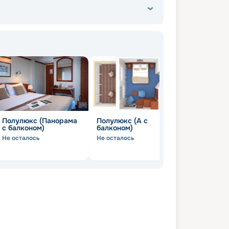
Полулюкс (Панорама
Полулюкс (А с
Полулюкс 
с балконом)
балконом)
Не осталось
Не осталось
Не осталось