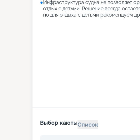
●
Инфраструктура судна не позволяет о
отдых с детьми. Решение всегда остает
но для отдыха с детьми рекомендуем др
Выбор каюты
Список