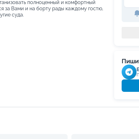
рганизовать полноценный и комфортный
ся за Вами и на борту рады каждому гостю,
угие суда.
Пишит