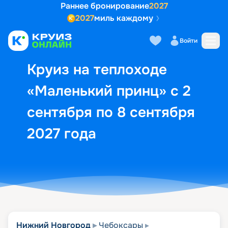
Раннее бронирование
2027
2027
миль каждому
Описание
Выбор кают
Маршрут и экск
Войти
Круиз на теплоходе
«Маленький принц» с 2
сентября по 8 сентября
2027 года
Нижний Новгород
Чебоксары