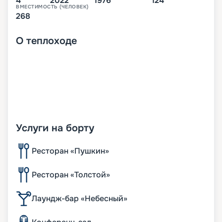
4
2022
1976
124
ВМЕСТИМОСТЬ (ЧЕЛОВЕК)
268
О
теплоходе
Услуги на борту
Ресторан «Пушкин»
Ресторан «Толстой»
Лаундж-бар «Небесный»