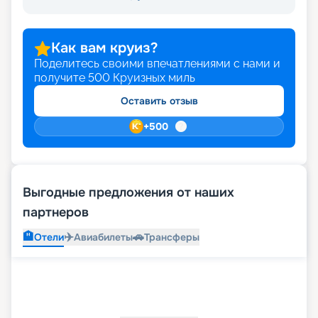
Как вам круиз?
Поделитесь своими впечатлениями с нами и
получите
500
Круизных миль
Оставить отзыв
+
500
Выгодные предложения от наших
партнеров
🏨
✈️
🚗
Отели
Авиабилеты
Трансферы