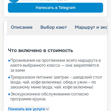
Написать в Telegram
Описание
Выбор кают
Маршрут и экск
+
69
фотографий
Что включено в стоимость
●
Проживание на протяжении всего маршрута в
каюте выбранного класса — она закрепляется
за вами
●
Трехразовое питание: завтрак – шведский стол
(вода, чай, кофе включены), обед и ужин – по
заказному меню (вода, чай, кофе включены)
●
Экскурсионное обслуживание согласно
программе круиза
Показать все услуги