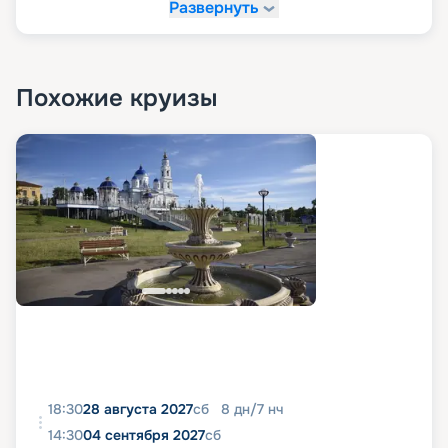
Развернуть
Похожие круизы
18:30
28 августа 2027
сб
8
дн
/
7
нч
14:30
04 сентября 2027
сб