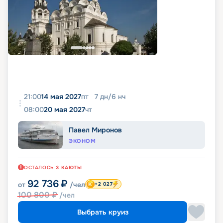
21:00
14 мая 2027
пт
7
дн
/
6
нч
08:00
20 мая 2027
чт
Павел Миронов
ЭКОНОМ
ОСТАЛОСЬ
3
КАЮТЫ
92 736
₽
от
/чел
+2 027
100 800
₽
/чел
Выбрать круиз