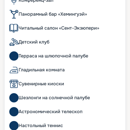
Конференц-зал
Панорамный бар «Хемингуэй»
Читальный салон «Сент-Экзюпери»
Детский клуб
Терраса на шлюпочной палубе
Гладильная комната
Сувенирные киоски
Шезлонги на солнечной палубе
Астрономический телескоп
Настольный теннис