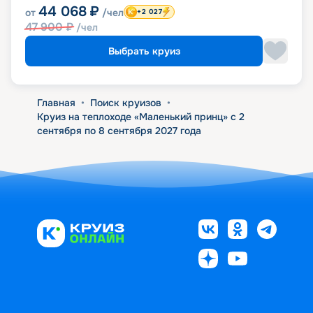
44 068
₽
от
/чел
+2 027
47 900
₽
/чел
Выбрать круиз
Главная
•
Поиск круизов
•
Круиз на теплоходе «Маленький принц» с 2
сентября по 8 сентября 2027 года