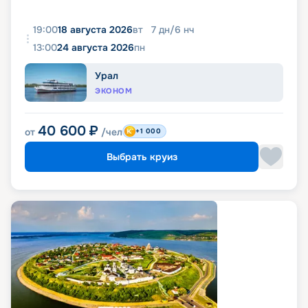
19:00
18 августа 2026
вт
7
дн
/
6
нч
13:00
24 августа 2026
пн
Урал
ЭКОНОМ
40 600
₽
от
/чел
+1 000
Выбрать круиз