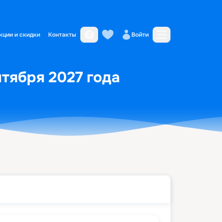
кции и скидки
Контакты
Войти
нтября 2027 года