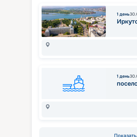
1
день
30.
Иркут
1
день
30.
посел
Показать 