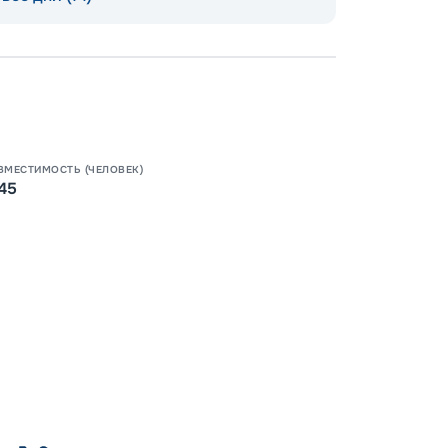
Пишит
ВМЕСТИМОСТЬ (ЧЕЛОВЕК)
45