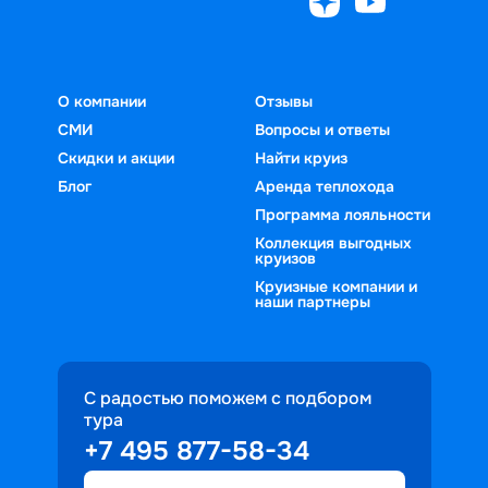
О компании
Отзывы
СМИ
Вопросы и ответы
Скидки и акции
Найти круиз
Блог
Аренда теплохода
Программа лояльности
Коллекция выгодных
круизов
Круизные компании и
наши партнеры
С радостью поможем с подбором
тура
+7 495 877-58-34