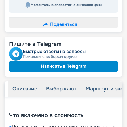
Моментально оповестим о снижении цены
Поделиться
Пишите в Telegram
Быстрые ответы на вопросы
Поможем с выбором круиза
Написать в Telegram
Описание
Выбор кают
Маршрут и экск
+
22
фотографий
Что включено в стоимость
●
Проживание на протяжении всего маршрута в