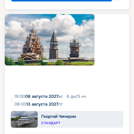
19:00
08 августа 2027
вс
6
дн
/
5
нч
08:00
13 августа 2027
пт
Георгий Чичерин
СТАНДАРТ