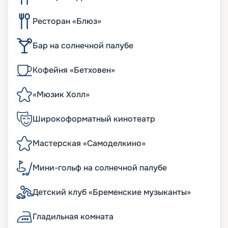
Ресторан «Блюз»
Бар на солнечной палубе
Кофейня «Бетховен»
«Мюзик Холл»
Широкоформатный кинотеатр
Мастерская «Самоделкино»
Мини-гольф на солнечной палубе
Детский клуб «Бременские музыканты»
Гладильная комната