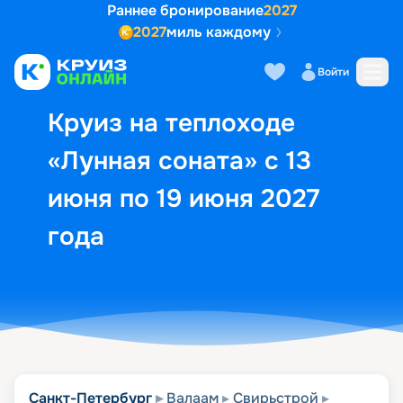
Раннее бронирование
2027
2027
миль каждому
Описание
Выбор кают
Маршрут и экск
Войти
Круиз на теплоходе
«Лунная соната» с 13
июня по 19 июня 2027
года
Санкт-Петербург
Валаам
Свирьстрой